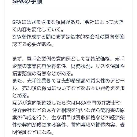
SPAの手順
SPAにはさまざまな項目があり、会社によって大き
く内容も変化していく。
SPAを作成する間にまずは基本的な会社の意向を確
認する必要がある。
まず、買手企業側の意向例としては希望価格、売手
企業の事業内容や将来性、財務状況、リスク保証や
損害賠償の有無などがある。
また、売手企業側では売却希望額や将来性のアピー
ル、売却後の保障についてなどをお互いが考えをま
とめる。
互いが意向を確認したら次はM&A専門の弁護士や
仲介会社などの人々と相談を行いながら契約書の原
案の作成を行う、主な項目は買収価格などの経済条
件や契約が成立する条件、誓約事項や補償内容、表
明保証などになる。