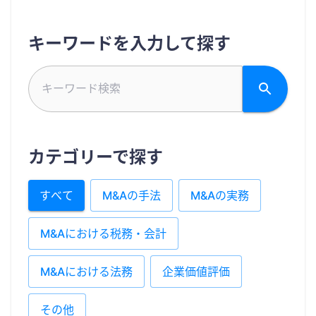
キーワードを入力して探す
カテゴリーで探す
すべて
M&Aの手法
M&Aの実務
M&Aにおける税務・会計
M&Aにおける法務
企業価値評価
その他