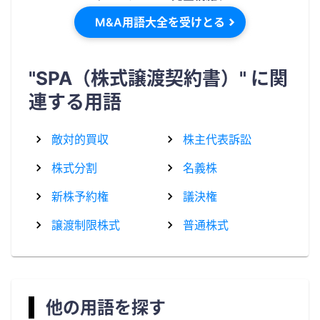
M&A用語大全を受けとる
"SPA（株式譲渡契約書）" に関
連する用語
敵対的買収
株主代表訴訟
株式分割
名義株
新株予約権
議決権
譲渡制限株式
普通株式
他の用語を探す