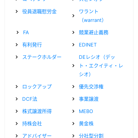
役員退職慰労金
ワラント
（warrant）
FA
競業避止義務
有利発行
EDINET
ステークホルダー
DEレシオ（デッ
ト・エクイティ・レ
シオ）
ロックアップ
優先交渉権
DCF法
事業譲渡
株式譲渡所得
MEBO
持株会社
黄金株
アドバイザー
分社型分割