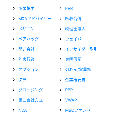
筆頭株主
PER
M&Aアドバイザー
吸収合併
メザニン
税理士法人
ベアハッグ
ウェイバー
関連会社
インサイダー取引
詐害行為
表明保証
オプション
のれん/営業権
決算
企業概要書
クロージング
PBR
第二会社方式
VWAP
NDA
MBOファンド