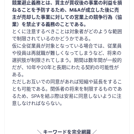
競業避止義務とは、買主が買収後の事業の利益を損
ねることを予防するため、M&Aが成立した後に売
主が売却した事業に対しての営業上の競争行為（協
業）を禁止する義務のことである。
とくに注意するべきことは対象者がどのような範囲
で制限されているのかどうかである。
仮に全従業員が対象となっている場合では、従業員
や役員は再就職が難しくなってしまうなど、将来の
選択肢が制限されてしまう。期間は数年間が一般的
だが、10年や20年と長期にわたる契約の可能性が
ある。
ただしお互いでの同意があれば短縮や延長をするこ
とも可能である。関係者の将来を制限するものであ
るため、SPAを結ぶ際は安易に同意しないように注
意しなければならない。
＼ キーワードを完全網羅 ／