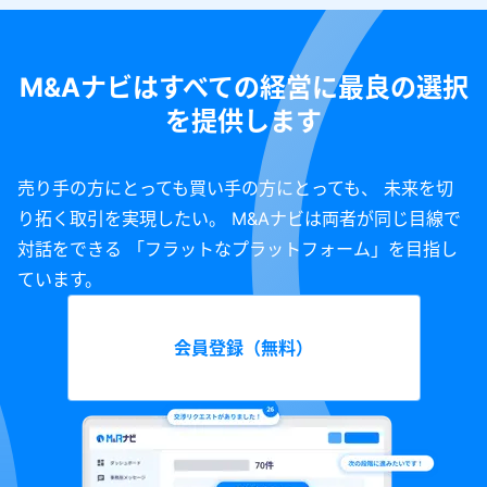
M&Aナビはすべての経営に最良の選択
を提供します
売り手の方にとっても買い手の方にとっても、 未来を切
り拓く取引を実現したい。 M&Aナビは両者が同じ目線で
対話をできる 「フラットなプラットフォーム」を目指し
ています。
会員登録（無料）