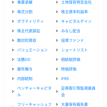
事業承継
土地保有特定会社
株式分割
株主資本利益率
ボラティリティ
キャピタルゲイン
株主代表訴訟
みなし配当
敵対的買収
投資ファンド
バリュエーション
ショートリスト
法務DD
相続税評価
暦年贈与
時価評価
内部統制
IFRS
ベンチャーキャピタ
証券取引等監視委員
ル
会
フリーキャッシュフ
大量保有報告書