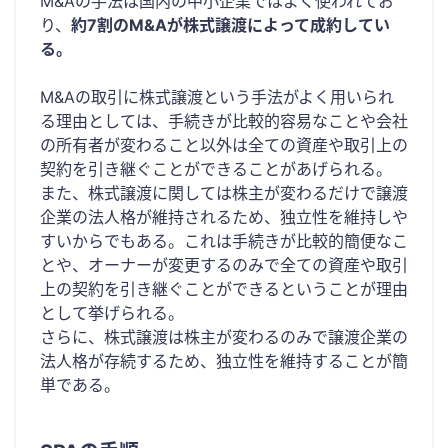
M&Aの手法は国内の中小企業ではよく使われてお
り、
約7割のM&Aが株式譲渡によって成約してい
る。
M&Aの取引に株式譲渡という手法がよく用いられ
る理由としては、手続きが比較的容易なことや会社
の所有者が変わること以外は全ての資産や取引上の
契約を引き継ぐことができることがあげられる。
また、株式譲渡に関しては株主が変わるだけで譲渡
企業の法人格が維持されるため、独立性を維持しや
すいからでもある。これは手続きが比較的簡便なこ
とや、オーナーが変更するのみで全ての資産や取引
上の契約を引き継ぐことができるということが理由
として挙げられる。
さらに、株式譲渡は株主が変わるのみで譲渡企業の
法人格が存続するため、独立性を維持することが簡
単である。