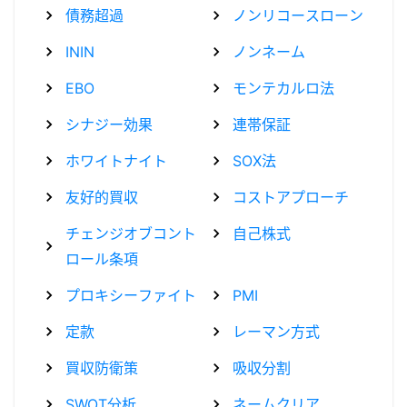
債務超過
ノンリコースローン
ININ
ノンネーム
EBO
モンテカルロ法
シナジー効果
連帯保証
ホワイトナイト
SOX法
友好的買収
コストアプローチ
チェンジオブコント
自己株式
ロール条項
プロキシーファイト
PMI
定款
レーマン方式
買収防衛策
吸収分割
SWOT分析
ネームクリア