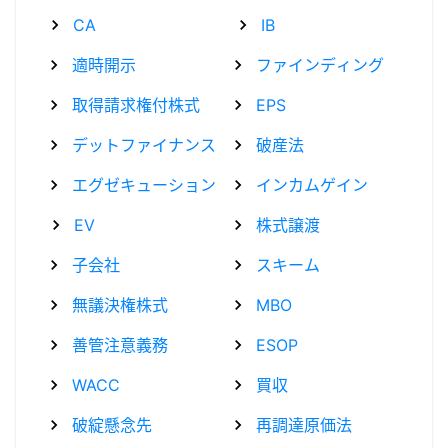
CA
IB
適時開示
ファインディング
取得請求権付株式
EPS
デットファイナンス
破産法
エグゼキューション
インカムゲイン
EV
株式譲渡
子会社
スキーム
無議決権株式
MBO
善管注意義務
ESOP
WACC
買収
破綻懸念先
再調達原価法