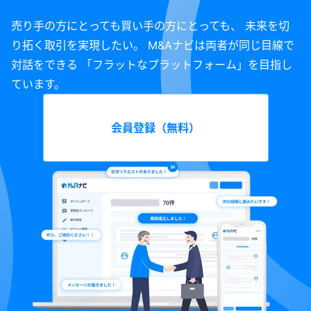
売り手の方にとっても買い手の方にとっても、 未来を切
り拓く取引を実現したい。 M&Aナビは両者が同じ目線で
対話をできる 「フラットなプラットフォーム」を目指し
ています。
会員登録（無料）