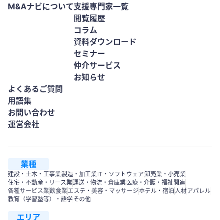
M&Aナビについて
支援専門家一覧
閲覧履歴
コラム
資料ダウンロード
セミナー
仲介サービス
お知らせ
よくあるご質問
用語集
お問い合わせ
運営会社
業種
建設・土木・工事業
製造・加工業
IT・ソフトウェア
卸売業・小売業
住宅・不動産・リース業
運送・物流・倉庫業
医療・介護・福祉関連
各種サービス業
飲食業
エステ・美容・マッサージ
ホテル・宿泊
人材
アパレル
教育（学習塾等）・語学
その他
エリア