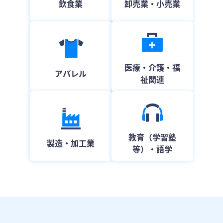
飲食業
卸売業・小売業
医療・介護・福
アパレル
祉関連
教育（学習塾
製造・加工業
等）・語学