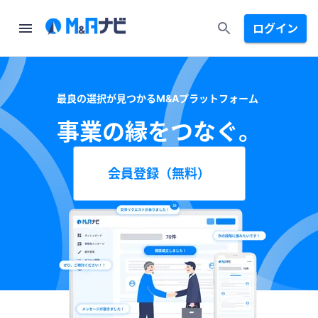
ログイン
最良の選択が見つかるM&Aプラットフォーム
事業の縁をつなぐ。
会員登録（無料）