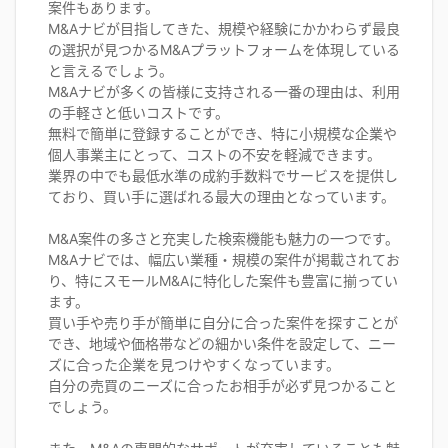
案件もあります。
M&Aナビが目指してきた、規模や経験にかかわらず最良
の選択が見つかるM&Aプラットフォームを体現している
と言えるでしょう。
M&Aナビが多くの皆様に支持される一番の理由は、利用
の手軽さと低いコストです。
無料で簡単に登録することができ、特に小規模な企業や
個人事業主にとって、コストの不安を軽減できます。
業界の中でも最低水準の成約手数料でサービスを提供し
ており、買い手に選ばれる最大の理由となっています。
M&A案件の多さと充実した検索機能も魅力の一つです。
M&Aナビでは、幅広い業種・規模の案件が掲載されてお
り、特にスモールM&Aに特化した案件も豊富に揃ってい
ます。
買い手や売り手が簡単に自分に合った案件を探すことが
でき、地域や価格帯などの細かい条件を設定して、ニー
ズに合った企業を見つけやすくなっています。
自分の売買のニーズに合ったお相手が必ず見つかること
でしょう。