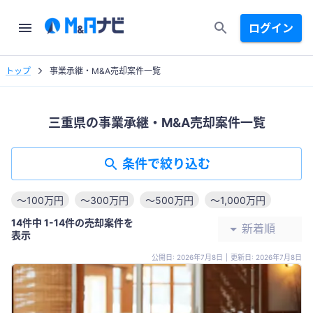
ログイン
トップ
事業承継・M&A売却案件一覧
三重県の事業承継・M&A売却案件一覧
条件で絞り込む
〜100万円
〜300万円
〜500万円
〜1,000万円
14件中 1-14件の売却案件を
新着順
表示
公開日: 2026年7月8日
|
更新日: 2026年7月8日