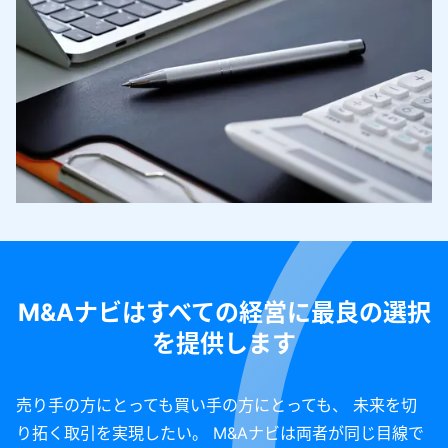
M&Aナビはすべての経営に最良の選択
を提供します
売り手の方にとっても買い手の方にとっても、 未来を切
り拓く取引を実現したい。 M&Aナビは両者が同じ目線で