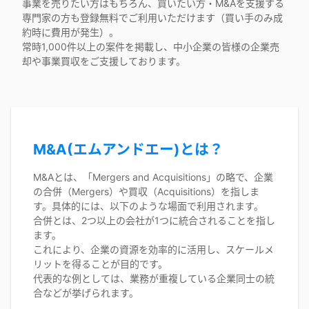
事業を売りたい方はもちろん、買いたい方・M&Aを支援する
専門家の方も登録無料でご利用いただけます（買い手のみ成
約時に費用が発生）。
常時1,000件以上の案件を掲載し、中小企業の皆様の企業売
却や事業買収をご支援しております。
M&A(エムアンドエー)とは？
M&Aとは、「Mergers and Acquisitions」の略で、企業
の合併（Mergers）や買収（Acquisitions）を指しま
す。具体的には、以下のような場面で利用されます。
合併とは、2つ以上の会社が1つに統合されることを指し
ます。
これにより、企業の資源を効率的に活用し、スケールメ
リットを得ることが目的です。
代表的な例としては、業務が重複している企業同士の統
合などが挙げられます。