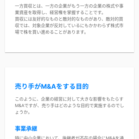
一方買収とは、一方の企業がもう一方の企業の株式や事
業資産を取得し、経営権を掌握することです。
買収には友好的なものと敵対的なものがあり、敵対的買
収では、対象企業が反対しているにもかかわらず株式市
場で株を買い進めることがあります。
売り手がM&Aをする目的
このように、企業の経営に対して大きな影響をもたらす
M&Aですが、売り手はどのような目的で実施するのでし
ょうか。
事業承継
特に中小企業において、後継者が不在の場合にM&Aを通