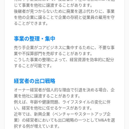
じて事業を他社に譲渡することがあります。
後継者が見つからないために廃業を選ぶ代わりに、事業
を他の企業に譲ることで企業の存続と従業員の雇用を守
ることができます。
事業の整理・集中
売り手企業がコアビジネスに集中するために、不要な事
業や不採算部門を売却することがあります。
こうした事業の整理によって、経営資源を効率的に配分
することが可能です。
経営者の出口戦略
オーナー経営者が個人的な理由で引退を決める場合、企
業を他社に譲渡することがあります。
例えば、年齢や健康問題、ライフスタイルの変化に伴
い、経営を他社に任せるケースがあります。
近年では、新興企業（ベンチャーやスタートアップ企
業）の経営者においても出口戦略の一つとしてM&Aを選
択する例が増えています。