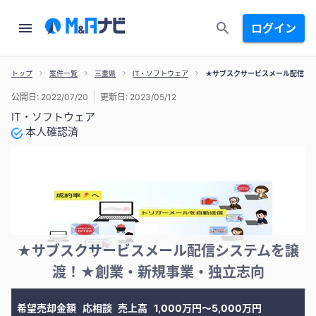
ログイン
トップ
案件一覧
三重県
IT・ソフトウェア
★サブスクサービスメール配信シ
公開日: 2022/07/20
更新日: 2023/05/12
IT・ソフトウェア
本人確認済
★サブスクサービスメール配信システムを譲
渡！★創業・新規事業・独立志向
希望売却金額
応相談
売上高
1,000万円〜5,000万円