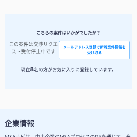
こちらの案件はいかがでしたか？
この案件は交渉リクエ
メールアドレス登録で新着案件情報を
スト受付停止中です
受け取る
8
現在
名の方がお気に入りに登録しています。
企業情報
M&Aナビは、中小企業のM&AプロセスのDXを通じて、全