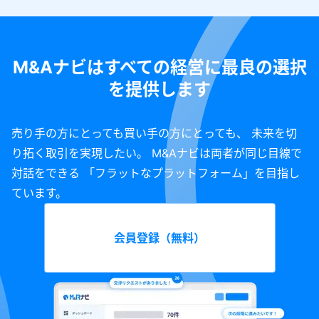
M&Aナビはすべての経営に最良の選択
を提供します
売り手の方にとっても買い手の方にとっても、 未来を切
り拓く取引を実現したい。 M&Aナビは両者が同じ目線で
対話をできる 「フラットなプラットフォーム」を目指し
ています。
会員登録（無料）