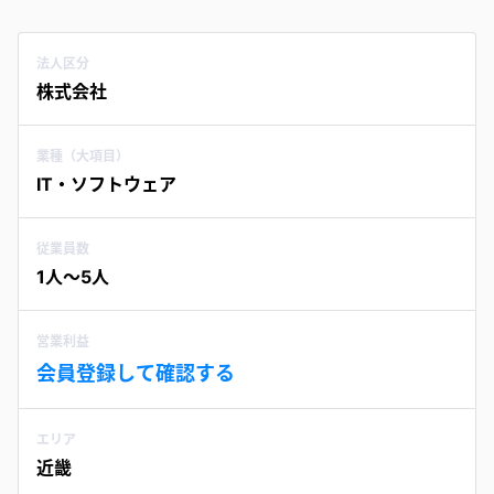
法人区分
株式会社
業種（大項目）
IT・ソフトウェア
従業員数
1人〜5人
営業利益
会員登録して確認する
エリア
近畿