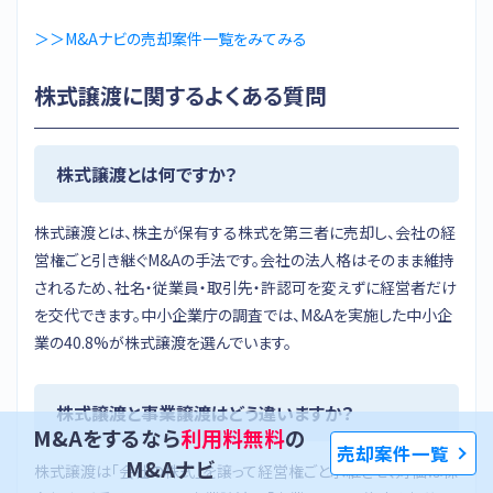
＞＞M&Aナビの売却案件一覧をみてみる
株式譲渡に関するよくある質問
株式譲渡とは何ですか？
株式譲渡とは、株主が保有する株式を第三者に売却し、会社の経
営権ごと引き継ぐM&Aの手法です。会社の法人格はそのまま維持
されるため、社名・従業員・取引先・許認可を変えずに経営者だけ
を交代できます。中小企業庁の調査では、M&Aを実施した中小企
業の40.8%が株式譲渡を選んでいます。
株式譲渡と事業譲渡はどう違いますか？
M&Aをするなら
利用料無料
の
売却案件一覧
M&Aナビ
株式譲渡は「会社の株式」を譲って経営権ごと承継させ、対価は株