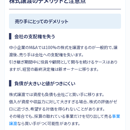
株式譲渡のデメリットと注意点
売り手にとってのデメリット
会社の支配権を失う
中小企業のM&Aでは100%の株式を譲渡するのが一般的で、譲
渡後、売り手は会社への支配権を失います。
引き継ぎ期間中に役員や顧問として関与を続けるケースはあり
ますが、経営の最終決定権は新オーナーに移ります。
負債が大きいと値がつきにくい
株式譲渡では資産も負債も会社ごと買い手に移ります。
借入が資産や収益力に対して大きすぎる場合、株式の評価がゼ
ロに近づき、希望する対価を得られないことがあります。
その場合でも、採算の取れている事業だけを切り出して売る
事業
譲渡
なら買い手がつく可能性があります。