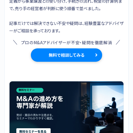
定義から事業譲渡との使い分け、手続きの流れ、税金の計算例ま
で、売り手の経営者が判断に使う順番で並べました。
記事だけでは解決できない不安や疑問は、経験豊富なアドバイザ
ーがご相談を承っております。
プロのM&Aアドバイザーが不安・疑問を徹底解消
無料で相談してみる