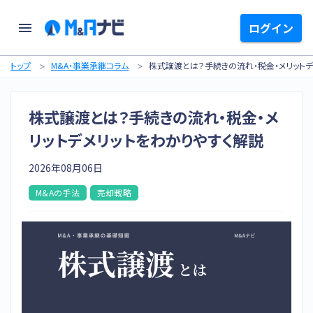
ログイン
トップ
M&A・事業承継コラム
株式譲渡とは？手続きの流れ・税金・メリットデ
株式譲渡とは？手続きの流れ・税金・メ
リットデメリットをわかりやすく解説
2026年08月06日
M&Aの手法
売却戦略