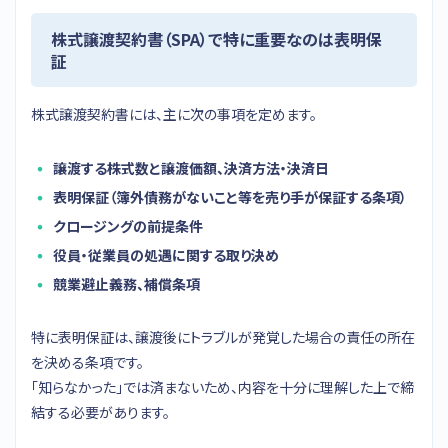
株式譲渡契約書（SPA）で特に重要なのは表明保
証
株式譲渡契約書には、主に次の事項を定めます。
譲渡する株式数と譲渡価額、決済方法・決済日
表明保証（簿外債務がないこと等を売り手が保証する条項）
クロージングの前提条件
役員・従業員の処遇に関する取り決め
競業避止義務、補償条項
特に表明保証は、譲渡後にトラブルが発覚した場合の責任の所在
を決める条項です。
「知らなかった」では済まないため、内容を十分に理解した上で締
結する必要があります。