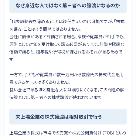
なぜ身近な人ではなく第三者への譲渡になるのか
「代表取締役を辞める」ことは後任さえいれば可能ですが、「株式
を譲る」ことはそう簡単ではありません。
会社に価値があると評価される場合、家族や従業員が相手でも、
原則として対価を受け取って譲る必要があります。無償や極端な
低額で譲ると、贈与税や所得税が課されるおそれがあるためで
す。
一方で、子どもや従業員が数千万円から数億円の株式代金を用
意できるケースは多くありません。
良い会社であるほど身近な人には譲りにくくなる。この問題の解
決策として、第三者への株式譲渡が使われています。
未上場企業の株式譲渡は相対取引で行う
上場企業の株式は市場での売買や株式公開買付け（TOB）という