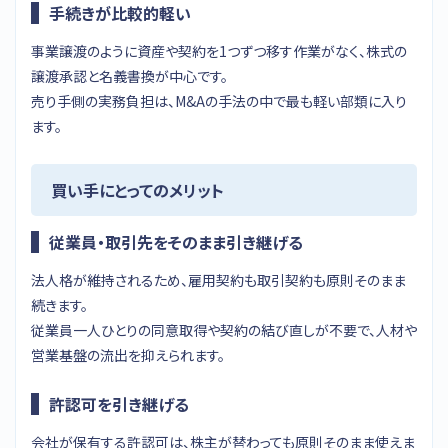
手続きが比較的軽い
事業譲渡のように資産や契約を1つずつ移す作業がなく、株式の
譲渡承認と名義書換が中心です。
売り手側の実務負担は、M&Aの手法の中で最も軽い部類に入り
ます。
買い手にとってのメリット
従業員・取引先をそのまま引き継げる
法人格が維持されるため、雇用契約も取引契約も原則そのまま
続きます。
従業員一人ひとりの同意取得や契約の結び直しが不要で、人材や
営業基盤の流出を抑えられます。
許認可を引き継げる
会社が保有する許認可は、株主が替わっても原則そのまま使えま