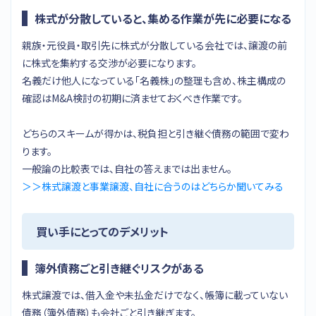
株式が分散していると、集める作業が先に必要になる
親族・元役員・取引先に株式が分散している会社では、譲渡の前
に株式を集約する交渉が必要になります。
名義だけ他人になっている「名義株」の整理も含め、株主構成の
確認はM&A検討の初期に済ませておくべき作業です。
どちらのスキームが得かは、税負担と引き継ぐ債務の範囲で変わ
ります。
一般論の比較表では、自社の答えまでは出ません。
＞＞株式譲渡と事業譲渡、自社に合うのはどちらか聞いてみる
買い手にとってのデメリット
簿外債務ごと引き継ぐリスクがある
株式譲渡では、借入金や未払金だけでなく、帳簿に載っていない
債務（簿外債務）も会社ごと引き継ぎます。