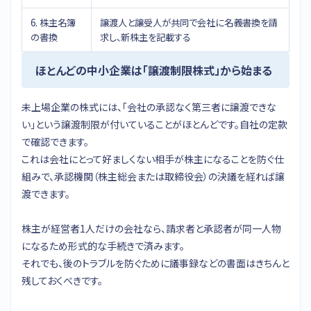
6. 株主名簿
譲渡人と譲受人が共同で会社に名義書換を請
の書換
求し、新株主を記載する
ほとんどの中小企業は「譲渡制限株式」から始まる
未上場企業の株式には、「会社の承認なく第三者に譲渡できな
い」という譲渡制限が付いていることがほとんどです。自社の定款
で確認できます。
これは会社にとって好ましくない相手が株主になることを防ぐ仕
組みで、承認機関（株主総会または取締役会）の決議を経れば譲
渡できます。
株主が経営者1人だけの会社なら、請求者と承認者が同一人物
になるため形式的な手続きで済みます。
それでも、後のトラブルを防ぐために議事録などの書面はきちんと
残しておくべきです。