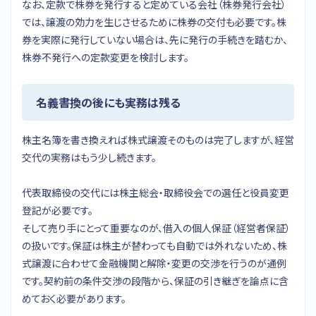
なお、定款で株券を発行すると定めている会社（株券発行会社）
では、譲渡の効力を生じさせるために株券の交付も必要です。株
券を実際に発行していない場合は、先に発行の手続きを踏むか、
株券不発行への定款変更を検討します。
名義書換の後にも実務は残る
株主名簿を書き換えれば株式譲渡そのものは完了しますが、経営
交代の実務はもう少し続きます。
代表取締役の交代には株主総会・取締役会での選任と役員変更
登記が必要です。
そして売り手にとって重要なのが、借入の個人保証（経営者保証）
の扱いです。保証は株主が替わっても自動では外れないため、株
式譲渡に合わせて金融機関と解除・変更の交渉を行うのが通例
です。契約前の条件交渉の段階から、保証の引き継ぎを論点に含
めておく必要があります。