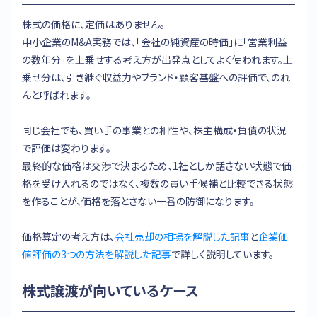
株式の価格に、定価はありません。
中小企業のM&A実務では、「会社の純資産の時価」に「営業利益
の数年分」を上乗せする考え方が出発点としてよく使われます。上
乗せ分は、引き継ぐ収益力やブランド・顧客基盤への評価で、のれ
んと呼ばれます。
同じ会社でも、買い手の事業との相性や、株主構成・負債の状況
で評価は変わります。
最終的な価格は交渉で決まるため、1社としか話さない状態で価
格を受け入れるのではなく、複数の買い手候補と比較できる状態
を作ることが、価格を落とさない一番の防御になります。
価格算定の考え方は、
会社売却の相場を解説した記事
と
企業価
値評価の3つの方法を解説した記事
で詳しく説明しています。
株式譲渡が向いているケース