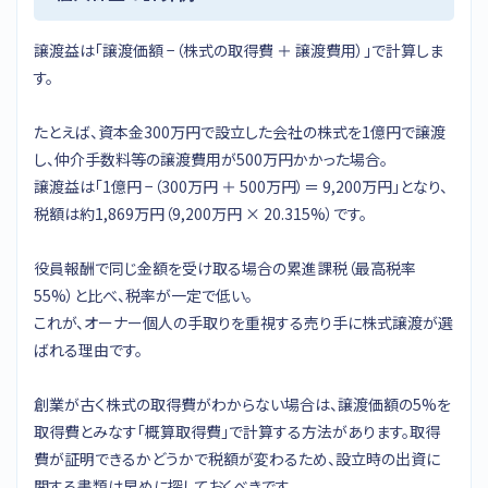
譲渡益は「譲渡価額 −（株式の取得費 ＋ 譲渡費用）」で計算しま
す。
たとえば、資本金300万円で設立した会社の株式を1億円で譲渡
し、仲介手数料等の譲渡費用が500万円かかった場合。
譲渡益は「1億円 −（300万円 ＋ 500万円）＝ 9,200万円」となり、
税額は約1,869万円（9,200万円 × 20.315%）です。
役員報酬で同じ金額を受け取る場合の累進課税（最高税率
55%）と比べ、税率が一定で低い。
これが、オーナー個人の手取りを重視する売り手に株式譲渡が選
ばれる理由です。
創業が古く株式の取得費がわからない場合は、譲渡価額の5%を
取得費とみなす「概算取得費」で計算する方法があります。取得
費が証明できるかどうかで税額が変わるため、設立時の出資に
関する書類は早めに探しておくべきです。