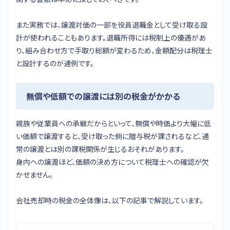
また実務では、譲渡対価の一部を役員退職金として受け取る設
計が使われることもあります。退職所得には税制上の優遇があ
り、組み合わせ方で手取り総額が変わるため、金額配分は税理士
と設計するのが通例です。
無償や低額での譲渡には別の税金がかかる
親族や従業員への承継だからといって、無償や時価より大幅に低
い価額で譲渡すると、受け取った側に贈与税が課されるなど、通
常の譲渡とは別の課税関係が生じるおそれがあります。
身内への譲渡ほど、価額の決め方について税理士への確認が欠
かせません。
会社売却時の税金の全体像は、以下の記事で解説しています。