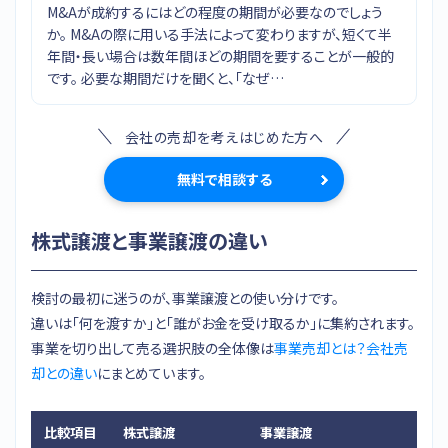
M&Aが成約するにはどの程度の期間が必要なのでしょう
か。 M&Aの際に用いる手法によって変わりますが、短くて半
年間・長い場合は数年間ほどの期間を要することが一般的
です。 必要な期間だけを聞くと、「なぜ…
会社の売却を考えはじめた方へ
無料で相談する
株式譲渡と事業譲渡の違い
検討の最初に迷うのが、事業譲渡との使い分けです。
違いは「何を渡すか」と「誰がお金を受け取るか」に集約されます。
事業を切り出して売る選択肢の全体像は
事業売却とは？会社売
却との違い
にまとめています。
比較項目
株式譲渡
事業譲渡