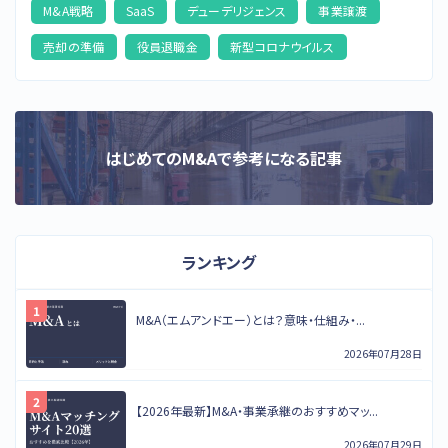
M&A戦略
SaaS
デューデリジェンス
事業譲渡
売却の準備
役員退職金
新型コロナウイルス
はじめてのM&Aで参考になる記事
ランキング
M&A（エムアンドエー）とは？意味・仕組み・...
2026年07月28日
【2026年最新】M&A・事業承継のおすすめマッ...
2026年07月29日