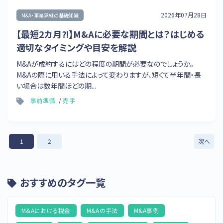
2026年07月28日
M&A・事業承継の基礎知識
【最短2カ月⁈】M&Aに必要な期間とは？はじめる
適切なタイミングや目安を解説
M&Aが成約するにはどの程度の期間が必要なのでしょうか。
M&Aの際に用いる手法によって変わりますが、短くて半年間・長
い場合は数年間ほどの期...
事前準備
売手
1
2
次へ
おすすめのタグ一覧
M&Aにおける税金
M&Aの手法
M&A事例