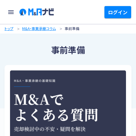
ログイン
トップ
M&A・事業承継コラム
事前準備
事前準備