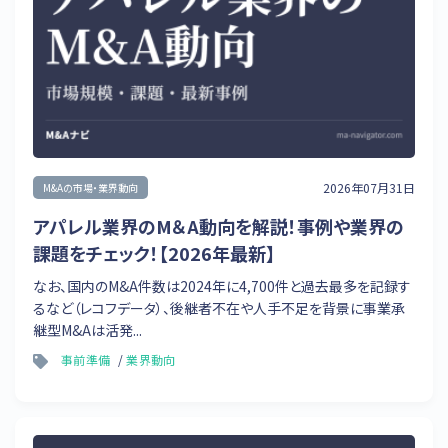
2026年07月31日
M&Aの市場・業界動向
アパレル業界のM＆A動向を解説！事例や業界の
課題をチェック！【2026年最新】
なお、国内のM&A件数は2024年に4,700件と過去最多を記録す
るなど（レコフデータ）、後継者不在や人手不足を背景に事業承
継型M&Aは活発...
事前準備
業界動向