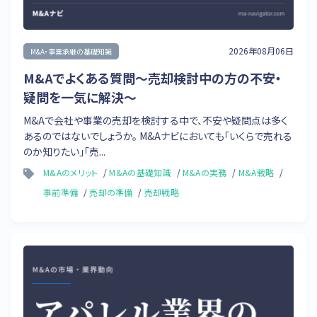
2026年08月06日
M&A・事業承継の基礎知識
M&Aでよくある質問〜売却検討中の方の不安・
疑問を一気に解決～
M&Aで会社や事業の売却を検討する中で、不安や疑問点は多く
あるのではないでしょうか。 M&Aナビにおいても「いくらで売れる
のか知りたい」「売...
M&Aのメリット
M&Aの基礎知識
M&Aの実務
M&A戦略
事前準備
売却の準備
売却戦略