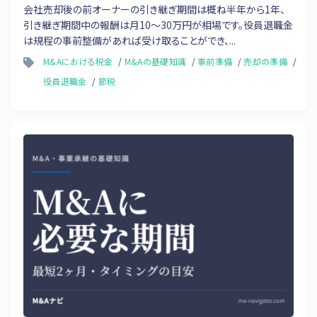
会社売却後の前オーナーの引き継ぎ期間は概ね半年から1年、
引き継ぎ期間中の報酬は月10〜30万円が相場です。役員退職金
は規程の事前整備があれば受け取ることができ、...
M&Aにおける税金
M&Aの基礎知識
事前準備
売却の準備
役員退職金
節税