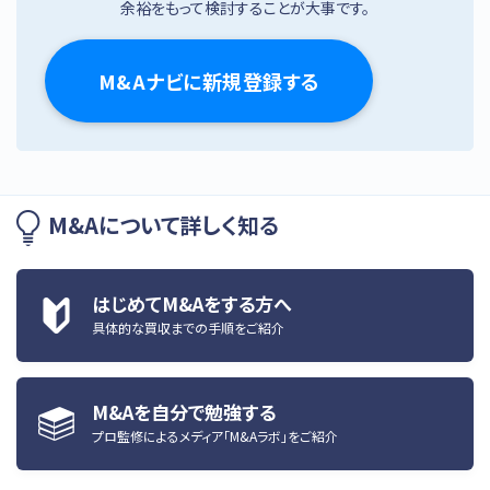
余裕をもって検討することが大事です。
M&Aナビに新規登録する
M&Aについて詳しく知る
はじめてM&Aをする方へ
具体的な買収までの手順をご紹介
M&Aを自分で勉強する
プロ監修によるメディア「M&Aラボ」をご紹介