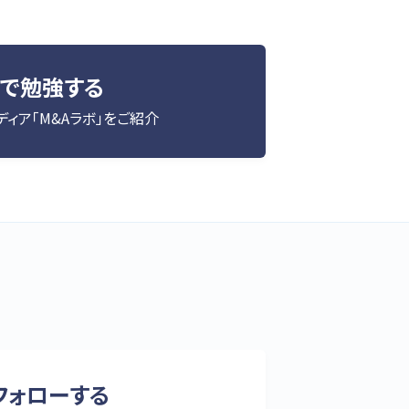
分で勉強する
ィア「M&Aラボ」をご紹介
をフォローする