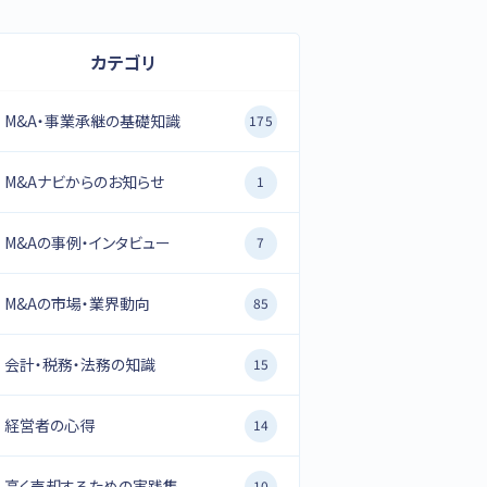
カテゴリ
M&A・事業承継の基礎知識
175
M&Aナビからのお知らせ
1
M&Aの事例・インタビュー
7
M&Aの市場・業界動向
85
会計・税務・法務の知識
15
経営者の心得
14
高く売却するための実践集
10