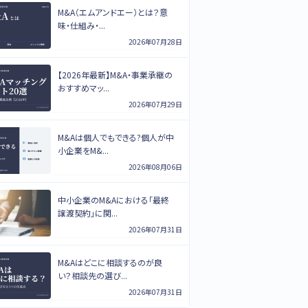
M&A（エムアンドエー）とは？意
味・仕組み・...
2026年07月28日
【2026年最新】M&A・事業承継の
おすすめマッ...
2026年07月29日
M&Aは個人でもできる?個人が中
小企業をM&...
2026年08月06日
中小企業のM&Aにおける「最終
譲渡契約」に関...
2026年07月31日
M&Aはどこに相談するのが良
い？相談先の選び...
2026年07月31日