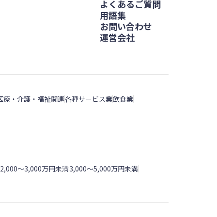
よくあるご質問
用語集
お問い合わせ
運営会社
医療・介護・福祉関連
各種サービス業
飲食業
2,000～3,000万円未満
3,000～5,000万円未満