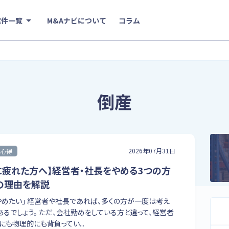
案件一覧
M&Aナビについて
コラム
倒産
2026年07月31日
心得
に疲れた方へ】経営者・社長をやめる3つの方
の理由を解説
やめたい」 経営者や社長であれば、多くの方が一度は考え
あるでしょう。 ただ、会社勤めをしている方と違って、経営者
にも物理的にも背負ってい...