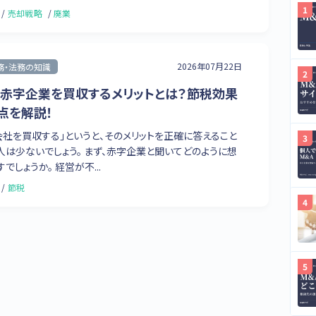
売却戦略
廃業
2026年07月22日
務・法務の知識
で赤字企業を買収するメリットとは？節税効果
点を解説！
会社を買収する」というと、そのメリットを正確に答えること
人は少ないでしょう。 まず、赤字企業と聞いてどのように想
でしょうか。 経営が不...
節税