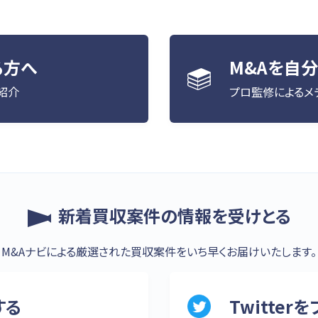
る方へ
M&Aを自
紹介
プロ監修によるメデ
新着買収案件の情報を受けとる
M&Aナビによる厳選された買収案件をいち早くお届けいたします。
する
Twitter