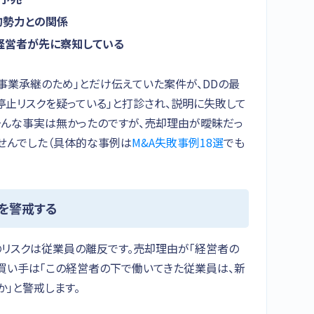
的勢力との関係
経営者が先に察知している
事業承継のため」とだけ伝えていた案件が、DDの最
止リスクを疑っている」と打診され、説明に失敗して
そんな事実は無かったのですが、売却理由が曖昧だっ
せんでした（具体的な事例は
M&A失敗事例18選
でも
を警戒する
のリスクは従業員の離反です。売却理由が「経営者の
、買い手は「この経営者の下で働いてきた従業員は、新
」と警戒します。