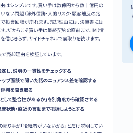
由はシンプルです。買い手は数億円から数十億円の
いない問題（簿外債務・人的リスク・顧客離反の兆
発で投資回収が崩れます。売却理由には、決算書には
す。だからこそ買い手は最終契約の直前まで、IM（情
を信じきらず、サイドチャネルで裏取りを続けます。
法で売却理由を検証しています。
定し、説明の一貫性をチェックする
トップ面談で聞いた話のニュアンス差を確認する
で評判を聞き取る
由として整合性があるか」を別角度から確認させる
康状態・直近の言動まで把握しようとする
の売り手が「後継者がいないから」とだけ説明してい