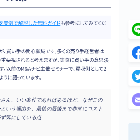
を実例で解説した無料ガイド
も参考にしてみてくだ
が、買い手の関心領域です。多くの売り手経営者は
を最重要視されると考えますが、実際に買い手の意思決
。以前のM&Aナビ主催セミナーで、買収側として2
ように語っています。
社さん、いい案件であればあるほど、なぜこの
かという理由を、最後の最後まで非常にコスト
必ず気にしている点