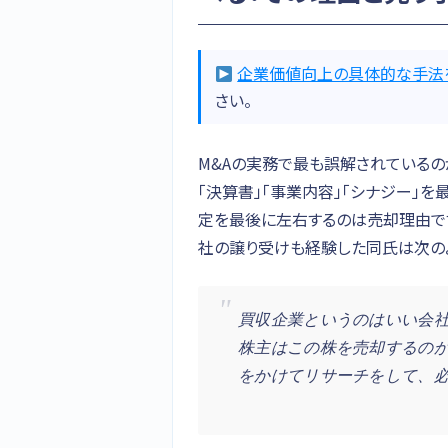
企業価値向上の具体的な手法
さい。
M&Aの実務で最も誤解されているの
「決算書」「事業内容」「シナジー」
定を最後に左右するのは売却理由です
社の譲り受けも経験した同氏は次の
買収企業というのはいい会
株主はこの株を売却するの
をかけてリサーチをして、