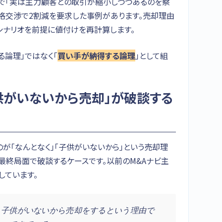
階で「実は主力顧客との取引が縮小しつつあるのを察
格交渉で2割減を要求した事例があります。売却理由
シナリオを前提に値付けを再計算します。
る論理」ではなく「
買い手が納得する論理
」として組
子供がいないから売却」が破談する
のが「なんとなく」「子供がいないから」という売却理
最終局面で破談するケースです。以前のM&Aナビ主
しています。
、子供がいないから売却をするという理由で