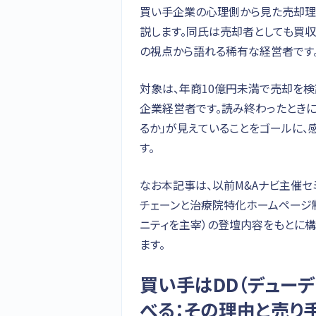
買い手企業の心理側から見た売却理
説します。同氏は売却者としても買
の視点から語れる稀有な経営者です
対象は、年商10億円未満で売却を
企業経営者です。読み終わったとき
るか」が見えていることをゴールに、
す。
なお本記事は、以前M&Aナビ主催セ
チェーンと治療院特化ホームページ
ニティを主宰）の登壇内容をもとに
ます。
買い手はDD（デュー
べる：その理由と売り