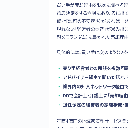
買い手が売却理由を執拗に調べる理
意思決定をする立場にあり、表に出て
候・許認可の不安定さ）があれば一
現れない「経営者の本音」が滲み出ま
報メモランダム）に書かれた売却理由
具体的には、買い手は次のような方
売り手経営者との面談を複数回設
アドバイザー経由で聞いた話と、
業界内の知人ネットワーク経由
DDで会計士・弁護士に「売却理
退任予定の経営者の家族構成・健
年商4億円の地域密着型サービス業