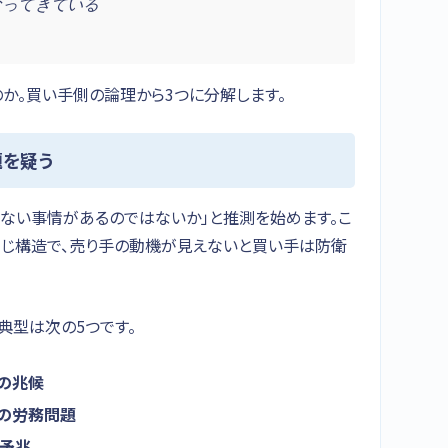
なってきている
か。買い手側の論理から3つに分解します。
題を疑う
ない事情があるのではないか」と推測を始めます。こ
同じ構造で、売り手の動機が見えないと買い手は防衛
典型は次の5つです。
の兆候
の労務問題
の予兆