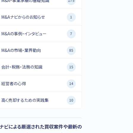
M&A・事業承継の基礎知識
175
M&Aナビからのお知らせ
1
M&Aの事例・インタビュー
7
M&Aの市場・業界動向
85
会計・税務・法務の知識
15
経営者の心得
14
高く売却するための実践集
10
Aナビによる厳選された買収案件や最新の