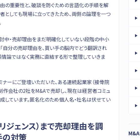
由の重要性と、破談を防ぐための言語化の手順を解
収者としても現場に立ってきたため、両側の論理を一つ
。
検討中・売却理由をまだ明確化していない段階の中小
に「自分の売却理由を、買い手の脳内でどう翻訳され
感情論ではなく実務に直結する形で整理していきま
ミナーにご登壇いただいた、ある連続起業家（接骨院
制作会社の2社をM&Aで売却し、現在は経営者コミュ
構成しています。匿名化のため個人名・社名は伏せてい
デリジェンス）まで売却理由を調
M&
手の対策