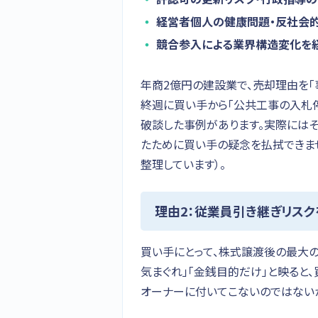
経営者個人の健康問題・反社会
競合参入による業界構造変化を
年商2億円の建設業で、売却理由を「
終週に買い手から「公共工事の入札停
破談した事例があります。実際には
たために買い手の疑念を払拭できま
整理しています）。
理由2：従業員引き継ぎリスク
買い手にとって、株式譲渡後の最大
気まぐれ」「金銭目的だけ」と映ると
オーナーに付いてこないのではないか