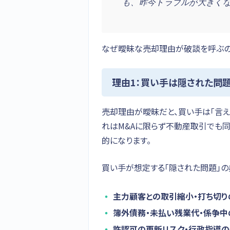
も、昨今トラブルが大きく
なぜ曖昧な売却理由が破談を呼ぶの
理由1：買い手は隠された問
売却理由が曖昧だと、買い手は「言え
れはM&Aに限らず不動産取引でも
的になります。
買い手が想定する「隠された問題」の
主力顧客との取引縮小・打ち切り
簿外債務・未払い残業代・係争中
許認可の更新リスク・行政指導