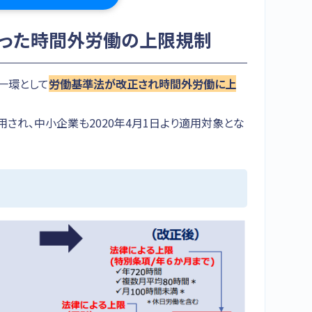
じまった時間外労働の上限規制
の一環として
労働基準法が改正され時間外労働に上
用され、中小企業も2020年4月1日より適用対象とな