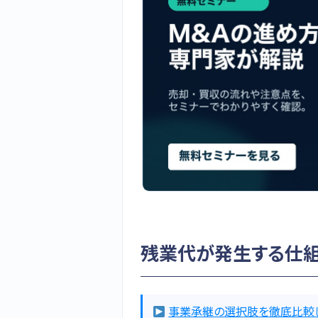
残業代が発生する仕
事業承継の選択肢を徹底比較