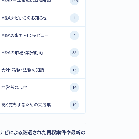
M&A・事業承継の基礎知識
175
M&Aナビからのお知らせ
1
M&Aの事例・インタビュー
7
M&Aの市場・業界動向
85
会計・税務・法務の知識
15
経営者の心得
14
高く売却するための実践集
10
Aナビによる厳選された買収案件や最新の