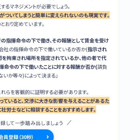
するマネジメントが必要でしょう。
がついてしまうと簡単に変えられないのも現実です。
とおり定めています。
者の指揮命令の下で働き、その報酬として賃金を受け
に会社の指揮命令の下で働いているか否か(
指示され
間を拘束され場所を指定されているか、他の者で代
揮命令の下で働いたことに対する報酬か否か(
請負
いか等々)によって決まる」
これらを客観的に証明する必要があります。
っていると、交渉に大きな影響を与えることがあるた
社労士などに相談することをおすすめします。
登録して一歩踏み出しましょう
会員登録（30秒）