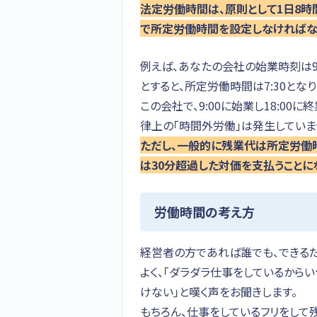
法定労働時間は、原則として1日8時
で所定労働時間を設定しなければな
例えば、あなたの会社の始業時刻は9:00
とすると、所定労働時間は7:30となり
この会社で、9:00に始業し18:00
律上の「時間外労働」は発生していま
ただし、一般的に残業代は所定労働
は30分超過した対価を支払うことに
労働時間の考え方
経営者の方であれば誰でも、できるだ
よく、「ダラダラ仕事をしているから
けない」と嘆く声をお聞きします。
もちろん、仕事をしているフリをして