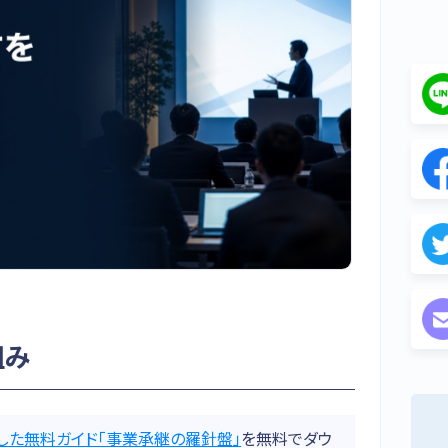
組み
した無料ガイド「事業承継の羅針盤」
を無料でダウ