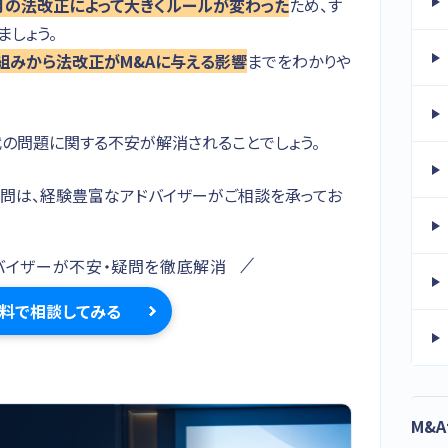
4月の法改正によって大きくルールが変わった
ため、す
しょう。
組みから法改正がM&Aに与える影響
までをわかりや
の問題に関する不安が解消されることでしょう。
問は、経験豊富なアドバイザーがご相談を承ってお
バイザーが不安・疑問を徹底解消
料で相談してみる
M&