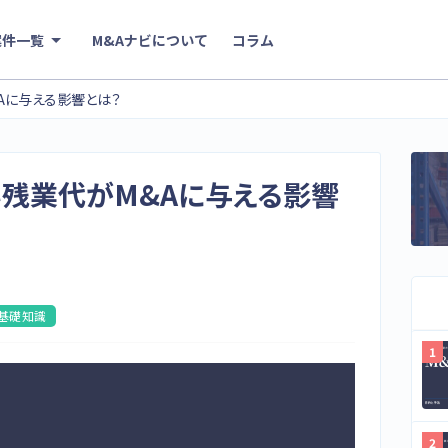
案件一覧
M&Aナビについて
コラム
Aに与える影響とは？
い残業代がM&Aに与える影響
基礎知識