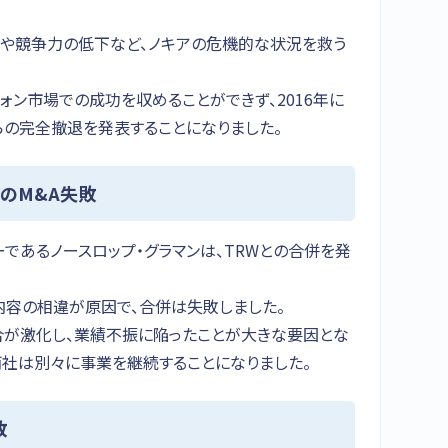
下や競争力の低下など、ノキアの危機的な状況を救う
ォン市場での成功を収めることができず、2016年に
らの完全撤退を発表することになりました。
WのM&A失敗
ーであるノースロップ・グラマンは、TRWとの合併を発
内容の相違が原因で、合併は失敗しました。
合が激化し、業績不振に陥ったことが大きな要因とな
両社は別々に事業を継続することになりました。
敗