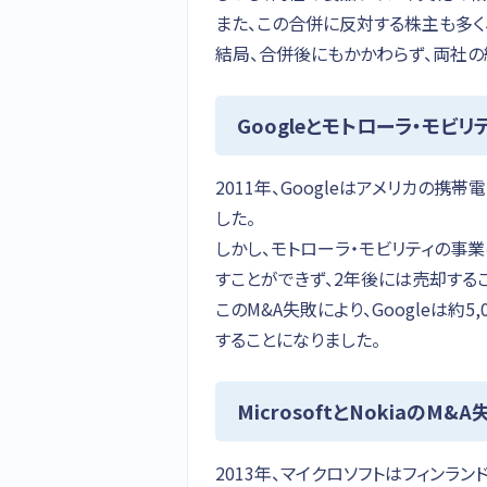
また、この合併に反対する株主も多
結局、合併後にもかかわらず、両社
Googleとモトローラ・モビリ
2011年、Googleはアメリカの
した。
しかし、モトローラ・モビリティの事業
すことができず、2年後には売却する
このM&A失敗により、Googleは約
することになりました。
MicrosoftとNokiaのM&A
2013年、マイクロソフトはフィン