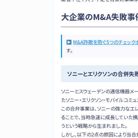
大企業のM&A失敗事
M&A詐欺を防ぐ5つのチェック
す。
ソニーとエリクソンの合併失
ソニーとスウェーデンの通信機器メー
たソニー・エリクソン・モバイルコミュ
この合弁事業は、ソニーの強力なエ
ることで、当時急速に成長していた
うという戦略から生まれました。
しかし、以下の2点の原因により当合