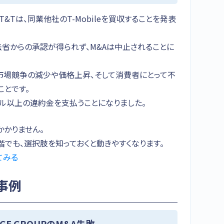
T&Tは、同業他社のT-Mobileを買収することを発表
司法省からの承認が得られず、M&Aは中止されることに
市場競争の減少や価格上昇、そして消費者にとって不
ことです。
億ドル以上の違約金を支払うことになりました。
かかりません。
でも、選択肢を知っておくと動きやすくなります。
てみる
事例
GE GROUPのM&A失敗