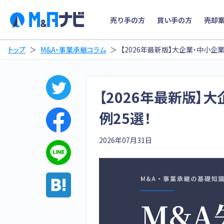
売り手の方
買い手の方
売却
トップ
M&A・事業承継コラム
【2026年最新版】大企業・中小企業
【2026年最新版】
例25選！
2026年07月31日