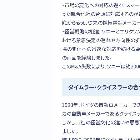
・市場の変化への対応の遅れ: スマート
った競合他社の台頭に対応するのが遅
底から変え、従来の携帯電話メーカ
・経営戦略の相違: ソニーとエリク
おける意思決定の遅れや方向性のず
場の変化への迅速な対応を妨げる要
の両面を経験しました。
このM&A失敗により、ソニーは約20
ダイムラー・クライスラーの
1998年、ドイツの自動車メーカーで
カの自動車メーカーであるクライス
しかし、2社の経営文化の違いや意
ました。
結果的に、2007年にダイムラーは