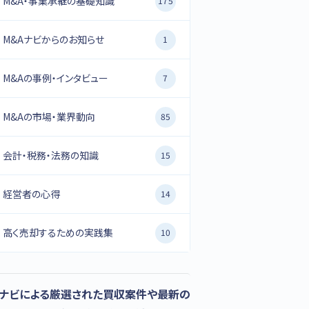
M&A・事業承継の基礎知識
175
M&Aナビからのお知らせ
1
M&Aの事例・インタビュー
7
M&Aの市場・業界動向
85
会計・税務・法務の知識
15
経営者の心得
14
高く売却するための実践集
10
Aナビによる厳選された買収案件や最新の