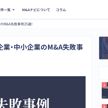
案件一覧
M&Aナビについて
コラム
のM&A失敗事例25選！
大企業・中小企業のM&A失敗事