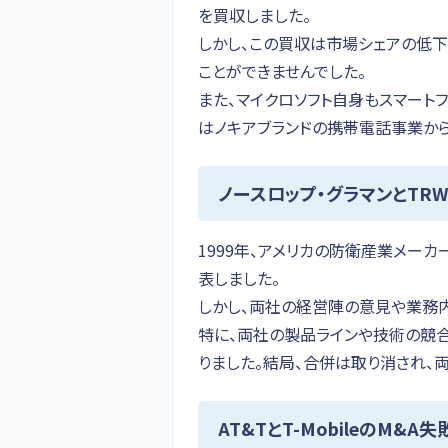
を買収しました。
しかし、この買収は市場シェアの低
ことができませんでした。
また、マイクロソフト自身もスマートフ
はノキアブランドの携帯電話事業か
ノースロップ・グラマンとTR
1999年、アメリカの防衛産業メーカ
表しました。
しかし、両社の経営陣の意見や業務
特に、両社の製品ラインや技術の競
りました。結局、合併は取り消され、
AT&TとT-MobileのM&A失