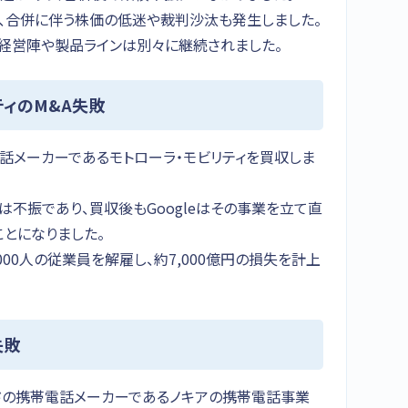
く、合併に伴う株価の低迷や裁判沙汰も発生しました。
の経営陣や製品ラインは別々に継続されました。
ティのM&A失敗
携帯電話メーカーであるモトローラ・モビリティを買収しま
は不振であり、買収後もGoogleはその事業を立て直
ことになりました。
5,000人の従業員を解雇し、約7,000億円の損失を計上
失敗
ランドの携帯電話メーカーであるノキアの携帯電話事業