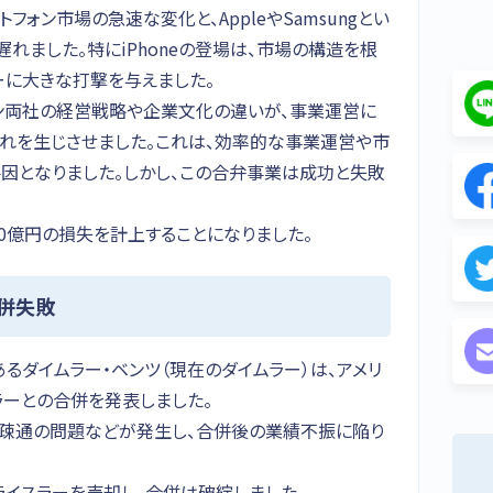
フォン市場の急速な変化と、AppleやSamsungとい
れました。特にiPhoneの登場は、市場の構造を根
ーに大きな打撃を与えました。
ソン両社の経営戦略や企業文化の違いが、事業運営に
れを生じさせました。これは、効率的な事業運営や市
因となりました。しかし、この合弁事業は成功と失敗
00億円の損失を計上することになりました。
合併失敗
あるダイムラー・ベンツ（現在のダイムラー）は、アメリ
ラーとの合併を発表しました。
思疎通の問題などが発生し、合併後の業績不振に陥り
クライスラーを売却し、合併は破綻しました。