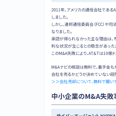
2011年、アメリカの通信会社であるA
しました。
しかし、連邦通信委員会（FCC）や
なりました。
承認が得られなかった主な理由は、
利な状況が生じるとの懸念があった
このM&A失敗により、AT&Tは10
M&Aナビの相談は無料で、着手金も
会社を売るかどうか決めていない段階
＞＞会社売却について、無料で聞い
中小企業のM&A失敗
サイバーエージェントとVOYA