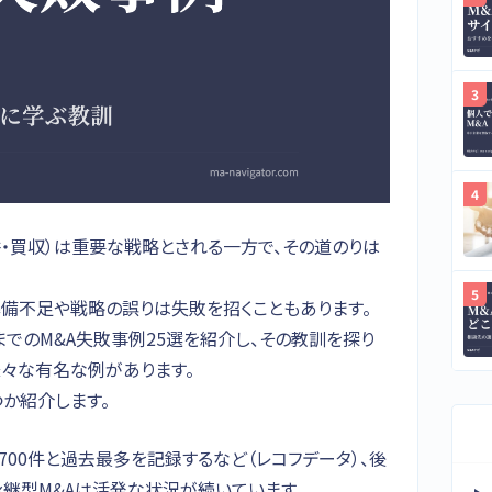
併・買収）は重要な戦略とされる一方で、その道のりは
備不足や戦略の誤りは失敗を招くこともあります。
でのM&A失敗事例25選を紹介し、その教訓を探り
様々な有名な例があります。
か紹介します。
,700件と過去最多を記録するなど（レコフデータ）、後
継型M&Aは活発な状況が続いています。