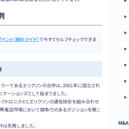
例
ポイント（無料ガイド）
で今すぐセルフチェックできま
敗
カーであるエリクソンの合併は、2001年に設立され
ニケーションズとして始まりました。
レクトロニクスとエリクソンの通信技術を組み合わせ
携帯電話市場において競争力のあるポジションを築こ
M&
弁は失敗しました。