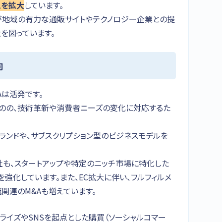
ムを拡大
しています。
comが地域の有力な通販サイトやテクノロジー企業との提
を図っています。
向
Aは活発です。
のの、技術革新や消費者ニーズの変化に対応するた
umer）ブランドや、サブスクリプション型のビジネスモデルを
社も、スタートアップや特定のニッチ市場に特化した
強化しています。また、EC拡大に伴い、フルフィルメ
関連のM&Aも増えています。
ナライズやSNSを起点とした購買（ソーシャルコマー