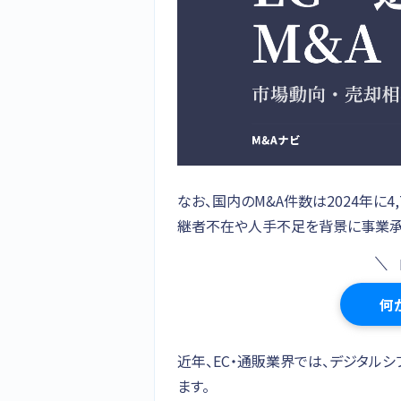
なお、国内のM&A件数は2024年に4
継者不在や人手不足を背景に事業承
何
近年、EC・通販業界では、デジタル
ます。