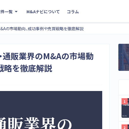
案件一覧
M&Aナビについて
コラム
のM&Aの市場動向、成功事例や売買戦略を徹底解説
EC・通販業界のM&Aの市場動
戦略を徹底解説