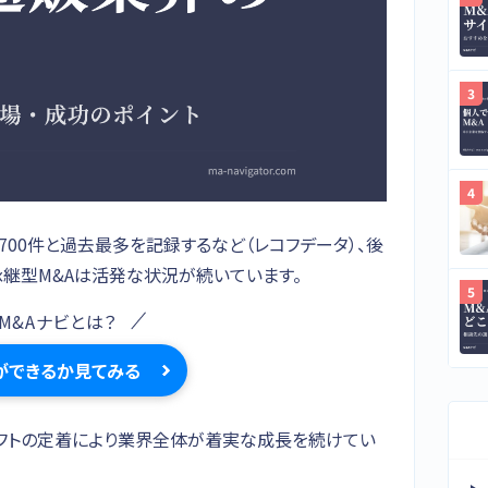
,700件と過去最多を記録するなど（レコフデータ）、後
継型M&Aは活発な状況が続いています。
M&Aナビとは？
ができるか見てみる
シフトの定着により業界全体が着実な成長を続けてい