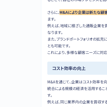
さらに、
M&Aにより企業は新たな顧
ます。
例えば、地域に根ざした通販企業を
なります。
また、ブランドポートフォリオの拡充
とも可能です。
これにより、多様な顧客ニーズに対応
コスト効率の向上
M&Aを通じて、企業はコスト効率を
統合による規模の経済を活用するこ
す。
例えば、同じ業界内の企業を買収す