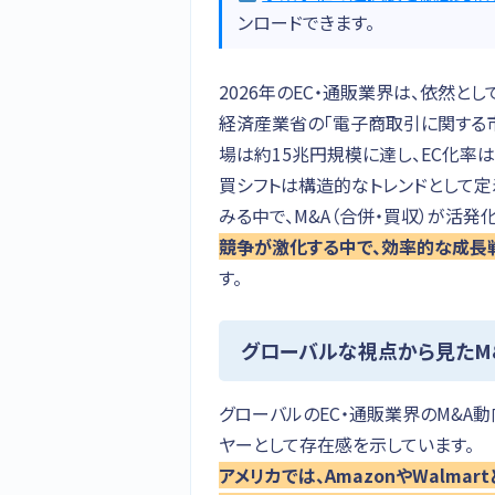
ンロードできます。
2026年のEC・通販業界は、依然と
経済産業省の「電子商取引に関する市場調
場は約15兆円規模に達し、EC化率
買シフトは構造的なトレンドとして
みる中で、M&A（合併・買収）が活発
競争が激化する中で、効率的な成長
す。
グローバルな視点から見たM
グローバルのEC・通販業界のM&A
ヤーとして存在感を示しています。
アメリカでは、AmazonやWalm