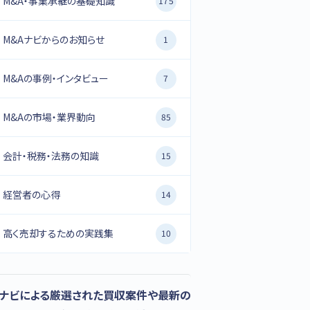
M&A・事業承継の基礎知識
175
M&Aナビからのお知らせ
1
M&Aの事例・インタビュー
7
M&Aの市場・業界動向
85
会計・税務・法務の知識
15
経営者の心得
14
高く売却するための実践集
10
Aナビによる厳選された買収案件や最新の