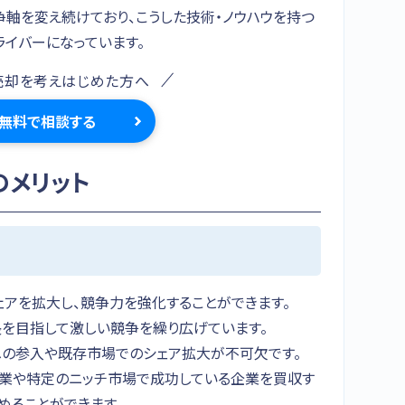
争軸を変え続けており、こうした技術・ノウハウを持つ
ライバーになっています。
売却を考えはじめた方へ
無料で相談する
のメリット
ェアを拡大し、競争力を強化することができます。
長を目指して激しい競争を繰り広げています。
への参入や既存市場でのシェア拡大が不可欠です。
企業や特定のニッチ市場で成功している企業を買収す
めることができます。