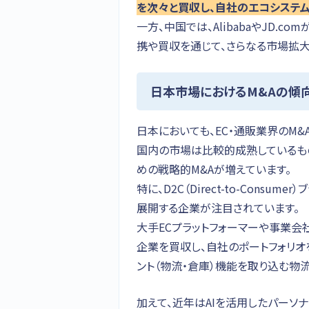
を次々と買収し、自社のエコシステ
一方、中国では、AlibabaやJD.
携や買収を通じて、さらなる市場拡大
日本市場におけるM&Aの傾
日本においても、EC・通販業界のM&
国内の市場は比較的成熟しているも
めの戦略的M&Aが増えています。
特に、D2C（Direct-to-Cons
展開する企業が注目されています。
大手ECプラットフォーマーや事業会
企業を買収し、自社のポートフォリオを
ント（物流・倉庫）機能を取り込む物流
加えて、近年はAIを活用したパーソ