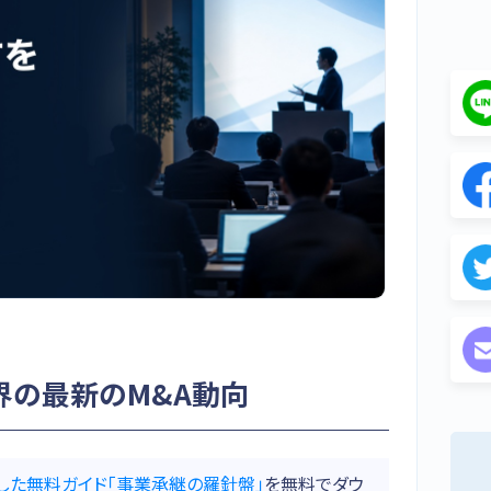
業界の最新のM&A動向
した無料ガイド「事業承継の羅針盤」
を無料でダウ