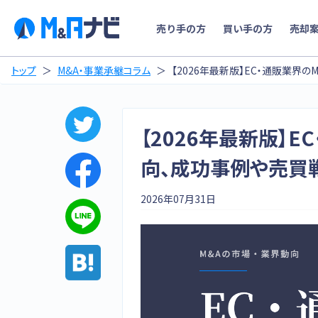
売り手の方
買い手の方
売却
トップ
M&A・事業承継コラム
【2026年最新版】EC・通販業界
【2026年最新版】
向、成功事例や売買
2026年07月31日