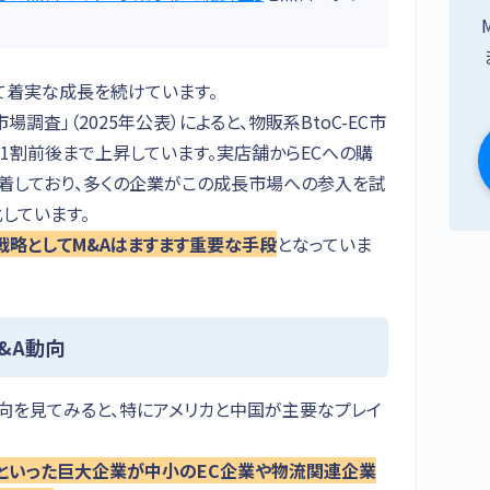
して着実な成長を続けています。
査」（2025年公表）によると、物販系BtoC-EC市
は1割前後まで上昇しています。実店舗からECへの購
定着しており、多くの企業がこの成長市場への参入を試
化しています。
戦略としてM&Aはますます重要な手段
となっていま
&A動向
動向を見てみると、特にアメリカと中国が主要なプレイ
artといった巨大企業が中小のEC企業や物流関連企業