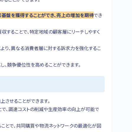
客基盤を獲得することができ、売上の増加を期待
でき
買収することで、特定地域の顧客層にリーチしやすく
により、異なる消費者層に対する訴求力を強化するこ
し、競争優位性を高めることができます。
向上させることができます。
とで、調達コストの削減や生産効率の向上が可能で
ることで、共同購買や物流ネットワークの最適化が図