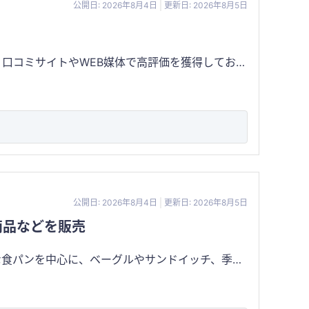
公開日: 2026年8月4日
更新日: 2026年8月5日
 口コミサイトやWEB媒体で高評価を獲得してお
老
公開日: 2026年8月4日
更新日: 2026年8月5日
商品などを販売
製造の両方に対応可能 ・店舗面積約20坪 ・賃料
能 ・駐車場付きで来店しやすいロードサイド立地