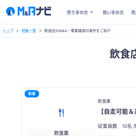
売り手の方
買い手の方
売
トップ
特集一覧
飲食店のM&A・事業譲渡の案件をご紹介
飲食
新着
飲食業
【自走可能＆
従業員数 10名 席数 約100席
飲食業
費：約200万 