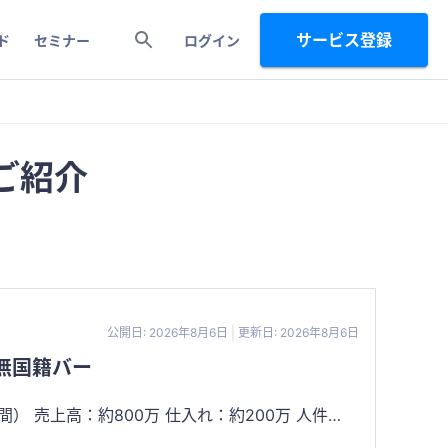
サービス登録
ド
セミナー
ログイン
ご紹介
公開日: 2026年8月6日
更新日: 2026年8月6日
無国籍バー
は経営面のみ対応で、現場に出ておりません ※完全自