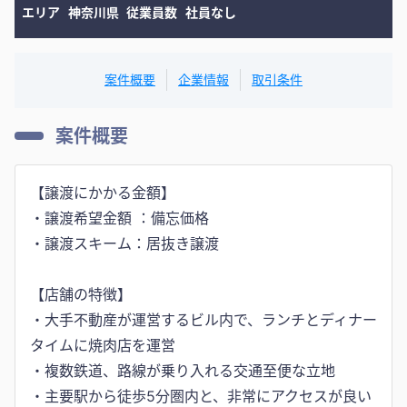
エリア
神奈川県
従業員数
社員なし
案件概要
企業情報
取引条件
案件概要
【譲渡にかかる金額】
・譲渡希望金額 ：備忘価格
・譲渡スキーム：居抜き譲渡
【店舗の特徴】
・大手不動産が運営するビル内で、ランチとディナー
タイムに焼肉店を運営
・複数鉄道、路線が乗り入れる交通至便な立地
・主要駅から徒歩5分圏内と、非常にアクセスが良い