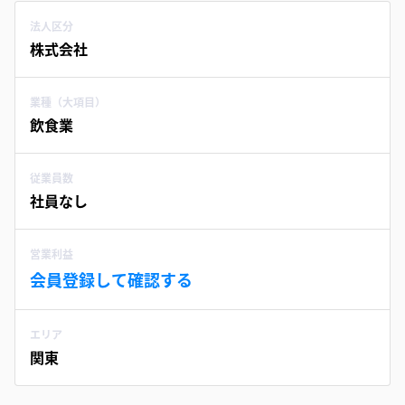
法人区分
株式会社
業種（大項目）
飲食業
従業員数
社員なし
営業利益
会員登録して確認する
エリア
関東