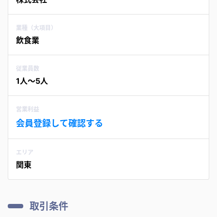
業種（大項目）
飲食業
従業員数
1人〜5人
営業利益
会員登録して確認する
エリア
関東
取引条件