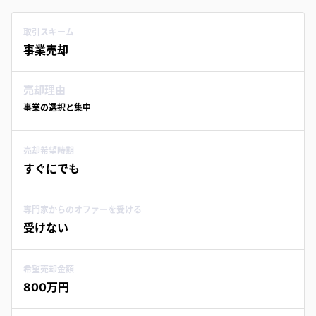
取引スキーム
事業売却
売却理由
事業の選択と集中
売却希望時期
すぐにでも
専門家からのオファーを受ける
受けない
希望売却金額
800万円