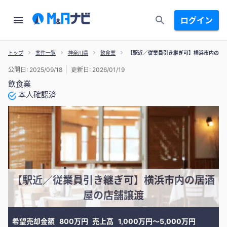
ログイン
トップ
案件一覧
神奈川県
飲食業
【駅近／従業員引き継ぎ可】横浜市内の居
公開日: 2025/09/18
更新日: 2026/01/19
飲食業
本人確認済
【駅近／従業員引き継ぎ可】横浜市内の居酒
屋の店舗譲渡
希望売却金額
800万円
売上高
1,000万円〜5,000万円