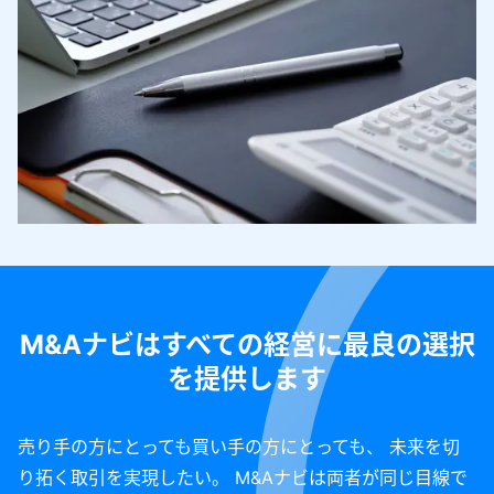
M&Aナビはすべての経営に最良の選択
を提供します
売り手の方にとっても買い手の方にとっても、 未来を切
り拓く取引を実現したい。 M&Aナビは両者が同じ目線で