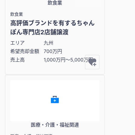
飲食業
飲食業
高評価ブランドを有するちゃん
ぽん専門店2店舗譲渡
エリア
九州
希望売却金額
700万円
売上高
1,000万円〜5,000万円
医療・介護・福祉関連