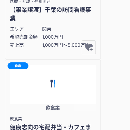
医療・介護・福祉関連
【事業譲渡】千葉の訪問看護事
業
エリア
関東
希望売却金額
1,000万円
売上高
1,000万円〜5,000万円
新着
飲食業
飲食業
健康志向の宅配弁当・カフェ事