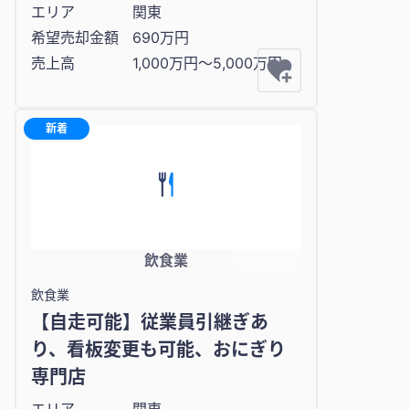
エリア
関東
希望売却金額
690万円
売上高
1,000万円〜5,000万円
新着
飲食業
飲食業
【自走可能】従業員引継ぎあ
り、看板変更も可能、おにぎり
専門店
エリア
関東