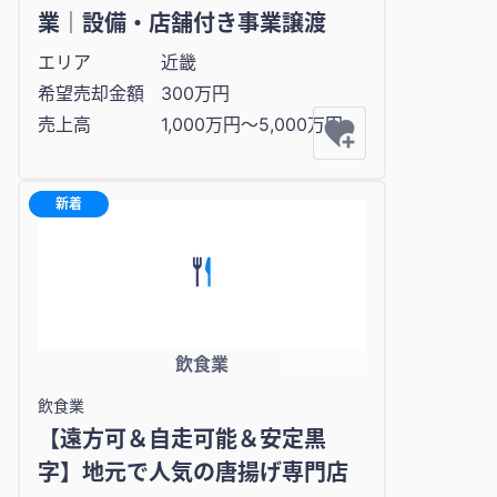
業｜設備・店舗付き事業譲渡
エリア
近畿
希望売却金額
300万円
売上高
1,000万円〜5,000万円
新着
飲食業
飲食業
【遠方可＆自走可能＆安定黒
字】地元で人気の唐揚げ専門店