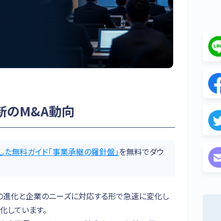
最新のM&A動向
した無料ガイド「事業承継の羅針盤」
を無料でダウ
ジーの進化と企業のニーズに対応する形で急速に変化し
発化しています。