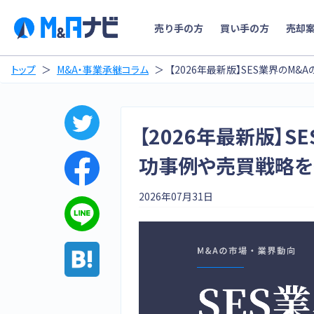
売り手の方
買い手の方
売却
トップ
M&A・事業承継コラム
【2026年最新版】SES業界のM
【2026年最新版】S
功事例や売買戦略を
2026年07月31日