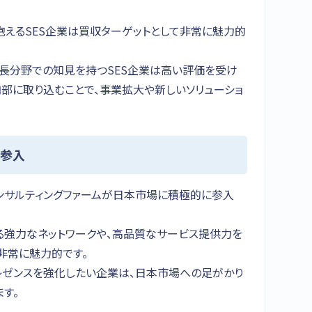
抱えるSES企業は買収ターゲットとして非常に魅力的
った成長分野での知見を持つSES企業は高い評価を受け
部に取り込むことで、事業拡大や新しいソリューショ
の参入
コンサルティングファームが日本市場に積極的に参入
る強力なネットワークや、高品質なサービス提供力を
非常に魅力的です。
レゼンスを強化したい企業は、日本市場への足がかり
ます。