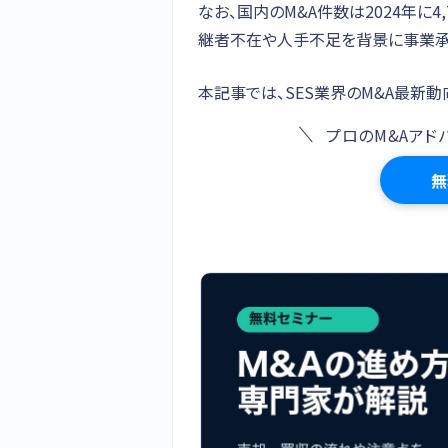
なお、国内のM&A件数は2024年に4
継者不在や人手不足を背景に事業承
本記事では、SES業界のM&A最新
プロのM&Aアド
無