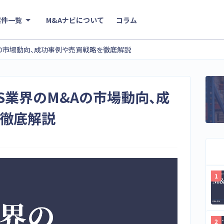
案件一覧
M&Aナビについて
コラム
&Aの市場動向、成功事例や売買戦略を徹底解説
ES業界のM&Aの市場動向、成
徹底解説