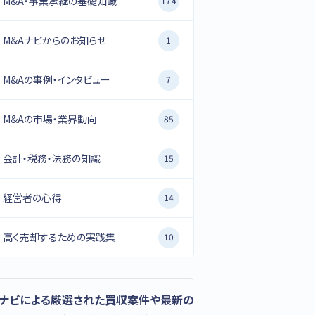
M&A・事業承継の基礎知識
174
M&Aナビからのお知らせ
1
M&Aの事例・インタビュー
7
M&Aの市場・業界動向
85
会計・税務・法務の知識
15
経営者の心得
14
高く売却するための実践集
10
Aナビによる厳選された買収案件や最新の