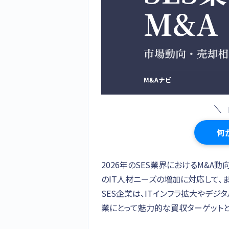
何
2026年のSES業界におけるM&A
のIT人材ニーズの増加に対応して、
SES企業は、ITインフラ拡大やデジ
業にとって魅力的な買収ターゲットと