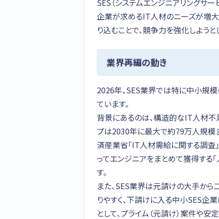
SES（システムエンジニアリングサー
企業が求めるIT人材のニーズが増大
り込むことで、競争力を強化しようと
業界再編の動き
2026年、SES業界では特に中小
ています。
背景にあるのは、構造的なIT人材不
プは2030年に最大で約79万人規
済産業省「IT人材需給に関する調査
ってエンジニアをまとめて獲得する「
す。
また、SES業界は元請けの大手か
りやすく、下請けに入る中小SES企
として、プライム（元請け）案件や安