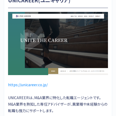
UNICAREER(ユニキャリア)
https://unicareer.co.jp/
UNICAREERは、M&A業界に特化した転職エージェントです。
M&A業界を熟知した専任アドバイザーが、異業種や未経験からの
転職も強力にサポートします。