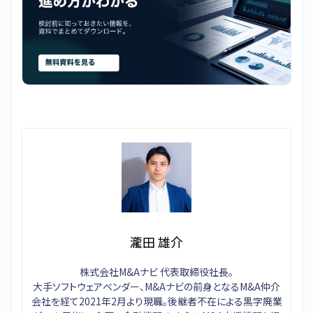
瀧田 雄介
株式会社M&Aナビ 代表取締役社長。
大手ソフトウェアベンダー、M&Aナビの前身となるM&A仲介
会社を経て2021年2月より現職。後継者不在による黒字廃業