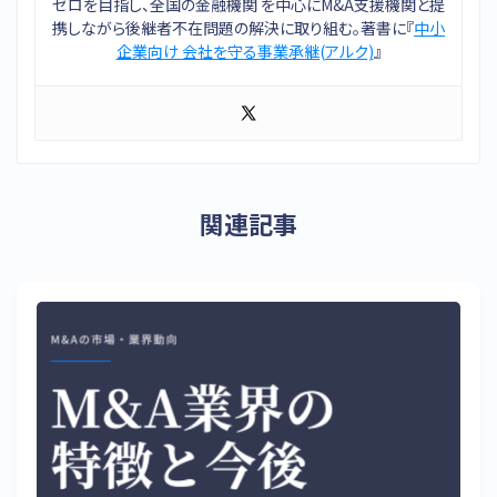
ゼロを目指し、全国の金融機関 を中心にM&A支援機関と提
携しながら後継者不在問題の解決に取り組む。著書に『
中小
企業向け 会社を守る事業承継(アルク)
』
関連記事