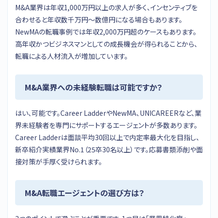
M&A業界は年収1,000万円以上の求人が多く、インセンティブを
合わせると年収数千万円〜数億円になる場合もあります。
NewMAの転職事例では年収2,000万円超のケースもあります。
高年収かつビジネスマンとしての成長機会が得られることから、
転職による人材流入が増加しています。
M&A業界への未経験転職は可能ですか？
はい、可能です。Career LadderやNewMA、UNICAREERなど、業
界未経験者を専門にサポートするエージェントが多数あります。
Career Ladderは面談平均30回以上で内定率最大化を目指し、
新卒紹介実績業界No.1（25卒30名以上）です。応募書類添削や面
接対策が手厚く受けられます。
M&A転職エージェントの選び方は？