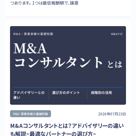
つあります。 1つは最低報酬額で、譲渡
2026年07月23日
M&A・事業承継の基礎知識
M&Aコンサルタントとは？アドバイザリーの違い
も解説~最適なパートナーの選び方~