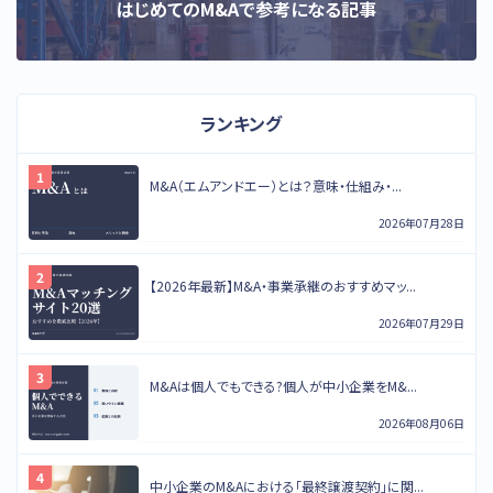
はじめてのM&Aで参考になる記事
ランキング
M&A（エムアンドエー）とは？意味・仕組み・...
2026年07月28日
【2026年最新】M&A・事業承継のおすすめマッ...
2026年07月29日
M&Aは個人でもできる?個人が中小企業をM&...
2026年08月06日
中小企業のM&Aにおける「最終譲渡契約」に関...