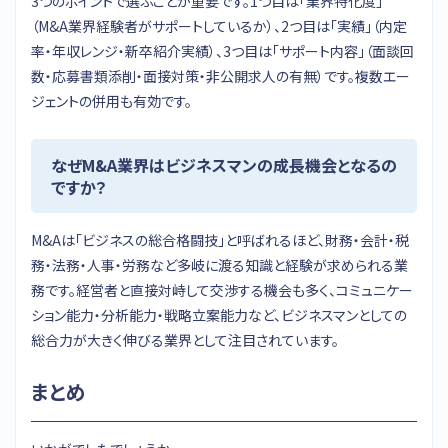
3つのポイントで選ぶことが重要です。1つ目は「業界特化度」
（M&A業界経験者がサポートしているか）、2つ目は「実績」（内定
率・年収レンジ・新卒紹介実績）、3つ目は「サポート内容」（面談回
数・応募書類添削・面接対策・非公開求人の有無）です。複数エー
ジェントの併用も有効です。
なぜM&A業界はビジネスマンの成長機会となるの
ですか？
M&Aは「ビジネスの総合格闘技」と呼ばれるほど、財務・会計・税
務・法務・人事・労務など多岐に渡る知識と経験が求められる業
務です。経営者と直接対峙して交渉する機会も多く、コミュニケー
ション能力・分析能力・戦略立案能力など、ビジネスマンとしての
総合力が大きく伸びる業界として注目されています。
まとめ