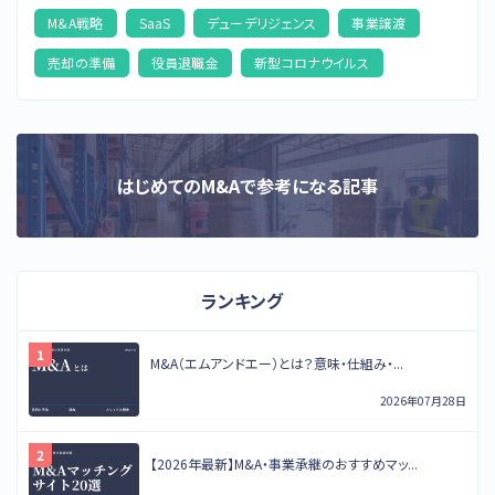
M&A戦略
SaaS
デューデリジェンス
事業譲渡
売却の準備
役員退職金
新型コロナウイルス
はじめてのM&Aで参考になる記事
ランキング
M&A（エムアンドエー）とは？意味・仕組み・...
2026年07月28日
【2026年最新】M&A・事業承継のおすすめマッ...