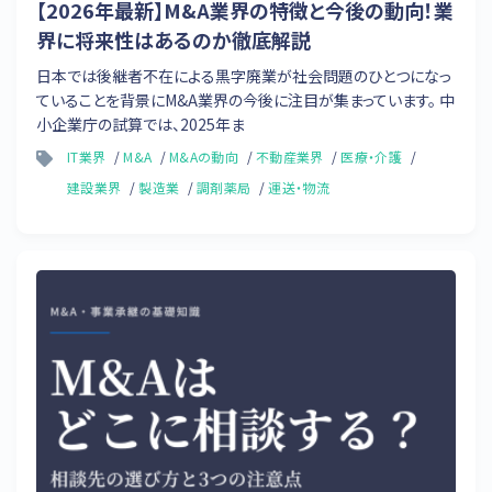
【2026年最新】M&A業界の特徴と今後の動向！業
界に将来性はあるのか徹底解説
日本では後継者不在による黒字廃業が社会問題のひとつになっ
ていることを背景にM&A業界の今後に注目が集まっています。 中
小企業庁の試算では、2025年ま
IT業界
M&A
M&Aの動向
不動産業界
医療・介護
建設業界
製造業
調剤薬局
運送・物流