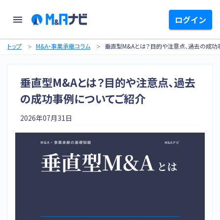
ログイン
トップ
M&A・事業承継コラム
垂直型M&Aとは？目的や注意点、過去の成功
垂直型M&Aとは？目的や注意点、過去
の成功事例についてご紹介
2026年07月31日