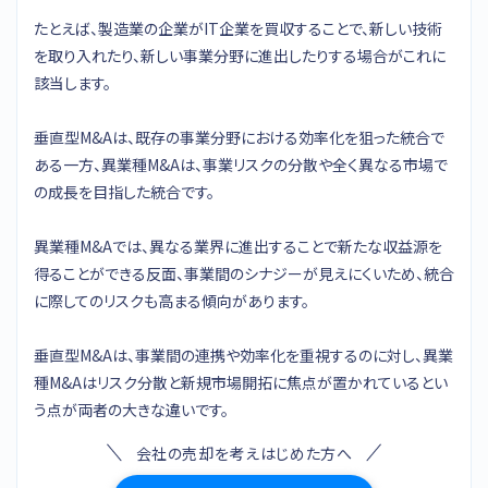
たとえば、製造業の企業がIT企業を買収することで、新しい技術
を取り入れたり、新しい事業分野に進出したりする場合がこれに
該当します。
垂直型M&Aは、既存の事業分野における効率化を狙った統合で
ある一方、異業種M&Aは、事業リスクの分散や全く異なる市場で
の成長を目指した統合です。
異業種M&Aでは、異なる業界に進出することで新たな収益源を
得ることができる反面、事業間のシナジーが見えにくいため、統合
に際してのリスクも高まる傾向があります。
垂直型M&Aは、事業間の連携や効率化を重視するのに対し、異業
種M&Aはリスク分散と新規市場開拓に焦点が置かれているとい
う点が両者の大きな違いです。
会社の売却を考えはじめた方へ