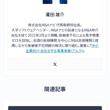
瀧田 雄介
株式会社M&Aナビ 代表取締役社長。
大手ソフトウェアベンダー、M&Aナビの前身となるM&A仲介
会社を経て2021年2月より現職。後継者不在による黒字廃業
ゼロを目指し、全国の金融機関 を中心にM&A支援機関と提
携しながら後継者不在問題の解決に取り組む。著書に『
中小
企業向け 会社を守る事業承継(アルク)
』
関連記事