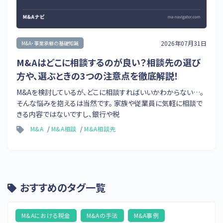
2026年07月31日
M&A・事業承継の基礎知識
M&Aはどこに相談するのが良い？相談先の選び
方や、選ぶときの3つの注意点を徹底解説！
M&Aを検討しているが、どこに相談すればいいかわからない…。
そんな悩みを抱えるは当然です。 家族や従業員に気軽に相談で
きる内容ではないですし、銀行や税
M&A
M&A相談
M&A相談先
おすすめのタグ一覧
M&Aにおける税金
M&Aの手法
M&A事例