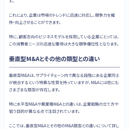
す。
これにより、企業は市場のトレンドに迅速に対応し、競争力を維
持・向上させることができます。
特に、顧客志向のビジネスモデルを採用している企業にとっては、
この消費者ニーズの迅速な獲得は大きな競争優位性となります。
垂直型M&Aとその他の類型との違い
垂直型M&Aは、サプライチェーン内で異なる段階にある企業同士
が統合するという特異な性質を持っていますが、M&Aには他にも
さまざまな類型が存在します。
特に水平型M&Aや異業種M&Aとの違いは、企業戦略の立て方や
狙う目的が異なる点で注目されています。
ここでは、垂直型M&Aとその他のM&A類型との違いについて詳し