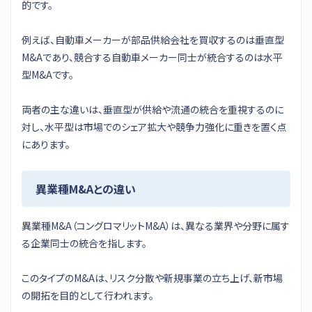
的です。
例えば、自動車メーカーが部品供給会社を買収するのは垂直型
M&Aであり、競合する自動車メーカー同士が統合するのは水平
型M&Aです。
両者の主な違いは、垂直型が供給や流通の統合を重視するのに
対し、水平型は市場でのシェア拡大や競争力強化に重きを置く点
にあります。
異業種M&Aとの違い
異業種M&A（コングロマリットM&A）は、異なる業界や分野に属す
る企業同士の統合を指します。
このタイプのM&Aは、リスク分散や新規事業の立ち上げ、新市場
の開拓を目的として行われます。