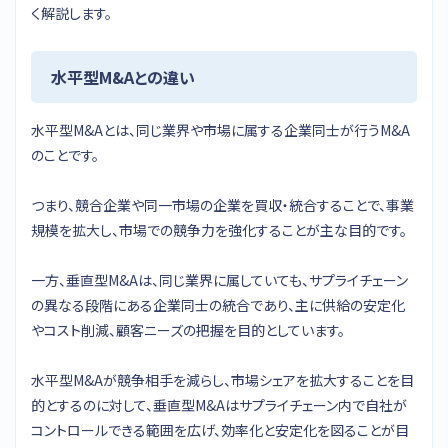
く解説します。
水平型M&Aとの違い
水平型M&Aとは、同じ業界や市場に属する企業同士が行うM&A
のことです。
つまり、競合企業や同一市場の企業を買収・統合することで、事業
規模を拡大し、市場での競争力を強化することが主な目的です。
一方、垂直型M&Aは、同じ業界に属していても、サプライチェーン
の異なる段階にある企業同士の統合であり、主に供給の安定化
やコスト削減、顧客ニーズの把握を目的としています。
水平型M&Aが競争相手を減らし、市場シェアを拡大することを目
的とするのに対して、垂直型M&Aはサプライチェーン内で自社が
コントロールできる範囲を広げ、効率化と安定化を図ることが目