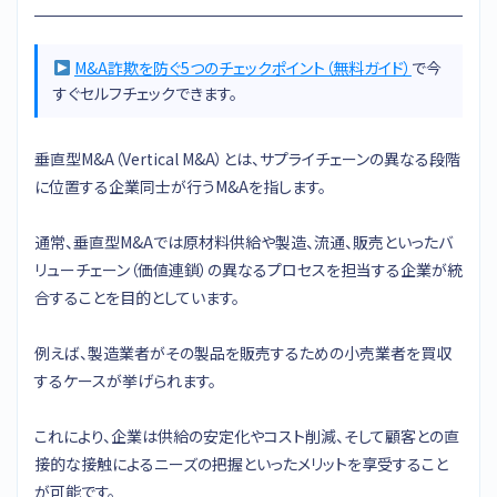
M&A詐欺を防ぐ5つのチェックポイント（無料ガイド）
で今
すぐセルフチェックできます。
垂直型M&A（Vertical M&A）とは、サプライチェーンの異なる段階
に位置する企業同士が行うM&Aを指します。
通常、垂直型M&Aでは原材料供給や製造、流通、販売といったバ
リューチェーン（価値連鎖）の異なるプロセスを担当する企業が統
合することを目的としています。
例えば、製造業者がその製品を販売するための小売業者を買収
するケースが挙げられます。
これにより、企業は供給の安定化やコスト削減、そして顧客との直
接的な接触によるニーズの把握といったメリットを享受すること
が可能です。