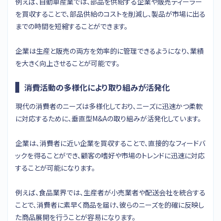
例えば、自動車産業では、部品を供給する企業や販売ディーラー
を買収することで、部品供給のコストを削減し、製品が市場に出る
までの時間を短縮することができます。
企業は生産と販売の両方を効率的に管理できるようになり、業績
を大きく向上させることが可能です。
消費活動の多様化により取り組みが活発化
現代の消費者のニーズは多様化しており、ニーズに迅速かつ柔軟
に対応するために、垂直型M&Aの取り組みが活発化しています。
企業は、消費者に近い企業を買収することで、直接的なフィードバ
ックを得ることができ、顧客の嗜好や市場のトレンドに迅速に対応
することが可能になります。
例えば、食品業界では、生産者が小売業者や配送会社を統合する
ことで、消費者に素早く商品を届け、彼らのニーズを的確に反映し
た商品展開を行うことが容易になります。