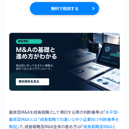
無料で相談する
垂直型M&Aを成長戦略として検討する際の判断基準は「
水平型・
垂直型M&Aとは？成長戦略での違いと中小企業向け判断基準を
解説
」で、成長戦略型M&A全体の進め方は「
成長戦略型M&Aと