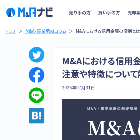
売り手の方
買い手の方
売却
トップ
M&A・事業承継コラム
M&Aにおける信用金庫の役割と
M&Aにおける信用
注意や特徴について
2026年07月31日