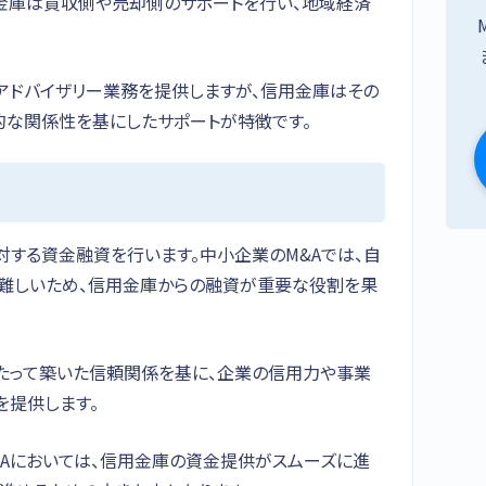
用金庫は買収側や売却側のサポートを行い、地域経済
アドバイザリー業務を提供しますが、信用金庫はその
的な関係性を基にしたサポートが特徴です。
対する資金融資を行います。中小企業のM&Aでは、自
難しいため、信用金庫からの融資が重要な役割を果
たって築いた信頼関係を基に、企業の信用力や事業
を提供します。
&Aにおいては、信用金庫の資金提供がスムーズに進