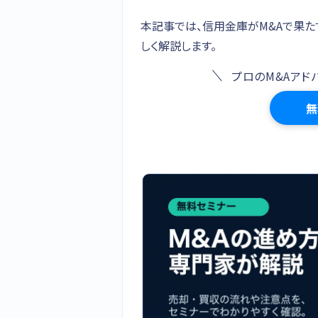
本記事では、信用金庫がM&Aで果た
しく解説します。
プロのM&Aアド
無