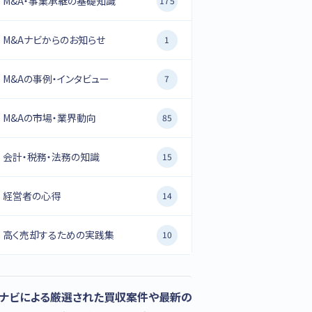
M&A・事業承継の基礎知識
175
M&Aナビからのお知らせ
1
M&Aの事例・インタビュー
7
M&Aの市場・業界動向
85
会計・税務・法務の知識
15
経営者の心得
14
高く売却するための実践集
10
Aナビによる厳選された買収案件や最新の