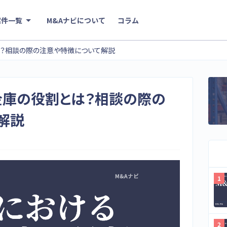
案件一覧
M&Aナビについて
コラム
は？相談の際の注意や特徴について解説
金庫の役割とは？相談の際の
解説