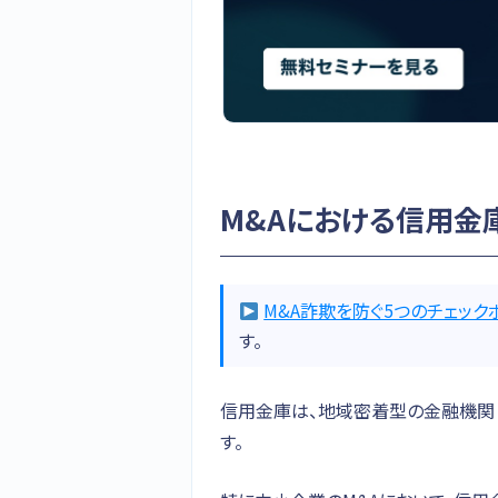
M&Aにおける信用金
M&A詐欺を防ぐ5つのチェック
す。
信用金庫は、地域密着型の金融機関と
す。