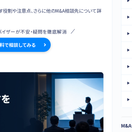
す役割や注意点、さらに他のM&A相談先について詳
バイザーが不安・疑問を徹底解消
料で相談してみる
M&