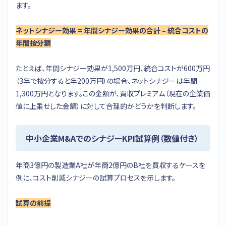
ます。
ネットシナジー効果 = 年間シナジー効果の合計 – 統合コストの
年間按分額
たとえば、年間シナジー効果が1,500万円、統合コストが600万円
（3年で按分すると年200万円）の場合、ネットシナジーは年間
1,300万円となります。この金額が、買収プレミアム（現在の企業価
値に上乗せした金額）に対して合理的かどうかを判断します。
中小企業M&AでのシナジーKPI試算例（数値付き）
年商3億円の製造業A社が年商2億円のB社を買収するケースを
例に、コスト削減シナジーの試算プロセスを示します。
試算の前提