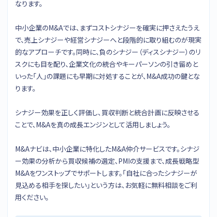
なります。
中小企業のM&Aでは、まずコストシナジーを確実に押さえたうえ
で、売上シナジーや経営シナジーへと段階的に取り組むのが現実
的なアプローチです。同時に、負のシナジー（ディスシナジー）のリ
スクにも目を配り、企業文化の統合やキーパーソンの引き留めと
いった「人」の課題にも早期に対処することが、M&A成功の鍵とな
ります。
シナジー効果を正しく評価し、買収判断と統合計画に反映させる
ことで、M&Aを真の成長エンジンとして活用しましょう。
M&Aナビは、中小企業に特化したM&A仲介サービスです。シナジ
ー効果の分析から買収候補の選定、PMIの支援まで、成長戦略型
M&Aをワンストップでサポートします。「自社に合ったシナジーが
見込める相手を探したい」という方は、お気軽に無料相談をご利
用ください。