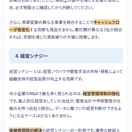
め、必ず税理士に確認してから判断してください。
さらに、季節変動の異なる事業を統合することで
キャッシュフロ
ーが安定化
する効果も見逃せません。繁忙期が異なる2社が統合
すれば、年間を通じた資金繰りが大幅に改善します。
4. 経営シナジー
経営シナジーとは、経営ノウハウや管理手法の共有・移転によって
組織全体の経営品質が向上する効果です。
中小企業のM&Aで最も多く見られるのは、
経営管理体制の強化
です。属人的な経営をしていた会社が、管理会計や予実管理の仕
組みを持つ会社と統合し、データに基づいた経営判断ができるよ
うになるケースは少なくありません。
後継者問題の解決
も経営シナジーの一形態です。優秀な幹部人