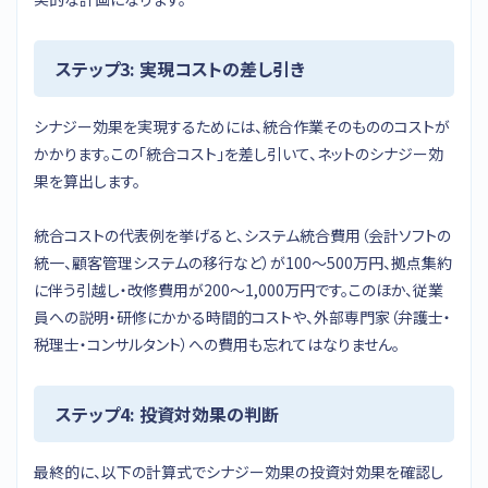
ステップ3: 実現コストの差し引き
シナジー効果を実現するためには、統合作業そのもののコストが
かかります。この「統合コスト」を差し引いて、ネットのシナジー効
果を算出します。
統合コストの代表例を挙げると、システム統合費用（会計ソフトの
統一、顧客管理システムの移行など）が100〜500万円、拠点集約
に伴う引越し・改修費用が200〜1,000万円です。このほか、従業
員への説明・研修にかかる時間的コストや、外部専門家（弁護士・
税理士・コンサルタント）への費用も忘れてはなりません。
ステップ4: 投資対効果の判断
最終的に、以下の計算式でシナジー効果の投資対効果を確認し