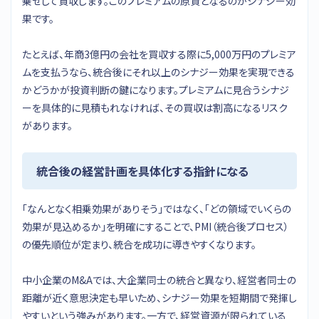
乗せして買収します。このプレミアムの原資となるのがシナジー効
果です。
たとえば、年商3億円の会社を買収する際に5,000万円のプレミア
ムを支払うなら、統合後にそれ以上のシナジー効果を実現できる
かどうかが投資判断の鍵になります。プレミアムに見合うシナジ
ーを具体的に見積もれなければ、その買収は割高になるリスク
があります。
統合後の経営計画を具体化する指針になる
「なんとなく相乗効果がありそう」ではなく、「どの領域でいくらの
効果が見込めるか」を明確にすることで、PMI（統合後プロセス）
の優先順位が定まり、統合を成功に導きやすくなります。
中小企業のM&Aでは、大企業同士の統合と異なり、経営者同士の
距離が近く意思決定も早いため、シナジー効果を短期間で発揮し
やすいという強みがあります。一方で、経営資源が限られている