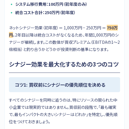
システム移行費用：100万円（初年度のみ）
統合コスト合計：250万円（初年度）
ネットシナジー効果（初年度）＝ 1,000万円 − 250万円 ＝
750万
円
。2年目以降は統合コストがなくなるため、年間1,000万円のシ
ナジーが継続します。この数値が買収プレミアム（EBITDAの1〜2
倍相当）と釣り合うかどうかが投資判断の基準になります。
シナジー効果を最大化するための3つのコツ
コツ1: 買収前にシナジーの優先順位を決める
すべてのシナジーを同時に追うのは、特にリソースの限られた中
小企業では現実的ではありません。買収前の段階で、「最も確実
で、最もインパクトの大きいシナジーはどれか」を特定し、優先順
位をつけておきましょう。