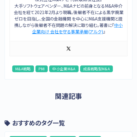
大手ソフトウェアベンダー、M&Aナビの前身となるM&A仲介
会社を経て2021年2月より現職。後継者不在による黒字廃業
ゼロを目指し、全国の金融機関 を中心にM&A支援機関と提
携しながら後継者不在問題の解決に取り組む。著書に『
中小
企業向け 会社を守る事業承継(アルク)
』
M&A戦略
PMI
中小企業M&A
成長戦略型M&A
関連記事
おすすめのタグ一覧