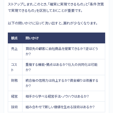
ストアップします。このとき、「確実に実現できるもの」と「条件次第
で実現できるもの」を区別しておくことが重要です。
以下の問いかけに沿って洗い出すと、漏れが少なくなります。
観点
問いかけ
売上
買収先の顧客に自社商品を提案できるか？逆はどう
か？
コス
重複する機能・拠点はあるか？仕入の共同化は可能
ト
か？
財務
統合後の信用力は向上するか？資金繰りは改善する
か？
経営
相手から学べる経営手法・ノウハウはあるか？
技術
組み合わせで新しい価値を生める技術はあるか？