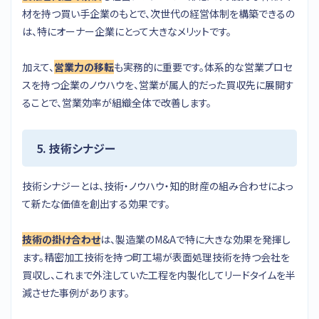
材を持つ買い手企業のもとで、次世代の経営体制を構築できるの
は、特にオーナー企業にとって大きなメリットです。
加えて、
営業力の移転
も実務的に重要です。体系的な営業プロセ
スを持つ企業のノウハウを、営業が属人的だった買収先に展開す
ることで、営業効率が組織全体で改善します。
5. 技術シナジー
技術シナジーとは、技術・ノウハウ・知的財産の組み合わせによっ
て新たな価値を創出する効果です。
技術の掛け合わせ
は、製造業のM&Aで特に大きな効果を発揮し
ます。精密加工技術を持つ町工場が表面処理技術を持つ会社を
買収し、これまで外注していた工程を内製化してリードタイムを半
減させた事例があります。