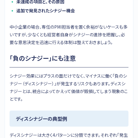
未達成の項目と、その原因
追加で発見されたシナジー機会
中小企業の場合、専任のPMI担当者を置く余裕がないケースも多
いですが、少なくとも経営者自身がシナジーの進捗を把握し、必
要な意思決定を迅速に行える体制は整えておきましょう。
「負のシナジー」にも注意
シナジー効果にはプラスの面だけでなく、マイナスに働く「負のシ
ナジー（ディスシナジー）」が発生するリスクもあります。ディスシ
ナジーとは、統合によってかえって価値が毀損してしまう現象のこ
とです。
ディスシナジーの典型例
ディスシナジーは大きく4パターンに分類できます。それぞれ「発生