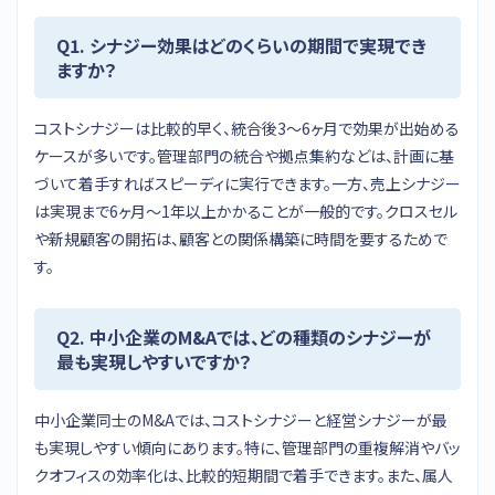
Q1. シナジー効果はどのくらいの期間で実現でき
ますか？
コストシナジーは比較的早く、統合後3〜6ヶ月で効果が出始める
ケースが多いです。管理部門の統合や拠点集約などは、計画に基
づいて着手すればスピーディに実行できます。一方、売上シナジー
は実現まで6ヶ月〜1年以上かかることが一般的です。クロスセル
や新規顧客の開拓は、顧客との関係構築に時間を要するためで
す。
Q2. 中小企業のM&Aでは、どの種類のシナジーが
最も実現しやすいですか？
中小企業同士のM&Aでは、コストシナジーと経営シナジーが最
も実現しやすい傾向にあります。特に、管理部門の重複解消やバッ
クオフィスの効率化は、比較的短期間で着手できます。また、属人