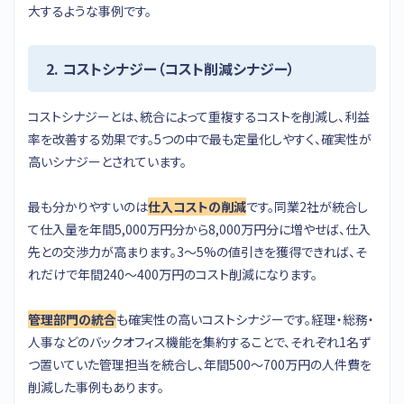
大するような事例です。
2. コストシナジー（コスト削減シナジー）
コストシナジーとは、統合によって重複するコストを削減し、利益
率を改善する効果です。5つの中で最も定量化しやすく、確実性が
高いシナジーとされています。
最も分かりやすいのは
仕入コストの削減
です。同業2社が統合し
て仕入量を年間5,000万円分から8,000万円分に増やせば、仕入
先との交渉力が高まります。3〜5%の値引きを獲得できれば、そ
れだけで年間240〜400万円のコスト削減になります。
管理部門の統合
も確実性の高いコストシナジーです。経理・総務・
人事などのバックオフィス機能を集約することで、それぞれ1名ず
つ置いていた管理担当を統合し、年間500〜700万円の人件費を
削減した事例もあります。