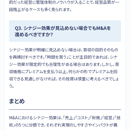
的だった経営に管理体制のノウハウが入ることで、経営品質が一
段階上がるケースも多く見られます。
Q3. シナジー効果が見込めない場合でもM&Aを
進めるべきですか？
シナジー効果が明確に見込めない場合は、買収の目的そのもの
を再検討すべきです。「時間を買う」ことが主目的であれば、シナ
ジー効果が限定的でも合理性がある場合はあります。しかし、買
収価格にプレミアムを支払う以上、何らかの形でプレミアムを回
収できる見通しがなければ、その投資は慎重に考えるべきでしょ
う。
まとめ
M&Aにおけるシナジー効果は、「売上」「コスト」「財務」「経営」「技
術」の5つに分類でき、それぞれ実現のしやすさやインパクトが異