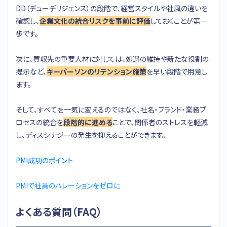
DD（デューデリジェンス）の段階で、経営スタイルや社風の違いを
確認し、
企業文化の統合リスクを事前に評価
しておくことが第一
歩です。
次に、買収先の重要人材に対しては、処遇の維持や新たな役割の
提示など、
キーパーソンのリテンション施策
を早い段階で用意し
ます。
そして、すべてを一気に変えるのではなく、社名・ブランド・業務プ
ロセスの統合を
段階的に進める
ことで、関係者のストレスを軽減
し、ディスシナジーの発生を抑えることができます。
PMI成功のポイント
PMIで社員のハレーションをゼロに
よくある質問（FAQ）