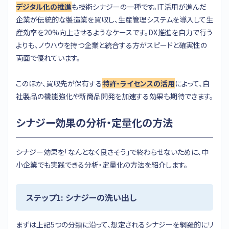
デジタル化の推進
も技術シナジーの一種です。IT活用が進んだ
企業が伝統的な製造業を買収し、生産管理システムを導入して生
産効率を20%向上させるようなケースです。DX推進を自力で行う
よりも、ノウハウを持つ企業と統合する方がスピードと確実性の
両面で優れています。
このほか、買収先が保有する
特許・ライセンスの活用
によって、自
社製品の機能強化や新商品開発を加速する効果も期待できます。
シナジー効果の分析・定量化の方法
シナジー効果を「なんとなく良さそう」で終わらせないために、中
小企業でも実践できる分析・定量化の方法を紹介します。
ステップ1: シナジーの洗い出し
まずは上記5つの分類に沿って、想定されるシナジーを網羅的にリ