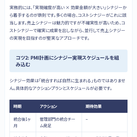
実務的には、「実現確度が高い × 効果金額が大きい」シナジーか
ら着手するのが鉄則です。多くの場合、コストシナジーがこれに該
当します。売上シナジーは魅力的ですが不確実性が高いため、コ
ストシナジーで確実に成果を出しながら、並行して売上シナジー
の実現を目指すのが堅実なアプローチです。
コツ2: PMI計画にシナジー実現スケジュールを組
み込む
シナジー効果は「統合すれば自然に生まれる」ものではありませ
ん。具体的なアクションプランとスケジュールが必要です。
時期
アクション
期待効果
統合後1ヶ
管理部門の統合チー
–
月
ム発足