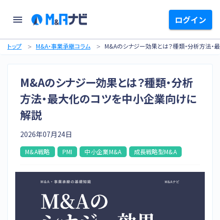
ログイン
トップ
M&A・事業承継コラム
M&Aのシナジー効果とは？種類・分析方法・
M&Aのシナジー効果とは？種類・分析
方法・最大化のコツを中小企業向けに
解説
2026年07月24日
M&A戦略
PMI
中小企業M&A
成長戦略型M&A