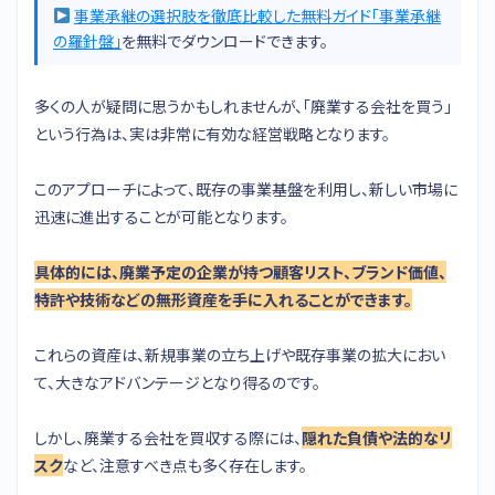
事業承継の選択肢を徹底比較した無料ガイド「事業承継
の羅針盤」
を無料でダウンロードできます。
多くの人が疑問に思うかもしれませんが、「廃業する会社を買う」
という行為は、実は非常に有効な経営戦略となります。
このアプローチによって、既存の事業基盤を利用し、新しい市場に
迅速に進出することが可能となります。
具体的には、廃業予定の企業が持つ顧客リスト、ブランド価値、
特許や技術などの無形資産を手に入れることができます。
これらの資産は、新規事業の立ち上げや既存事業の拡大におい
て、大きなアドバンテージとなり得るのです。
しかし、廃業する会社を買収する際には、
隠れた負債や法的なリ
スク
など、注意すべき点も多く存在します。