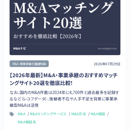
2026年07月29日
M&A・事業承継の基礎知識
【2026年最新】M&A・事業承継のおすすめマッチ
ングサイト20選を徹底比較！
なお、国内のM&A件数は2024年に4,700件と過去最多を記録す
るなど（レコフデータ）、後継者不在や人手不足を背景に事業承
継型M&Aは活発
M&A
M&Aマッチングサービス
M&A方法
M&A相談
M&A相談先