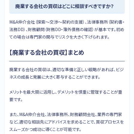
廃業する会社の買収はどこに相談すべきですか？
M&A仲介会社（探索〜交渉〜契約の支援）、法律事務所（契約書・
法務DD）、財務顧問（財務DD・簿外債務の確認）が基本です。初め
ての場合は専門家の関与でリスクを大きく下げられます。
【廃業する会社の買収】まとめ
廃業する会社の買収は、適切な準備と正しい戦略があれば、ビジ
ネスの成長と発展に大きく寄与することができます。
メリットを最大限に活用し、デメリットを慎重に管理することが重
要です。
また、M&A仲介会社、法律事務所、財務顧問会社、業界の専門家
など、適切な相談先にアドバイスを求めることで、買収プロセスを
スムーズかつ成功に導くことが可能です。