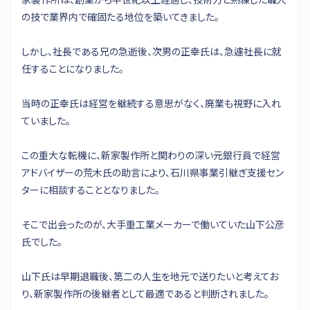
の技で業界内で確固たる地位を築いてきました。
しかし、社長である兄の急逝後、次男の正幸氏は、急遽社長に就
任することになりました。
当時の正幸氏は経営を継続する意思がなく、廃業も視野に入れ
ていました。
この重大な転機に、新家製作所と関わりの深い元銀行員で経営
アドバイザーの荒木氏の助言により、石川県事業引継ぎ支援セン
ターに相談することとなりました。
そこで出会ったのが、大手重工業メーカーで働いていた山下公彦
氏でした。
山下氏は早期退職後、第二の人生を地元で送りたいと考えてお
り、新家製作所の後継者として最適であると判断されました。