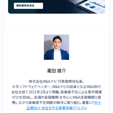
瀧田 雄介
株式会社M&Aナビ 代表取締役社長。
大手ソフトウェアベンダー、M&Aナビの前身となるM&A仲介
会社を経て2021年2月より現職。後継者不在による黒字廃業
ゼロを目指し、全国の金融機関 を中心にM&A支援機関と提
携しながら後継者不在問題の解決に取り組む。著書に『
中小
企業向け 会社を守る事業承継(アルク)
』