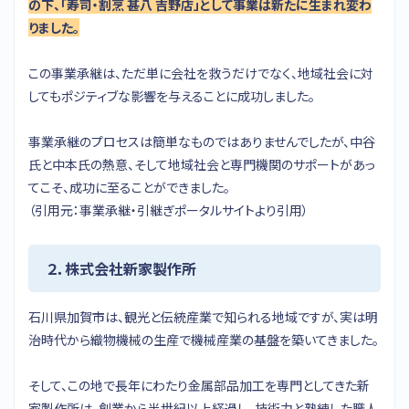
の下、「寿司・割烹 甚八 吉野店」として事業は新たに生まれ変わ
りました。
この事業承継は、ただ単に会社を救うだけでなく、地域社会に対
してもポジティブな影響を与えることに成功しました。
事業承継のプロセスは簡単なものではありませんでしたが、中谷
氏と中本氏の熱意、そして地域社会と専門機関のサポートがあっ
てこそ、成功に至ることができました。
（引用元：事業承継・引継ぎポータルサイトより引用）
２．株式会社新家製作所
石川県加賀市は、観光と伝統産業で知られる地域ですが、実は明
治時代から織物機械の生産で機械産業の基盤を築いてきました。
そして、この地で長年にわたり金属部品加工を専門としてきた新
家製作所は、創業から半世紀以上経過し、技術力と熟練した職人