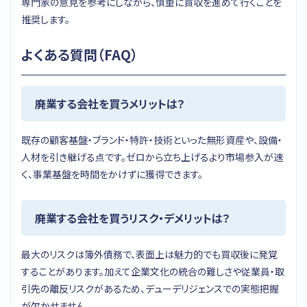
専門家の意見を参考にしながら、慎重に買収を進めて行くことを
推奨します。
よくある質問（FAQ）
廃業する会社を買うメリットは？
既存の顧客基盤・ブランド・特許・技術といった無形資産や、設備・
人材を引き継げる点です。ゼロから立ち上げるより市場参入が速
く、事業基盤を時間をかけずに獲得できます。
廃業する会社を買うリスク・デメリットは？
最大のリスクは簿外債務で、表面上は魅力的でも買収後に発覚
することがあります。加えて企業文化の統合の難しさや従業員・取
引先の離反リスクがあるため、デューデリジェンスでの実態把握
が欠かせません。