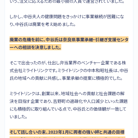
いう、注文に応えるための最小限の人員で運営されていました。
しかし、中谷夫人の健康問題をきっかけに事業継続が困難にな
り、中谷氏は廃業を考え始めました。
廃業の危機を前に、中谷氏は奈良県事業承継・引継ぎ支援センタ
ーへの相談を決意しました。
そこで出会ったのが、仕出し弁当業界のベンチャー企業である株
式会社ミライトリンクです。ミライトリンクの中本和昭社長は、中谷
氏の地域への貢献に共感し、事業承継の提案に積極的でした。
ミライトリンクは、創業以来、地域社会への貢献と社会課題の解
決を目指す企業であり、吉野町の過疎化や人口減少といった課題
にも積極的に取り組んでいる点で、中谷氏との価値観が一致して
いました。
そして話し合いの末、2023年1月に両者の強い絆と共通の目標