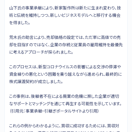
山下氏の事業承継により、新家製作所は新たに生まれ変わり、技
術と伝統を維持しつつ、新しいビジネスモデルへと移行する機会
を得ました。
荒木氏の助言により、売却価格の設定では、ただ単に高値での売
却を目指すのではなく、企業の存続と従業員の雇用維持を最優先
に考えるアプローチが採られました。
このプロセスは、新型コロナウイルスの影響による交渉の停滞や
資金繰りの悪化という困難を乗り越えながら進められ、最終的に
株式譲渡契約が成立しました。
この事例は、後継者不在による廃業の危機に瀕した企業が適切
なサポートとマッチングを通じて再生する可能性を示しています。
（引用元：事業承継・引継ぎポータルサイトより引用）
これらの例からわかるように、買収に成功するためには、買収対