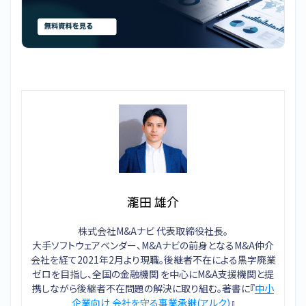
瀧田 雄介
株式会社M&Aナビ 代表取締役社長。
大手ソフトウェアベンダー、M&Aナビの前身となるM&A仲介
会社を経て2021年2月より現職。後継者不在による黒字廃業
ゼロを目指し、全国の金融機関 を中心にM&A支援機関と提
携しながら後継者不在問題の解決に取り組む。著書に『
中小
企業向け 会社を守る事業承継(アルク)
』