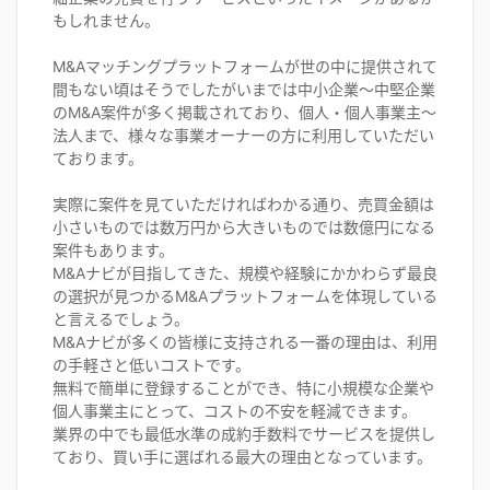
もしれません。
M&Aマッチングプラットフォームが世の中に提供されて
間もない頃はそうでしたがいまでは中小企業〜中堅企業
のM&A案件が多く掲載されており、個人・個人事業主〜
法人まで、様々な事業オーナーの方に利用していただい
ております。
実際に案件を見ていただければわかる通り、売買金額は
小さいものでは数万円から大きいものでは数億円になる
案件もあります。
M&Aナビが目指してきた、規模や経験にかかわらず最良
の選択が見つかるM&Aプラットフォームを体現している
と言えるでしょう。
M&Aナビが多くの皆様に支持される一番の理由は、利用
の手軽さと低いコストです。
無料で簡単に登録することができ、特に小規模な企業や
個人事業主にとって、コストの不安を軽減できます。
業界の中でも最低水準の成約手数料でサービスを提供し
ており、買い手に選ばれる最大の理由となっています。