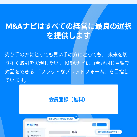
M&Aナビはすべての経営に最良の選択
を提供します
売り手の方にとっても買い手の方にとっても、 未来を切
り拓く取引を実現したい。 M&Aナビは両者が同じ目線で
対話をできる 「フラットなプラットフォーム」を目指し
ています。
会員登録（無料）