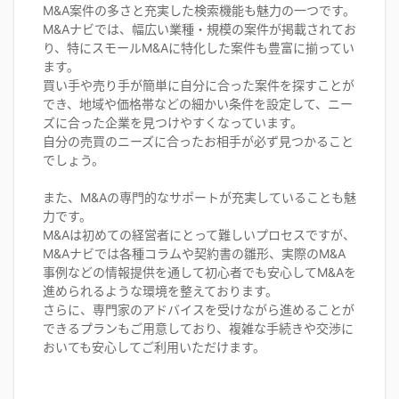
M&A案件の多さと充実した検索機能も魅力の一つです。
M&Aナビでは、幅広い業種・規模の案件が掲載されてお
り、特にスモールM&Aに特化した案件も豊富に揃ってい
ます。
買い手や売り手が簡単に自分に合った案件を探すことが
でき、地域や価格帯などの細かい条件を設定して、ニー
ズに合った企業を見つけやすくなっています。
自分の売買のニーズに合ったお相手が必ず見つかること
でしょう。
また、M&Aの専門的なサポートが充実していることも魅
力です。
M&Aは初めての経営者にとって難しいプロセスですが、
M&Aナビでは各種コラムや契約書の雛形、実際のM&A
事例などの情報提供を通して初心者でも安心してM&Aを
進められるような環境を整えております。
さらに、専門家のアドバイスを受けながら進めることが
できるプランもご用意しており、複雑な手続きや交渉に
おいても安心してご利用いただけます。