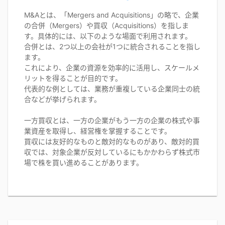
M&Aとは、「Mergers and Acquisitions」の略で、企業
の合併（Mergers）や買収（Acquisitions）を指しま
す。具体的には、以下のような場面で利用されます。
合併とは、2つ以上の会社が1つに統合されることを指し
ます。
これにより、企業の資源を効率的に活用し、スケールメ
リットを得ることが目的です。
代表的な例としては、業務が重複している企業同士の統
合などが挙げられます。
一方買収とは、一方の企業がもう一方の企業の株式や事
業資産を取得し、経営権を掌握することです。
買収には友好的なものと敵対的なものがあり、敵対的買
収では、対象企業が反対しているにもかかわらず株式市
場で株を買い進めることがあります。