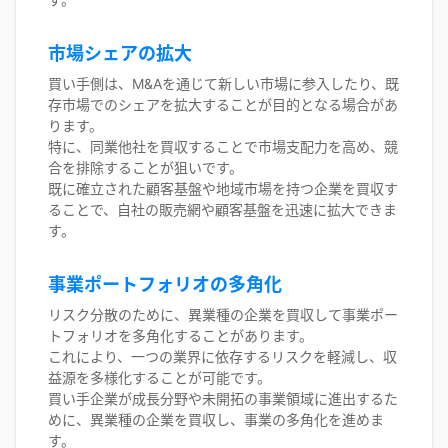
市場シェアの拡大
買い手側は、M&Aを通じて新しい市場に参入したり、既
存市場でのシェアを拡大することが目的となる場合があ
ります。
特に、同業他社を買収することで市場支配力を高め、競
合を排除することが狙いです。
既に確立された顧客基盤や地域市場を持つ企業を買収す
ることで、自社の販売網や顧客基盤を迅速に拡大できま
す。
事業ポートフォリオの多角化
リスク分散のために、異業種の企業を買収して事業ポー
トフォリオを多角化することがあります。
これにより、一つの業界に依存するリスクを軽減し、収
益源を多様化することが可能です。
買い手企業が成長分野や未開拓の事業領域に進出するた
めに、異業種の企業を買収し、事業の多角化を進めま
す。