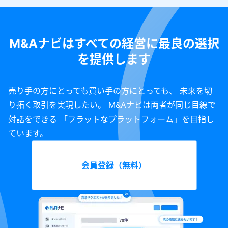
M&Aナビはすべての経営に最良の選択
を提供します
売り手の方にとっても買い手の方にとっても、 未来を切
り拓く取引を実現したい。 M&Aナビは両者が同じ目線で
対話をできる 「フラットなプラットフォーム」を目指し
ています。
会員登録（無料）