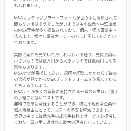
もしれません。
M&Aマッチングプラットフォームが世の中に提供されて
間もない頃はそうでしたがいまでは中小企業〜中堅企業
のM&A案件が多く掲載されており、個人・個人事業主〜
法人まで、様々な事業オーナーの方に利用していただい
ております。
実際に案件を見ていただければわかる通り、売買金額は
小さいものでは数万円から大きいものでは数億円になる
案件もあります。
M&Aナビが目指してきた、規模や経験にかかわらず最良
の選択が見つかるM&Aプラットフォームを体現している
と言えるでしょう。
M&Aナビが多くの皆様に支持される一番の理由は、利用
の手軽さと低いコストです。
無料で簡単に登録することができ、特に小規模な企業や
個人事業主にとって、コストの不安を軽減できます。
業界の中でも最低水準の成約手数料でサービスを提供し
ており、買い手に選ばれる最大の理由となっています。