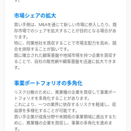
市場シェアの拡大
買い手側は、M&Aを通じて新しい市場に参入したり、既
存市場でのシェアを拡大することが目的となる場合があ
ります。
特に、同業他社を買収することで市場支配力を高め、競
合を排除することが狙いです。
既に確立された顧客基盤や地域市場を持つ企業を買収す
ることで、自社の販売網や顧客基盤を迅速に拡大できま
す。
事業ポートフォリオの多角化
リスク分散のために、異業種の企業を買収して事業ポー
トフォリオを多角化することがあります。
これにより、一つの業界に依存するリスクを軽減し、収
益源を多様化することが可能です。
買い手企業が成長分野や未開拓の事業領域に進出するた
めに、異業種の企業を買収し、事業の多角化を進めま
す。