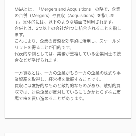
M&Aとは、「Mergers and Acquisitions」の略で、企業
の合併（Mergers）や買収（Acquisitions）を指しま
す。具体的には、以下のような場面で利用されます。
合併とは、2つ以上の会社が1つに統合されることを指し
ます。
これにより、企業の資源を効率的に活用し、スケールメ
リットを得ることが目的です。
代表的な例としては、業務が重複している企業同士の統
合などが挙げられます。
一方買収とは、一方の企業がもう一方の企業の株式や事
業資産を取得し、経営権を掌握することです。
買収には友好的なものと敵対的なものがあり、敵対的買
収では、対象企業が反対しているにもかかわらず株式市
場で株を買い進めることがあります。