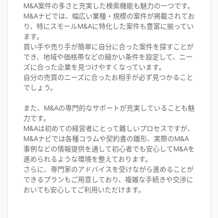
M&A案件の多さと充実した検索機能も魅力の一つです。
M&Aナビでは、幅広い業種・規模の案件が掲載されてお
り、特にスモールM&Aに特化した案件も豊富に揃ってい
ます。
買い手や売り手が簡単に自分に合った案件を探すことが
でき、地域や価格帯などの細かい条件を設定して、ニー
ズに合った企業を見つけやすくなっています。
自分の売買のニーズに合ったお相手が必ず見つかること
でしょう。
また、M&Aの専門的なサポートが充実していることも魅
力です。
M&Aは初めての経営者にとって難しいプロセスですが、
M&Aナビでは各種コラムや契約書の雛形、実際のM&A
事例などの情報提供を通して初心者でも安心してM&Aを
進められるような環境を整えております。
さらに、専門家のアドバイスを受けながら進めることが
できるプランもご用意しており、複雑な手続きや交渉に
おいても安心してご利用いただけます。