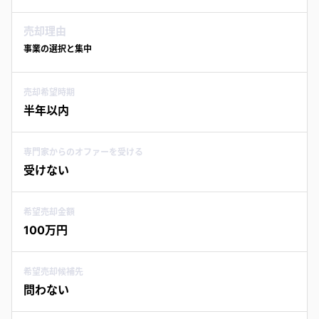
売却理由
事業の選択と集中
売却希望時期
半年以内
専門家からのオファーを受ける
受けない
希望売却金額
100万円
希望売却候補先
問わない