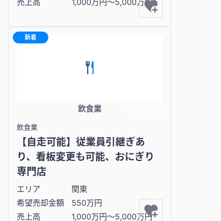
売上高
1,000万円〜5,000万円
新着
飲食業
飲食業
【自走可能】従業員引継ぎあ
り、看板変更も可能、おにぎり
専門店
エリア
関東
希望売却金額
550万円
売上高
1,000万円〜5,000万円