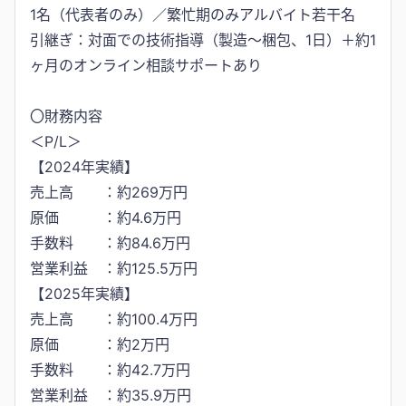
1名（代表者のみ）／繁忙期のみアルバイト若干名
引継ぎ：対面での技術指導（製造〜梱包、1日）＋約1
ヶ月のオンライン相談サポートあり
〇財務内容
＜P/L＞
【2024年実績】
売上高 ：約269万円
原価 ：約4.6万円
手数料 ：約84.6万円
営業利益 ：約125.5万円
【2025年実績】
売上高 ：約100.4万円
原価 ：約2万円
手数料 ：約42.7万円
営業利益 ：約35.9万円