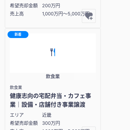
希望売却金額
200万円
売上高
1,000万円〜5,000万円
新着
飲食業
飲食業
健康志向の宅配弁当・カフェ事
業｜設備・店舗付き事業譲渡
エリア
近畿
希望売却金額
300万円