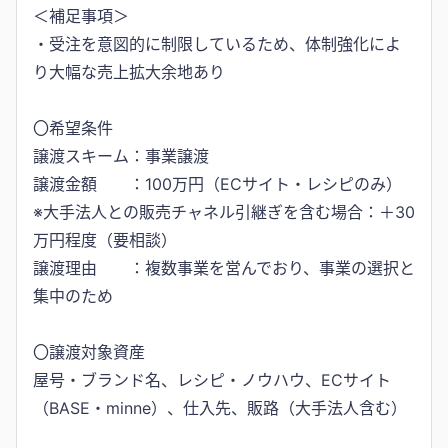
＜補足事項＞
・受注を意図的に制限しているため、体制強化によ
り大幅な売上拡大余地あり
〇希望条件
譲渡スキーム：事業譲渡
譲渡金額 ：100万円（ECサイト・レシピのみ）
※大手法人との販売チャネル引継ぎを含む場合：＋30
万円程度（要相談）
譲渡理由 ：複数事業を営んでおり、事業の選択と
集中のため
〇譲渡対象資産
屋号・ブランド名、レシピ・ノウハウ、ECサイト
（BASE・minne）、仕入先、販路（大手法人含む）