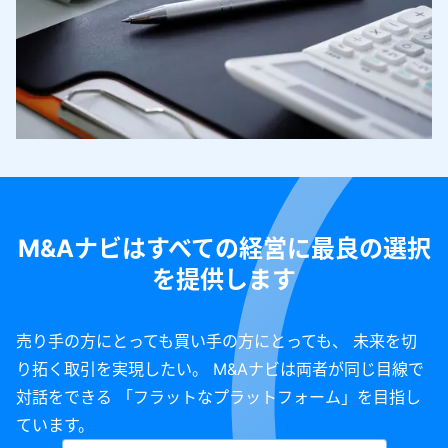
M&Aナビはすべての経営に最良の選択
を提供します
売り手の方にとっても買い手の方にとっても、 未来を切
り拓く取引を実現したい。 M&Aナビは両者が同じ目線で
対話をできる 「フラットなプラットフォーム」を目指し
ています。