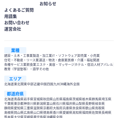
お知らせ
よくあるご質問
用語集
お問い合わせ
運営会社
業種
建設・土木・工事業
製造・加工業
IT・ソフトウェア
卸売業・小売業
住宅・不動産・リース業
運送・物流・倉庫業
医療・介護・福祉関連
各種サービス業
飲食業
エステ・美容・マッサージ
ホテル・宿泊
人材
アパレル
教育（学習塾等）・語学
その他
エリア
北海道
東北
関東
中部
近畿
中国
四国
九州
沖縄
海外
全国
都道府県
北海道
青森県
岩手県
宮城県
秋田県
山形県
福島県
茨城県
栃木県
群馬県
埼玉県
千葉県
東京都
神奈川県
新潟県
富山県
石川県
福井県
山梨県
長野県
岐阜県
静岡県
愛知県
三重県
滋賀県
京都府
大阪府
兵庫県
奈良県
和歌山県
鳥取県
島根県
岡山県
広島県
山口県
徳島県
香川県
愛媛県
高知県
福岡県
佐賀県
長崎県
熊本県
大分県
宮崎県
鹿児島県
沖縄県
全国