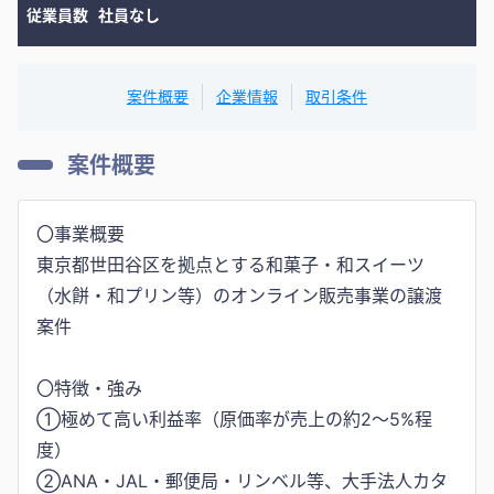
従業員数
社員なし
案件概要
企業情報
取引条件
案件概要
〇事業概要
東京都世田谷区を拠点とする和菓子・和スイーツ
（水餅・和プリン等）のオンライン販売事業の譲渡
案件
〇特徴・強み
①極めて高い利益率（原価率が売上の約2〜5%程
度）
②ANA・JAL・郵便局・リンベル等、大手法人カタ