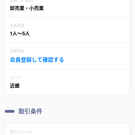
業種（大項目）
卸売業・小売業
従業員数
1人〜5人
営業利益
会員登録して確認する
エリア
近畿
取引条件
取引スキーム