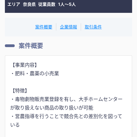
エリア
奈良県
従業員数
1人〜5人
案件概要
企業情報
取引条件
案件概要
【事業内容】
・肥料・農薬の小売業
【特徴】
・毒物劇物販売業登録を有し、大手ホームセンター
が取り扱えない商品の取り扱いが可能
・営農指導を行うことで競合先との差別化を図って
いる