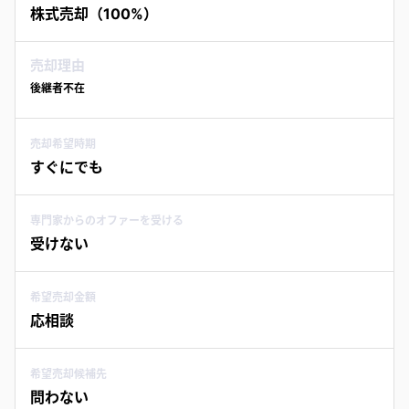
株式売却（100%）
売却理由
後継者不在
売却希望時期
すぐにでも
専門家からのオファーを受ける
受けない
希望売却金額
応相談
希望売却候補先
問わない