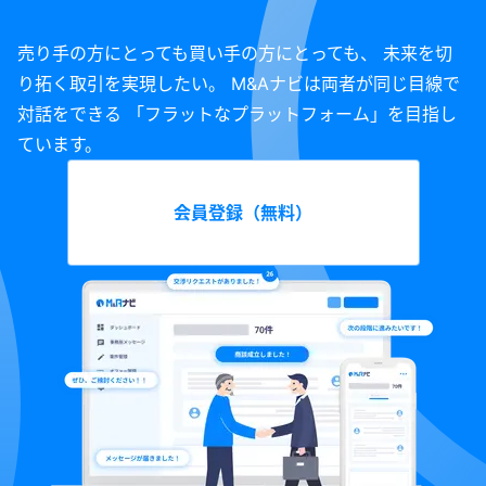
売り手の方にとっても買い手の方にとっても、 未来を切
り拓く取引を実現したい。 M&Aナビは両者が同じ目線で
対話をできる 「フラットなプラットフォーム」を目指し
ています。
会員登録（無料）