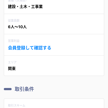
業種（大項目）
建設・土木・工事業
従業員数
6人〜10人
営業利益
会員登録して確認する
エリア
関東
取引条件
取引スキーム