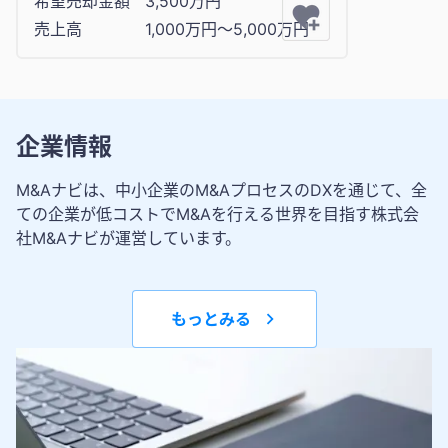
希望売却金額
3,500万円
売上高
1,000万円〜5,000万円
企業情報
M&Aナビは、中小企業のM&AプロセスのDXを通じて、全
ての企業が低コストでM&Aを行える世界を目指す株式会
社M&Aナビが運営しています。
もっとみる