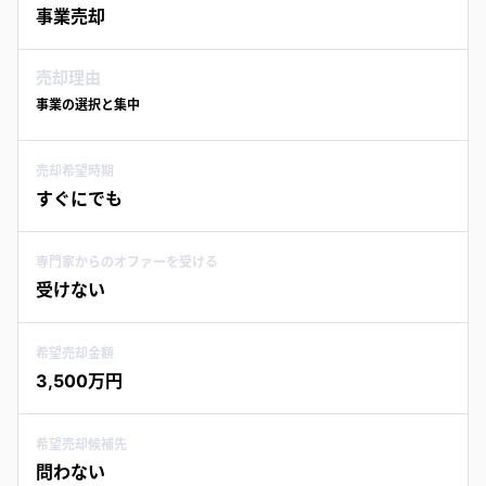
事業売却
売却理由
事業の選択と集中
売却希望時期
すぐにでも
専門家からのオファーを受ける
受けない
希望売却金額
3,500万円
希望売却候補先
問わない