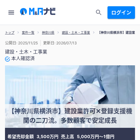
ログイン
トップ
案件一覧
神奈川県
建設・土木・工事業
【神奈川県横浜市】建設業許
公開日: 2025/11/25
更新日: 2026/07/13
建設・土木・工事業
本人確認済
【神奈川県横浜市】建設業許可✕登録支援機
関の二刀流。多数顧客で安定成長
希望売却金額
3,500万円
売上高
5,000万円〜1億円