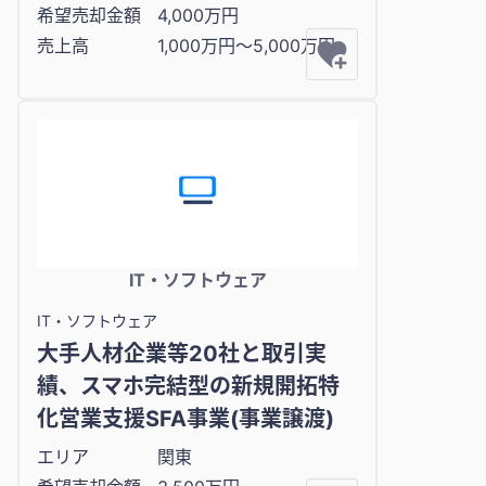
希望売却金額
4,000万円
売上高
1,000万円〜5,000万円
IT・ソフトウェア
IT・ソフトウェア
大手人材企業等20社と取引実
績、スマホ完結型の新規開拓特
化営業支援SFA事業(事業譲渡)
エリア
関東