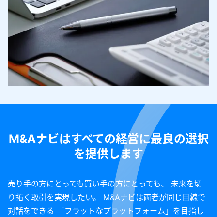
M&Aナビはすべての経営に最良の選択
を提供します
売り手の方にとっても買い手の方にとっても、 未来を切
り拓く取引を実現したい。 M&Aナビは両者が同じ目線で
対話をできる 「フラットなプラットフォーム」を目指し