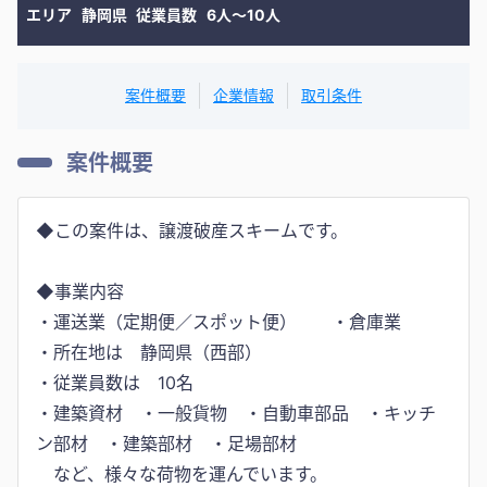
エリア
静岡県
従業員数
6人〜10人
案件概要
企業情報
取引条件
案件概要
◆この案件は、譲渡破産スキームです。
◆事業内容
・運送業（定期便／スポット便） ・倉庫業
・所在地は 静岡県（西部）
・従業員数は 10名
・建築資材 ・一般貨物 ・自動車部品 ・キッチ
ン部材 ・建築部材 ・足場部材
など、様々な荷物を運んでいます。