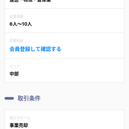
従業員数
6人〜10人
営業利益
会員登録して確認する
エリア
中部
取引条件
取引スキーム
事業売却