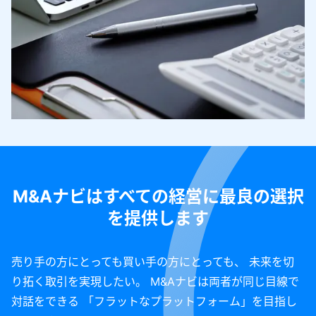
M&Aナビはすべての経営に最良の選択
を提供します
売り手の方にとっても買い手の方にとっても、 未来を切
り拓く取引を実現したい。 M&Aナビは両者が同じ目線で
対話をできる 「フラットなプラットフォーム」を目指し