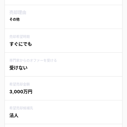
売却理由
その他
売却希望時期
すぐにでも
専門家からのオファーを受ける
受けない
希望売却金額
3,000万円
希望売却候補先
法人