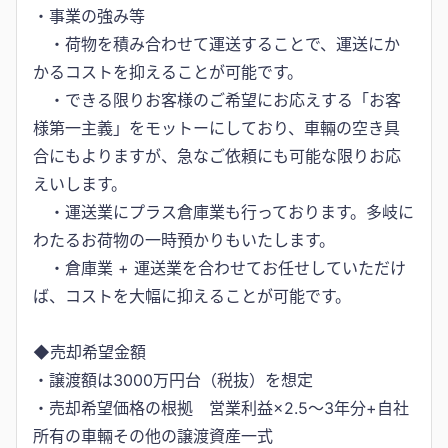
・事業の強み等
・荷物を積み合わせて運送することで、運送にか
かるコストを抑えることが可能です。
・できる限りお客様のご希望にお応えする「お客
様第一主義」をモットーにしており、車輛の空き具
合にもよりますが、急なご依頼にも可能な限りお応
えいします。
・運送業にプラス倉庫業も行っております。多岐に
わたるお荷物の一時預かりもいたします。
・倉庫業 + 運送業を合わせてお任せしていただけ
ば、コストを大幅に抑えることが可能です。
◆売却希望金額
・譲渡額は3000万円台（税抜）を想定
・売却希望価格の根拠 営業利益×2.5～3年分+自社
所有の車輛その他の譲渡資産一式