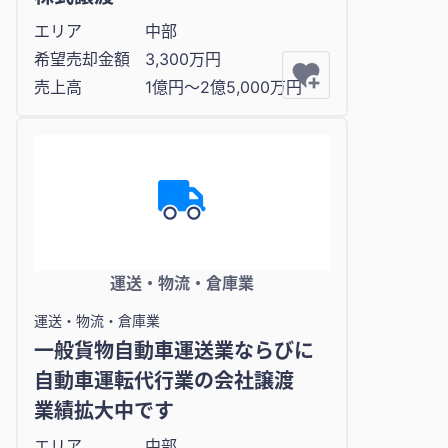
エリア
中部
希望売却金額
3,300万円
売上高
1億円〜2億5,000万円
運送・物流・倉庫業
運送・物流・倉庫業
一般貨物自動車運送業ならびに
自動車運転代行業の会社譲渡
業績拡大中です
エリア
中部