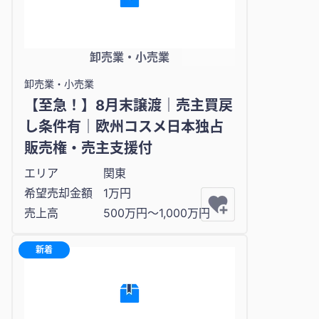
卸売業・小売業
卸売業・小売業
【至急！】8月末譲渡｜売主買戻
し条件有｜欧州コスメ日本独占
販売権・売主支援付
エリア
関東
希望売却金額
1万円
売上高
500万円〜1,000万円
新着