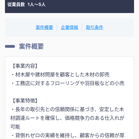
従業員数
1人〜5人
案件概要
企業情報
取引条件
案件概要
【事業内容】
・材木屋や建材問屋を顧客とした木材の卸売
・工務店に対するフローリングや羽目板などの小売
【事業特徴】
・長年の取引先との信頼関係に基づき、安定した木
材調達ルートを確保し、価格競争力のある仕入れが
可能
・貸倒れゼロの実績を維持し、顧客からの信頼が厚