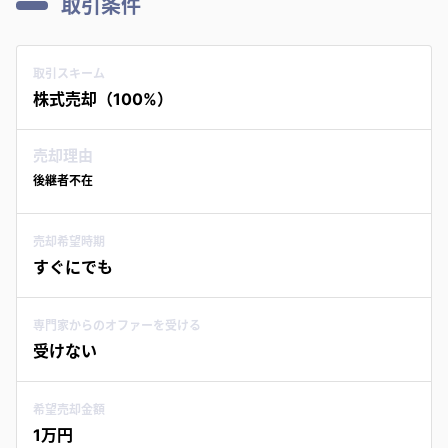
取引条件
取引スキーム
株式売却（100%）
売却理由
後継者不在
売却希望時期
すぐにでも
専門家からのオファーを受ける
受けない
希望売却金額
1万円