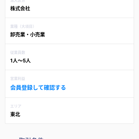
法人区分
株式会社
業種（大項目）
卸売業・小売業
従業員数
1人〜5人
営業利益
会員登録して確認する
エリア
東北