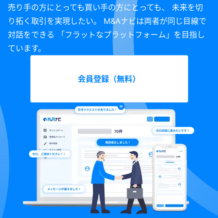
売り手の方にとっても買い手の方にとっても、 未来を切
り拓く取引を実現したい。 M&Aナビは両者が同じ目線で
対話をできる 「フラットなプラットフォーム」を目指し
ています。
会員登録（無料）