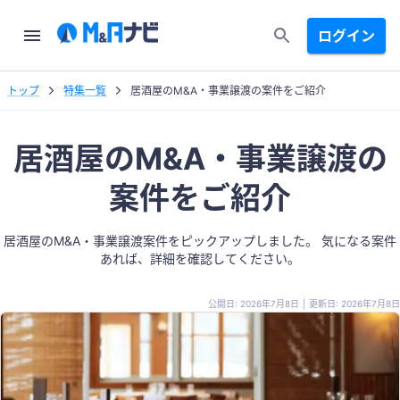
ログイン
トップ
特集一覧
居酒屋のM&A・事業譲渡の案件をご紹介
居酒屋のM&A・事業譲渡の
案件をご紹介
居酒屋のM&A・事業譲渡案件をピックアップしました。 気になる案件
あれば、詳細を確認してください。
公開日: 2026年7月8日
|
更新日: 2026年7月8日