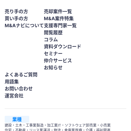
売り手の方
売却案件一覧
買い手の方
M&A案件特集
M&Aナビについて
支援専門家一覧
閲覧履歴
コラム
資料ダウンロード
セミナー
仲介サービス
お知らせ
よくあるご質問
用語集
お問い合わせ
運営会社
業種
建設・土木・工事業
製造・加工業
IT・ソフトウェア
卸売業・小売業
住宅・不動産・リース業
運送・物流・倉庫業
医療・介護・福祉関連