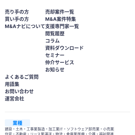
売り手の方
売却案件一覧
買い手の方
M&A案件特集
M&Aナビについて
支援専門家一覧
閲覧履歴
コラム
資料ダウンロード
セミナー
仲介サービス
お知らせ
よくあるご質問
用語集
お問い合わせ
運営会社
業種
建設・土木・工事業
製造・加工業
IT・ソフトウェア
卸売業・小売業
住宅・不動産・リース業
運送・物流・倉庫業
医療・介護・福祉関連