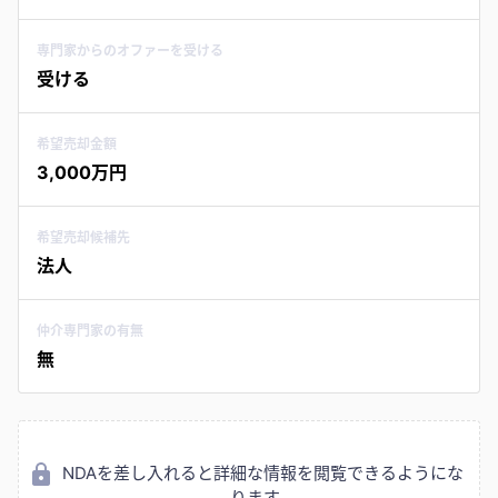
専門家からのオファーを受ける
受ける
希望売却金額
3,000万円
希望売却候補先
法人
仲介専門家の有無
無
NDAを差し入れると詳細な情報を閲覧できるようにな
ります。