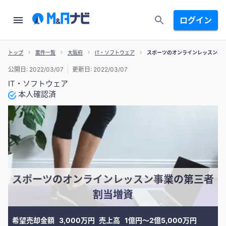
ログイン
トップ
案件一覧
大阪府
IT・ソフトウェア
スポーツのオンラインレッスン事
公開日: 2022/03/07
更新日: 2022/03/07
IT・ソフトウェア
本人確認済
スポーツのオンラインレッスン事業の第三者
割当増資
希望売却金額
3,000万円
売上高
1億円〜2億5,000万円