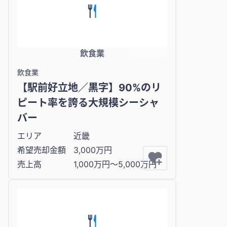
飲食業
飲食業
【駅前好立地／黒字】90%のリ
ピート率を誇る大規模シーシャ
バー
エリア
近畿
希望売却金額
3,000万円
売上高
1,000万円〜5,000万円