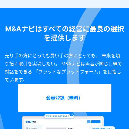
M&Aナビはすべての経営に最良の選択
を提供します
売り手の方にとっても買い手の方にとっても、 未来を切
り拓く取引を実現したい。 M&Aナビは両者が同じ目線で
対話をできる 「フラットなプラットフォーム」を目指し
ています。
会員登録（無料）