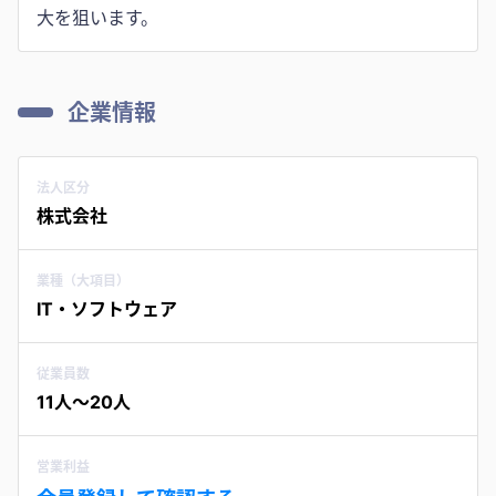
大を狙います。
企業情報
法人区分
株式会社
業種（大項目）
IT・ソフトウェア
従業員数
11人〜20人
営業利益