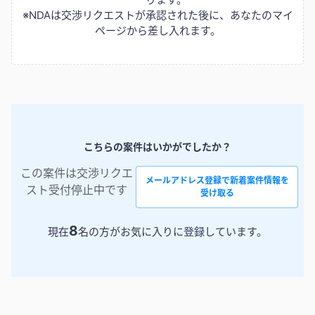
※NDAは交渉リクエストが承認された後に、あなたのマイ
ページから差し入れます。
こちらの案件はいかがでしたか？
この案件は交渉リクエ
メールアドレス登録で新着案件情報を
スト受付停止中です
受け取る
8
現在
名の方がお気に入りに登録しています。