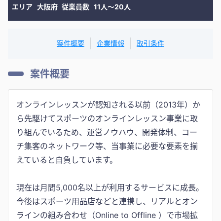
エリア
大阪府
従業員数
11人〜20人
案件概要
企業情報
取引条件
案件概要
オンラインレッスンが認知される以前（2013年）か
ら先駆けてスポーツのオンラインレッスン事業に取
り組んでいるため、運営ノウハウ、開発体制、コー
チ集客のネットワーク等、当事業に必要な要素を揃
えていると自負しています。
現在は月間5,000名以上が利用するサービスに成長。
今後はスポーツ用品店などと連携し、リアルとオン
ラインの組み合わせ（Online to Offline ）で市場拡