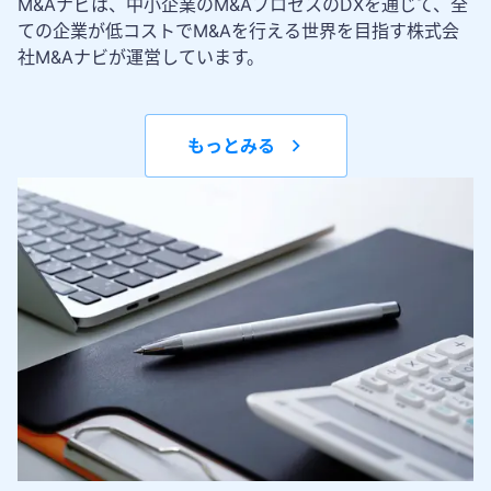
M&Aナビは、中小企業のM&AプロセスのDXを通じて、全
ての企業が低コストでM&Aを行える世界を目指す株式会
社M&Aナビが運営しています。
もっとみる