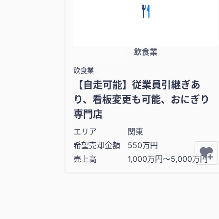
飲食業
飲食業
【自走可能】従業員引継ぎあ
り、看板変更も可能、おにぎり
専門店
エリア
関東
希望売却金額
550万円
売上高
1,000万円〜5,000万円