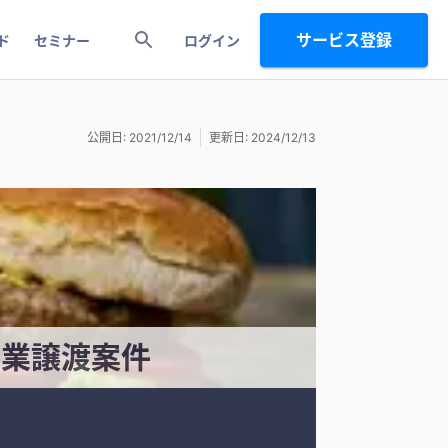
サービス登録
ド
セミナー
ログイン
公開日: 2021/12/14
更新日: 2024/12/13
事業譲渡案件