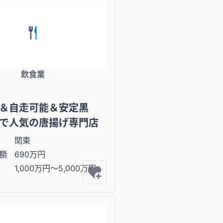
飲食業
＆自走可能＆安定黒
で人気の唐揚げ専門店
関東
額
690万円
1,000万円〜5,000万円