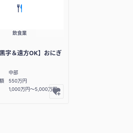
飲食業
黒字＆遠方OK】おにぎ
中部
額
550万円
1,000万円〜5,000万円