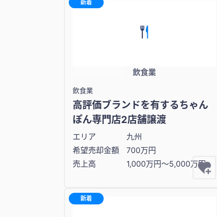
新着
飲食業
飲食業
高評価ブランドを有するちゃん
ぽん専門店2店舗譲渡
エリア
九州
希望売却金額
700万円
売上高
1,000万円〜5,000万円
新着