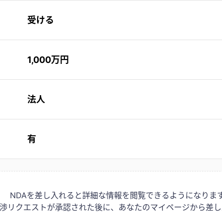
受ける
1,000万円
法人
有
NDAを差し入れると詳細な情報を閲覧できるようになりま
は交渉リクエストが承認された後に、あなたのマイページから差し