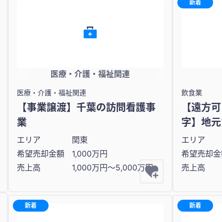
新着
医療・介護・福祉関連
医療・介護・福祉関連
飲食業
【事業譲渡】千葉の訪問看護事
【遠方可
業
字】地元
エリア
関東
エリア
希望売却金額
1,000万円
希望売却金
売上高
1,000万円〜5,000万円
売上高
新着
新着