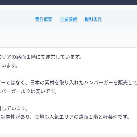
案件概要
企業情報
取引条件
エリアの路面１階にて運営しています。
ています。
ガーではなく、日本の素材を取り入れたハンバーガーを販売し
メバーガーよりは安いです。
討しています。
。話題性があり、立地も人気エリアの路面１階と好条件です。