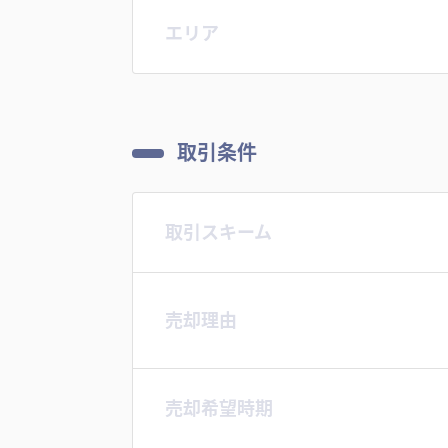
エリア
取引条件
取引スキーム
売却理由
売却希望時期