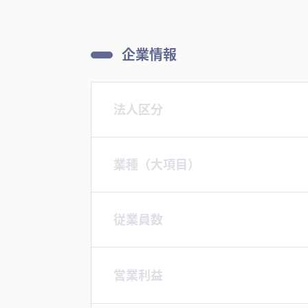
企業情報
法人区分
業種（大項目）
従業員数
営業利益