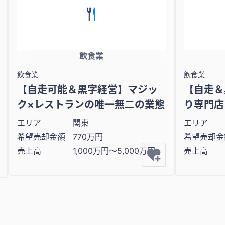
飲食業
飲食業
飲食業
【自走可能＆黒字経営】マジッ
【自走＆
ク×レストランの唯一無二の業態
り専門店
エリア
関東
エリア
希望売却金額
770万円
希望売却金
売上高
1,000万円〜5,000万円
売上高