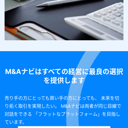
M&Aナビはすべての経営に最良の選択
を提供します
売り手の方にとっても買い手の方にとっても、 未来を切
り拓く取引を実現したい。 M&Aナビは両者が同じ目線で
対話をできる 「フラットなプラットフォーム」を目指し
ています。