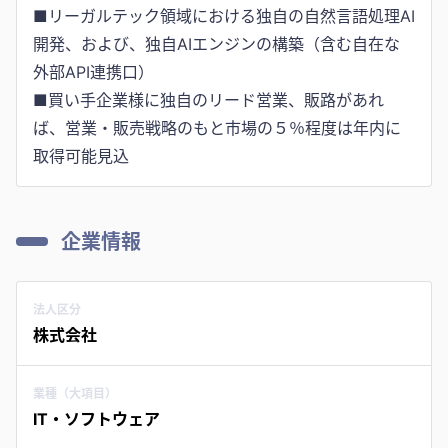
■リーガルテック領域における独自の自然言語処理AI
開発、および、独自AIエンジンの構築（含む自在な
外部API連携口）
■買い手企業様に独自のリード営業、販路があれ
ば、営業・販売戦略のもと市場の５％程度は年内に
取得可能見込
企業情報
法人区分
株式会社
業種（大項目）
IT・ソフトウェア