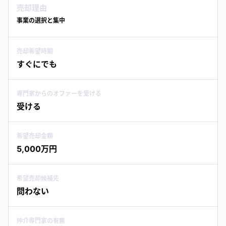
売却理由
事業の選択と集中
売却希望時期
すぐにでも
専門家からのオファーを受ける
受ける
希望売却金額
5,000万円
希望売却候補先
問わない
仲介専門家の有無