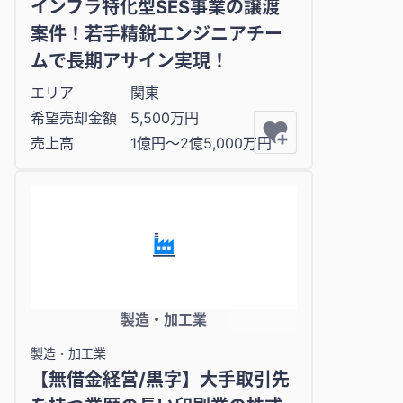
インフラ特化型SES事業の譲渡
案件！若手精鋭エンジニアチー
ムで長期アサイン実現！
エリア
関東
希望売却金額
5,500万円
売上高
1億円〜2億5,000万円
製造・加工業
製造・加工業
【無借金経営/黒字】大手取引先