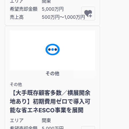
エリア
関東
希望売却金額
5,000万円
売上高
500万円〜1,000万円
その他
その他
【大手既存顧客多数／横展開余
地あり】初期費用ゼロで導入可
能な省エネESCO事業を展開
エリア
関東
希望売却金額
5,000万円