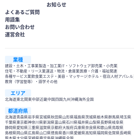
お知らせ
よくあるご質問
用語集
お問い合わせ
運営会社
業種
建設・土木・工事業
製造・加工業
IT・ソフトウェア
卸売業・小売業
住宅・不動産・リース業
運送・物流・倉庫業
医療・介護・福祉関連
各種サービス業
飲食業
エステ・美容・マッサージ
ホテル・宿泊
人材
アパレル
教育（学習塾等）・語学
その他
エリア
北海道
東北
関東
中部
近畿
中国
四国
九州
沖縄
海外
全国
都道府県
北海道
青森県
岩手県
宮城県
秋田県
山形県
福島県
茨城県
栃木県
群馬県
埼玉県
千葉県
東京都
神奈川県
新潟県
富山県
石川県
福井県
山梨県
長野県
岐阜県
静岡県
愛知県
三重県
滋賀県
京都府
大阪府
兵庫県
奈良県
和歌山県
鳥取県
島根県
岡山県
広島県
山口県
徳島県
香川県
愛媛県
高知県
福岡県
佐賀県
長崎県
熊本県
大分県
宮崎県
鹿児島県
沖縄県
全国