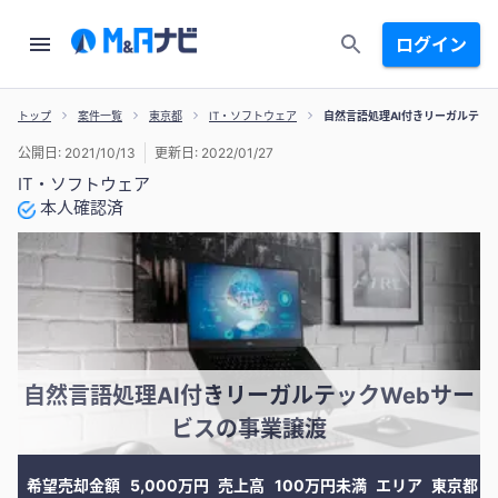
ログイン
トップ
案件一覧
東京都
IT・ソフトウェア
自然言語処理AI付きリーガルテッ
公開日: 2021/10/13
更新日: 2022/01/27
IT・ソフトウェア
本人確認済
自然言語処理AI付きリーガルテックWebサー
ビスの事業譲渡
希望売却金額
5,000万円
売上高
100万円未満
エリア
東京都