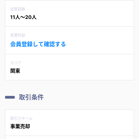
従業員数
11人〜20人
営業利益
会員登録して確認する
エリア
関東
取引条件
取引スキーム
事業売却