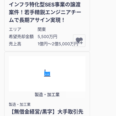
インフラ特化型SES事業の譲渡
案件！若手精鋭エンジニアチー
ムで長期アサイン実現！
エリア
関東
希望売却金額
5,500万円
売上高
1億円〜2億5,000万円
製造・加工業
製造・加工業
【無借金経営/黒字】大手取引先