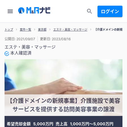
ログイン
トップ
案件一覧
東京都
エステ・美容・マッサージ
【介護ドメインの新規事
公開日: 2021/09/07
更新日: 2023/08/16
エステ・美容・マッサージ
本人確認済
【介護ドメインの新規事業】介護施設で美容
サービスを提供する訪問美容事業の譲渡
希望売却金額
5,000万円
売上高
1,000万円〜5,000万円