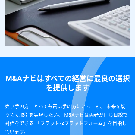
M&Aナビはすべての経営に最良の選択
を提供します
売り手の方にとっても買い手の方にとっても、 未来を切
り拓く取引を実現したい。 M&Aナビは両者が同じ目線で
対話をできる 「フラットなプラットフォーム」を目指し
ています。