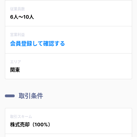
従業員数
6人〜10人
営業利益
会員登録して確認する
エリア
関東
取引条件
取引スキーム
株式売却（100%）