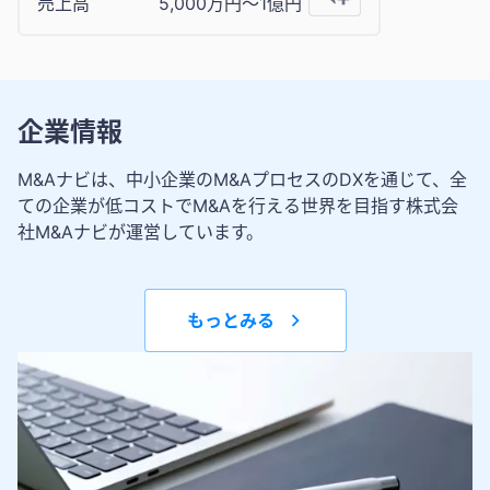
売上高
5,000万円〜1億円
企業情報
M&Aナビは、中小企業のM&AプロセスのDXを通じて、全
ての企業が低コストでM&Aを行える世界を目指す株式会
社M&Aナビが運営しています。
もっとみる