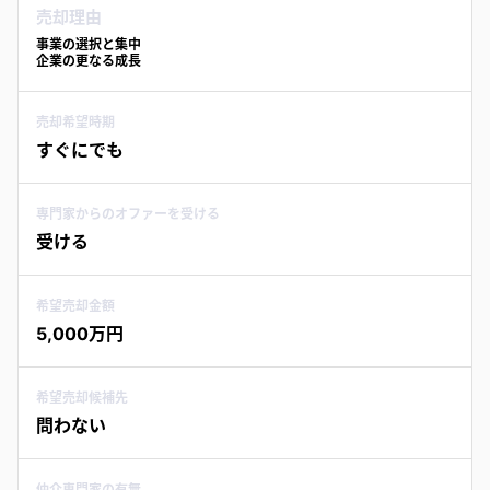
売却理由
事業の選択と集中
企業の更なる成長
売却希望時期
すぐにでも
専門家からのオファーを受ける
受ける
希望売却金額
5,000万円
希望売却候補先
問わない
仲介専門家の有無