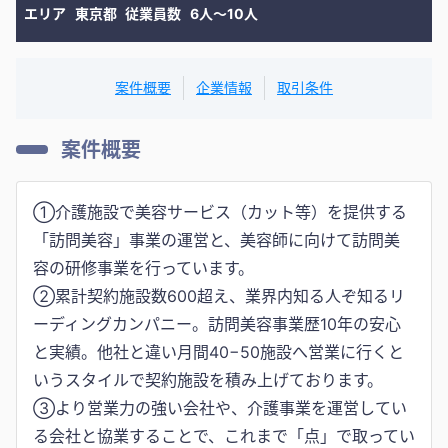
エリア
東京都
従業員数
6人〜10人
案件概要
企業情報
取引条件
案件概要
①介護施設で美容サービス（カット等）を提供する
「訪問美容」事業の運営と、美容師に向けて訪問美
容の研修事業を行っています。
②累計契約施設数600超え、業界内知る人ぞ知るリ
ーディングカンパニー。訪問美容事業歴10年の安心
と実績。他社と違い月間40−50施設へ営業に行くと
いうスタイルで契約施設を積み上げております。
③より営業力の強い会社や、介護事業を運営してい
る会社と協業することで、これまで「点」で取ってい