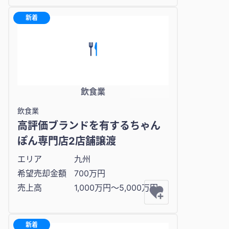
新着
飲食業
飲食業
高評価ブランドを有するちゃん
ぽん専門店2店舗譲渡
エリア
九州
希望売却金額
700万円
売上高
1,000万円〜5,000万円
新着