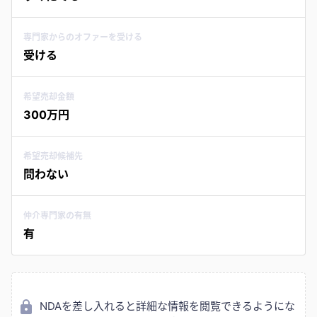
専門家からのオファーを受ける
受ける
希望売却金額
300万円
希望売却候補先
問わない
仲介専門家の有無
有
NDAを差し入れると詳細な情報を閲覧できるようにな