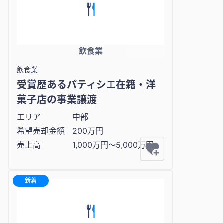
飲食業
飲食業
受賞歴あるパティシエ在籍・洋
菓子店の事業譲渡
エリア
中部
希望売却金額
200万円
売上高
1,000万円〜5,000万円
新着