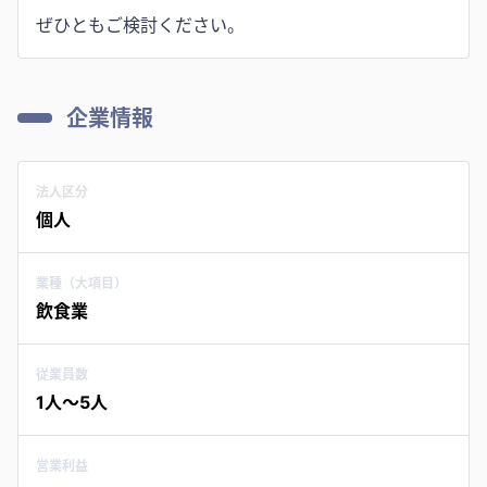
ぜひともご検討ください。
企業情報
法人区分
個人
業種（大項目）
飲食業
従業員数
1人〜5人
営業利益