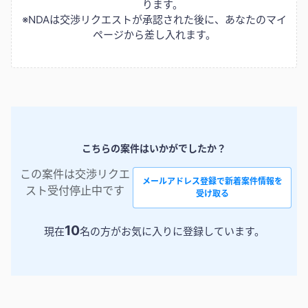
ります。
※NDAは交渉リクエストが承認された後に、あなたのマイ
ページから差し入れます。
こちらの案件はいかがでしたか？
この案件は交渉リクエ
メールアドレス登録で新着案件情報を
スト受付停止中です
受け取る
10
現在
名の方がお気に入りに登録しています。