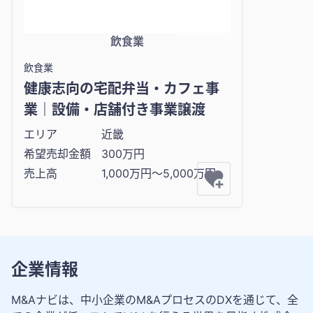
飲食業
飲食業
健康志向の宅配弁当・カフェ事
業｜設備・店舗付き事業譲渡
エリア
近畿
希望売却金額
300万円
売上高
1,000万円〜5,000万円
企業情報
M&Aナビは、中小企業のM&AプロセスのDXを通じて、全