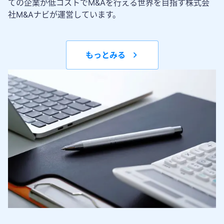
ての企業が低コストでM&Aを行える世界を目指す株式会
社M&Aナビが運営しています。
もっとみる