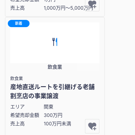
売上高
1,000万円〜5,000万円
新着
飲食業
飲食業
産地直送ルートを引継げる老舗
割烹店の事業譲渡
エリア
関東
希望売却金額
300万円
売上高
100万円未満