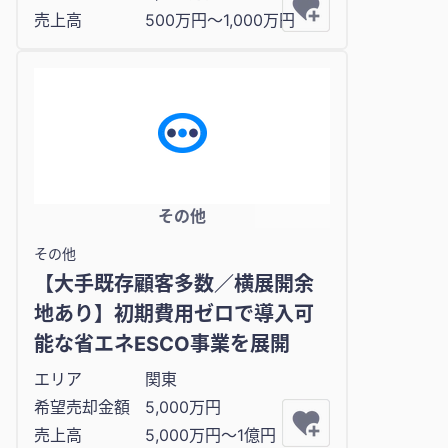
売上高
500万円〜1,000万円
その他
その他
【大手既存顧客多数／横展開余
地あり】初期費用ゼロで導入可
能な省エネESCO事業を展開
エリア
関東
希望売却金額
5,000万円
売上高
5,000万円〜1億円