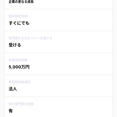
企業の更なる成長
売却希望時期
すぐにでも
専門家からのオファーを受ける
受ける
希望売却金額
5,000万円
希望売却候補先
法人
仲介専門家の有無
有