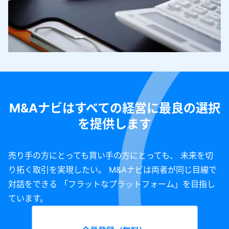
M&Aナビはすべての経営に最良の選択
を提供します
売り手の方にとっても買い手の方にとっても、 未来を切
り拓く取引を実現したい。 M&Aナビは両者が同じ目線で
対話をできる 「フラットなプラットフォーム」を目指し
ています。