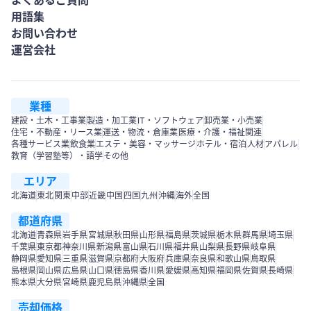
よくあるご質問
用語集
お問い合わせ
運営会社
業種
建設・土木・工事業
製造・加工業
IT・ソフトウェア
卸売業・小売業
住宅・不動産・リース業
運送・物流・倉庫業
医療・介護・福祉関連
各種サービス業
飲食業
エステ・美容・マッサージ
ホテル・宿泊
人材
アパレル
教育（学習塾等）・語学
その他
エリア
北海道
東北
関東
中部
近畿
中国
四国
九州
沖縄
海外
全国
都道府県
北海道
青森県
岩手県
宮城県
秋田県
山形県
福島県
茨城県
栃木県
群馬県
埼玉県
千葉県
東京都
神奈川県
新潟県
富山県
石川県
福井県
山梨県
長野県
岐阜県
静岡県
愛知県
三重県
滋賀県
京都府
大阪府
兵庫県
奈良県
和歌山県
鳥取県
島根県
岡山県
広島県
山口県
徳島県
香川県
愛媛県
高知県
福岡県
佐賀県
長崎県
熊本県
大分県
宮崎県
鹿児島県
沖縄県
全国
売却価格