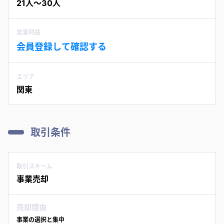
21人〜30人
営業利益
会員登録して確認する
エリア
関東
取引条件
取引スキーム
事業売却
売却理由
事業の選択と集中