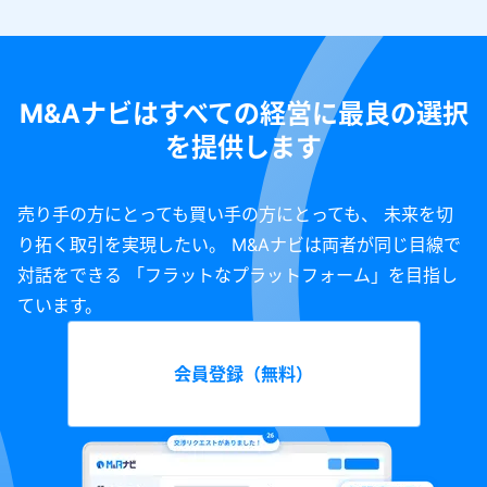
M&Aナビはすべての経営に最良の選択
を提供します
売り手の方にとっても買い手の方にとっても、 未来を切
り拓く取引を実現したい。 M&Aナビは両者が同じ目線で
対話をできる 「フラットなプラットフォーム」を目指し
ています。
会員登録（無料）