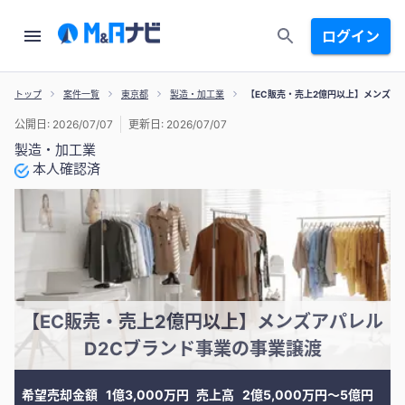
ログイン
トップ
案件一覧
東京都
製造・加工業
【EC販売・売上2億円以上】メンズア
公開日: 2026/07/07
更新日: 2026/07/07
製造・加工業
本人確認済
【EC販売・売上2億円以上】メンズアパレル
D2Cブランド事業の事業譲渡
希望売却金額
1億3,000万円
売上高
2億5,000万円〜5億円