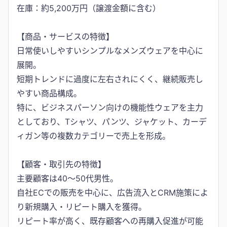
在庫：約5,200万円（譲渡金額に含む）
【商品・サービスの特徴】
日常使いしやすいシンプルなメンズウェアを中心に
展開。
短期トレンドに過度に左右されにくく、継続販売し
やすい商品構成。
特に、ビジネスパーソン向けの機能性ウェアを主力
としており、Tシャツ、パンツ、ジャケット、カーデ
ィガン等の複数カテゴリーで売上を形成。
【顧客・取引先の特徴】
主要顧客は40〜50代男性。
自社ECでの販売を中心に、広告流入とCRM施策によ
り新規購入・リピート購入を獲得。
リピート率が高く、既存顧客への再購入促進が可能