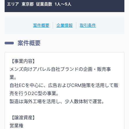
エリア
東京都
従業員数
1人〜5人
案件概要
企業情報
取引条件
案件概要
【事業内容】
メンズ向けアパレル自社ブランドの企画・販売事
業。
自社ECを中心に、広告およびCRM施策を活用して販
売を行うD2C型の事業。
製造は海外工場を活用し、少人数体制で運営。
【譲渡資産】
営業権