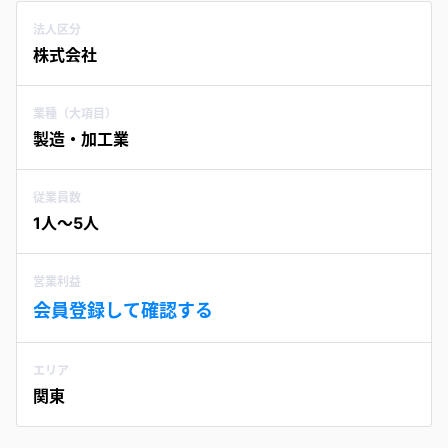
法人区分
株式会社
業種（大項目）
製造・加工業
従業員数
1人〜5人
営業利益
会員登録して確認する
エリア
関東