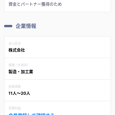
資金とパートナー獲得のため
企業情報
法人区分
株式会社
業種（大項目）
製造・加工業
従業員数
11人〜20人
営業利益