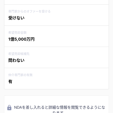
専門家からのオファーを受ける
受けない
希望売却金額
1億5,000万円
希望売却候補先
問わない
仲介専門家の有無
有
NDAを差し入れると詳細な情報を閲覧できるようにな
ります。