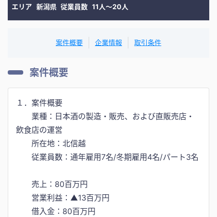
エリア
新潟県
従業員数
11人〜20人
案件概要
企業情報
取引条件
案件概要
１．案件概要
業種：日本酒の製造・販売、および直販売店・
飲食店の運営
所在地：北信越
従業員数：通年雇用7名/冬期雇用4名/パート3名
売上：80百万円
営業利益：▲13百万円
借入金：80百万円