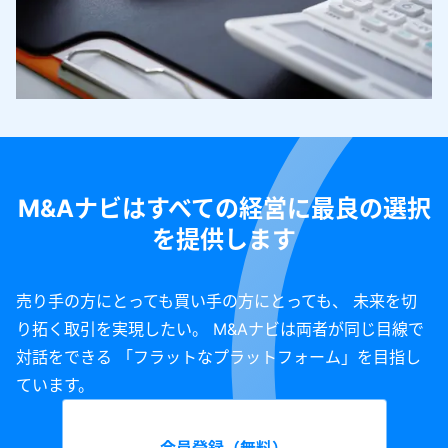
M&Aナビはすべての経営に最良の選択
を提供します
売り手の方にとっても買い手の方にとっても、 未来を切
り拓く取引を実現したい。 M&Aナビは両者が同じ目線で
対話をできる 「フラットなプラットフォーム」を目指し
ています。