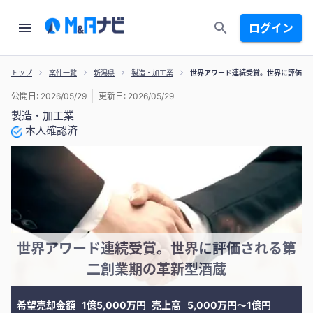
ログイン
トップ
案件一覧
新潟県
製造・加工業
世界アワード連続受賞。世界に評価さ
公開日: 2026/05/29
更新日: 2026/05/29
製造・加工業
本人確認済
世界アワード連続受賞。世界に評価される第
二創業期の革新型酒蔵
希望売却金額
1億5,000万円
売上高
5,000万円〜1億円