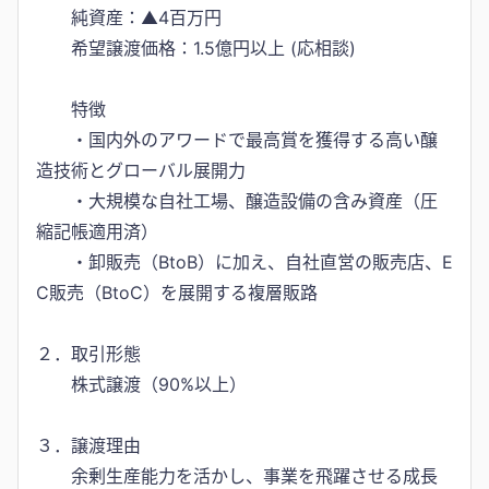
純資産：▲4百万円
希望譲渡価格：1.5億円以上 (応相談)
特徴
・国内外のアワードで最高賞を獲得する高い醸
造技術とグローバル展開力
・大規模な自社工場、醸造設備の含み資産（圧
縮記帳適用済）
・卸販売（BtoB）に加え、自社直営の販売店、E
C販売（BtoC）を展開する複層販路
２．取引形態
株式譲渡（90%以上）
３．譲渡理由
余剰生産能力を活かし、事業を飛躍させる成長