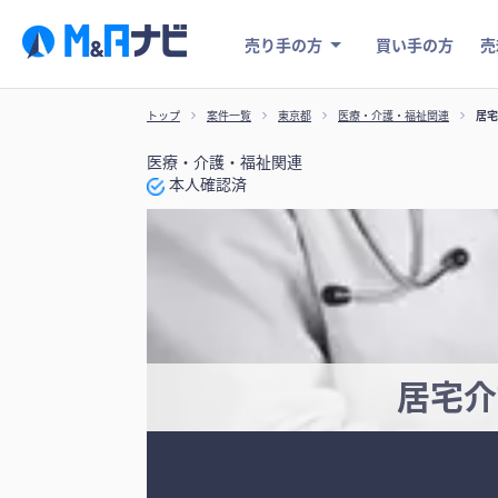
売り手の方
買い手の方
売
トップ
案件一覧
東京都
医療・介護・福祉関連
居宅
医療・介護・福祉関連
本人確認済
居宅介