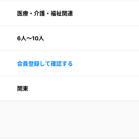
医療・介護・福祉関連
6人〜10人
会員登録して確認する
関東