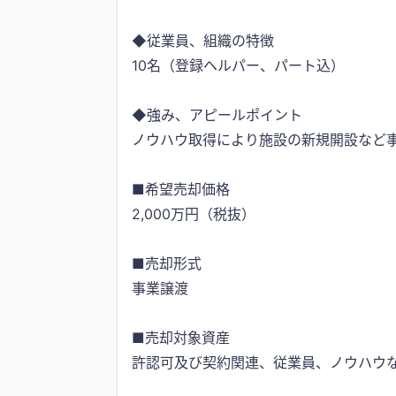
◆従業員、組織の特徴
10名（登録ヘルパー、パート込）
◆強み、アピールポイント
ノウハウ取得により施設の新規開設など
■希望売却価格
2,000万円（税抜）
■売却形式
事業譲渡
■売却対象資産
許認可及び契約関連、従業員、ノウハウ