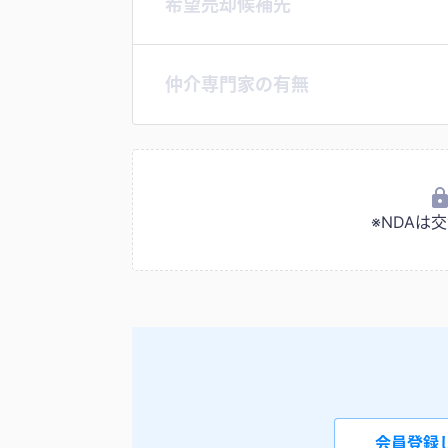
希望売却候補先
仲介専門家の有無
※NDA
会員登録