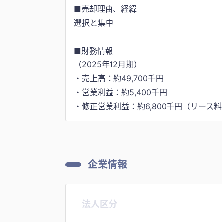
■売却理由、経緯
選択と集中
■財務情報
（2025年12月期）
・売上高：約49,700千円
・営業利益：約5,400千円
企業情報
法人区分