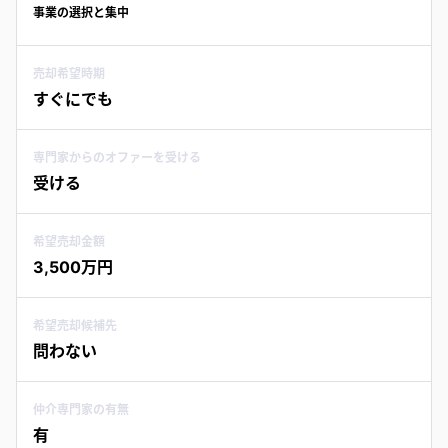
事業の選択と集中
売却希望時期
すぐにでも
専門家からのオファーを受ける
受ける
希望売却金額
3,500万円
希望売却候補先
問わない
仲介専門家の有無
有