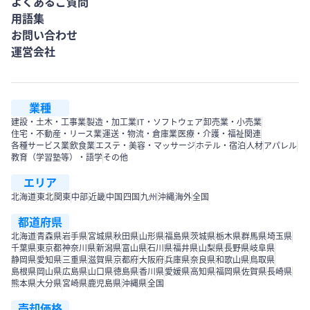
よくあるご質問
用語集
お問い合わせ
運営会社
業種
建設・土木・工事業
製造・加工業
IT・ソフトウェア
卸売業・小売業
住宅・不動産・リース業
運送・物流・倉庫業
医療・介護・福祉関連
各種サービス業
飲食業
エステ・美容・マッサージ
ホテル・宿泊
人材
アパレル
教育（学習塾等）・語学
その他
エリア
北海道
東北
関東
中部
近畿
中国
四国
九州
沖縄
海外
全国
都道府県
北海道
青森県
岩手県
宮城県
秋田県
山形県
福島県
茨城県
栃木県
群馬県
埼玉県
千葉県
東京都
神奈川県
新潟県
富山県
石川県
福井県
山梨県
長野県
岐阜県
静岡県
愛知県
三重県
滋賀県
京都府
大阪府
兵庫県
奈良県
和歌山県
鳥取県
島根県
岡山県
広島県
山口県
徳島県
香川県
愛媛県
高知県
福岡県
佐賀県
長崎県
熊本県
大分県
宮崎県
鹿児島県
沖縄県
全国
売却価格