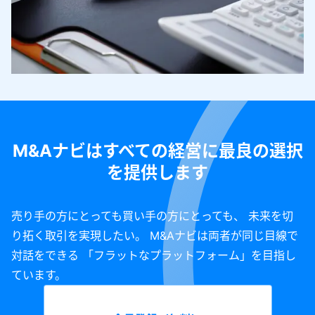
M&Aナビはすべての経営に最良の選択
を提供します
売り手の方にとっても買い手の方にとっても、 未来を切
り拓く取引を実現したい。 M&Aナビは両者が同じ目線で
対話をできる 「フラットなプラットフォーム」を目指し
ています。