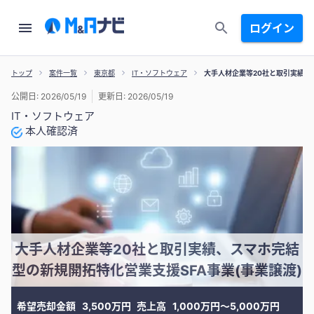
ログイン
トップ
案件一覧
東京都
IT・ソフトウェア
大手人材企業等20社と取引実績、
公開日: 2026/05/19
更新日: 2026/05/19
IT・ソフトウェア
本人確認済
大手人材企業等20社と取引実績、スマホ完結
型の新規開拓特化営業支援SFA事業(事業譲渡)
希望売却金額
3,500万円
売上高
1,000万円〜5,000万円