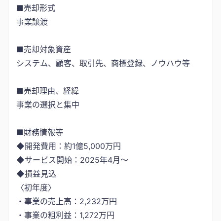
■売却形式
事業譲渡
■売却対象資産
システム、顧客、取引先、商標登録、ノウハウ等
■売却理由、経緯
事業の選択と集中
■財務情報等
◆開発費用：約1億5,000万円
◆サービス開始：2025年4月～
◆損益見込
〈初年度〉
・事業の売上高：2,232万円
・事業の粗利益：1,272万円