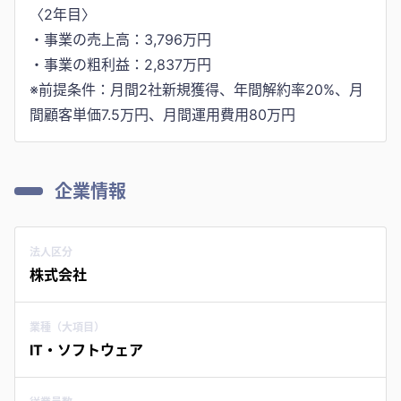
〈2年目〉
・事業の売上高：3,796万円
・事業の粗利益：2,837万円
※前提条件：月間2社新規獲得、年間解約率20%、月
間顧客単価7.5万円、月間運用費用80万円
企業情報
法人区分
株式会社
業種（大項目）
IT・ソフトウェア