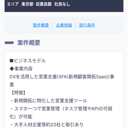
エリア
東京都
従業員数
社員なし
案件概要
企業情報
取引条件
案件概要
■ビジネスモデル
◆事業内容
DXを活用した営業支援(SFA(新規顧客開拓Saas))事
業
【特徴】
・新規開拓に特化した営業支援ツール
・スマホ一つで営業管理（タスク管理やKPIの可視
化）が可能
・大手人材企業等約20社と取引あり