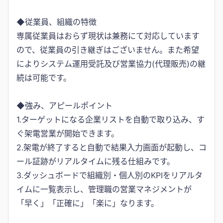
◆従業員、組織の特徴
専属従業員はおらず現状は兼務にて対応しています
ので、従業員の引き継ぎはございません。また希望
によりシステム運用受託及び営業協力(代理販売)の継
続は可能です。
◆強み、アピールポイント
1.ターゲットになる企業リストを自動で取り込み、す
ぐ架電営業が開始できます。
2.架電が終了すると自動で結果入力画面が起動し、コ
ール証跡がリアルタイムに残る仕組みです。
3.ダッシュボードで組織別・個人別のKPIをリアルタ
イムに一覧表示し、管理職の営業マネジメントが
「早く」「正確に」「楽に」なります。