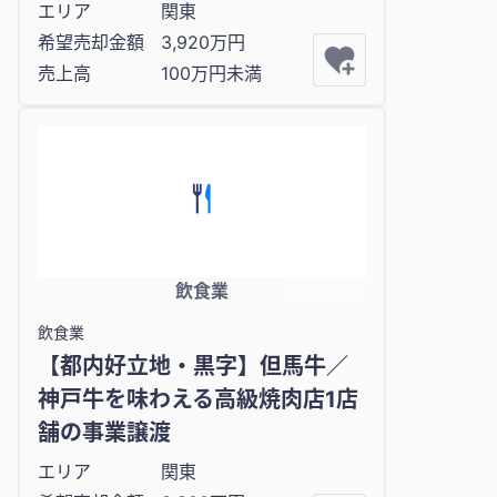
エリア
関東
希望売却金額
3,920万円
売上高
100万円未満
飲食業
飲食業
【都内好立地・黒字】但馬牛／
神戸牛を味わえる高級焼肉店1店
舗の事業譲渡
エリア
関東