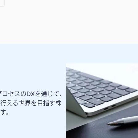
プロセスのDXを通じて、
を行える世界を目指す株
ます。