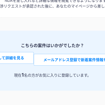
NDAを差し入れると詳細な情報を閲覧できるようになりま
は交渉リクエストが承認された後に、あなたのマイページから差し
こちらの案件はいかがでしたか？
して詳細を見る
メールアドレス登録で新着案件情報
1
現在
名の方がお気に入りに登録しています。