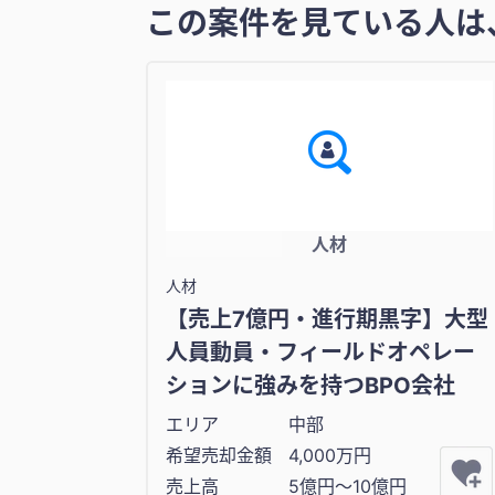
この案件を見ている人は
人材
人材
【売上7億円・進行期黒字】大型
人員動員・フィールドオペレー
ションに強みを持つBPO会社
エリア
中部
希望売却金額
4,000万円
売上高
5億円〜10億円