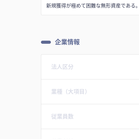
新規獲得が極めて困難な無形資産である
企業情報
法人区分
業種（大項目）
従業員数