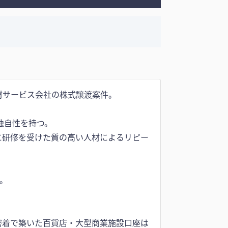
材サービス会社の株式譲渡案件。
独自性を持つ。
に研修を受けた質の高い人材によるリピー
。
密着で築いた百貨店・大型商業施設口座は