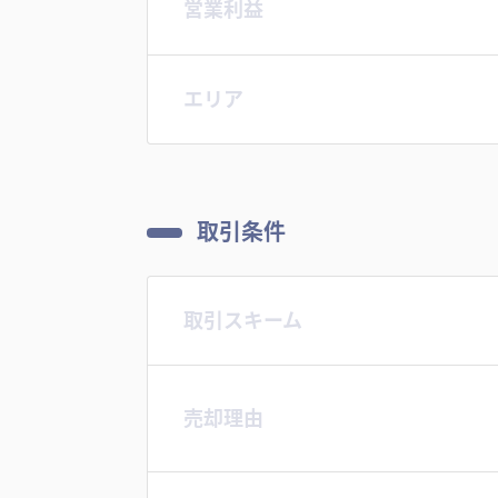
営業利益
エリア
取引条件
取引スキーム
売却理由