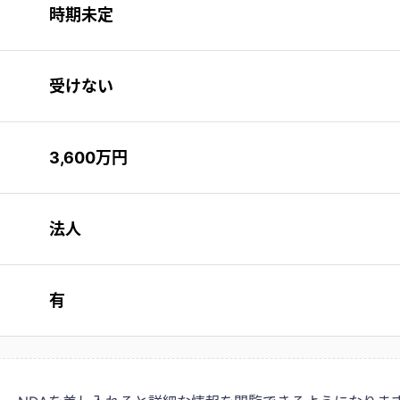
時期未定
受けない
3,600万円
法人
有