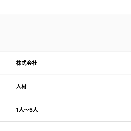
。
株式会社
人材
1人〜5人