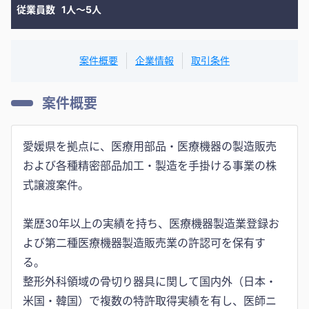
従業員数
1人〜5人
案件概要
企業情報
取引条件
案件概要
愛媛県を拠点に、医療用部品・医療機器の製造販売
および各種精密部品加工・製造を手掛ける事業の株
式譲渡案件。
業歴30年以上の実績を持ち、医療機器製造業登録お
よび第二種医療機器製造販売業の許認可を保有す
る。
整形外科領域の骨切り器具に関して国内外（日本・
米国・韓国）で複数の特許取得実績を有し、医師ニ