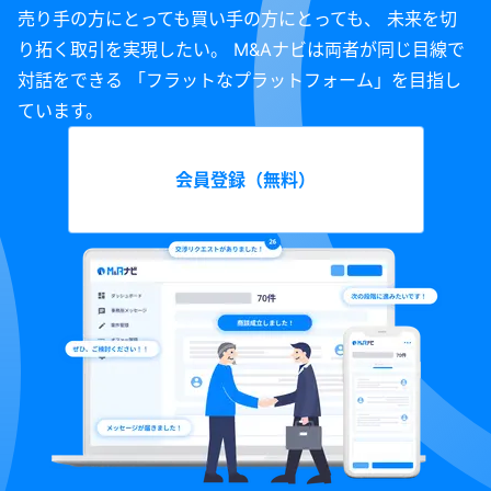
売り手の方にとっても買い手の方にとっても、 未来を切
り拓く取引を実現したい。 M&Aナビは両者が同じ目線で
対話をできる 「フラットなプラットフォーム」を目指し
ています。
会員登録（無料）