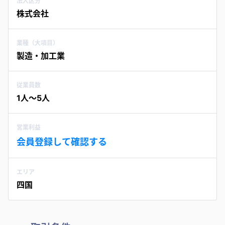
法人区分
株式会社
業種（大項目）
製造・加工業
従業員数
1人〜5人
営業利益
会員登録して確認する
エリア
四国