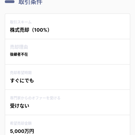
取引条件
取引スキーム
株式売却（100%）
売却理由
後継者不在
売却希望時期
すぐにでも
専門家からのオファーを受ける
受けない
希望売却金額
5,000万円