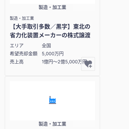
製造・加工業
製造・加工業
【大手取引多数／黒字】東北の
省力化装置メーカーの株式譲渡
エリア
全国
希望売却金額
5,000万円
売上高
1億円〜2億5,000万円
製造・加工業