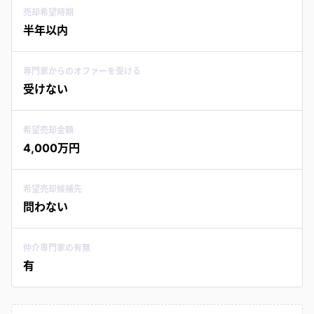
売却希望時期
半年以内
専門家からのオファーを受ける
受けない
希望売却金額
4,000万円
希望売却候補先
問わない
仲介専門家の有無
有