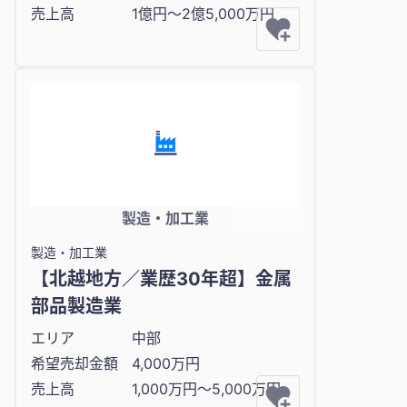
売上高
1億円〜2億5,000万円
製造・加工業
製造・加工業
【北越地方／業歴30年超】金属
部品製造業
エリア
中部
希望売却金額
4,000万円
売上高
1,000万円〜5,000万円