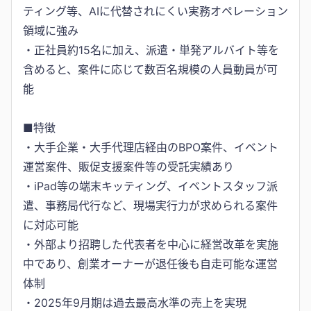
ティング等、AIに代替されにくい実務オペレーション
領域に強み
・正社員約15名に加え、派遣・単発アルバイト等を
含めると、案件に応じて数百名規模の人員動員が可
能
■特徴
・大手企業・大手代理店経由のBPO案件、イベント
運営案件、販促支援案件等の受託実績あり
・iPad等の端末キッティング、イベントスタッフ派
遣、事務局代行など、現場実行力が求められる案件
に対応可能
・外部より招聘した代表者を中心に経営改革を実施
中であり、創業オーナーが退任後も自走可能な運営
体制
・2025年9月期は過去最高水準の売上を実現