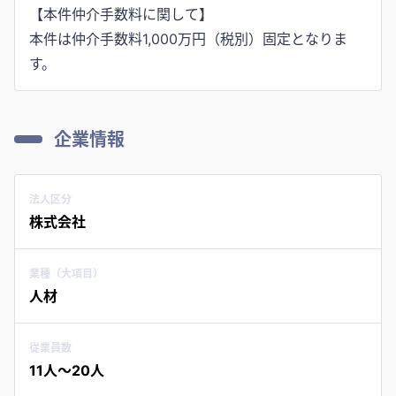
【本件仲介手数料に関して】
本件は仲介手数料1,000万円（税別）固定となりま
す。
企業情報
法人区分
株式会社
業種（大項目）
人材
従業員数
11人〜20人