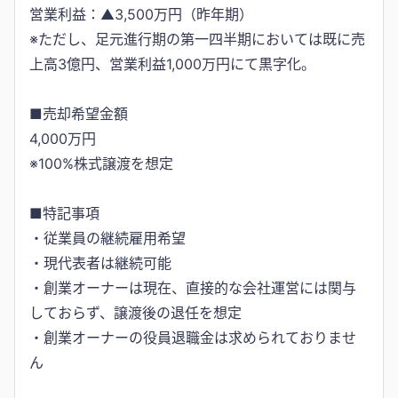
営業利益：▲3,500万円（昨年期）
※ただし、足元進行期の第一四半期においては既に売
上高3億円、営業利益1,000万円にて黒字化。
■売却希望金額
4,000万円
※100%株式譲渡を想定
■特記事項
・従業員の継続雇用希望
・現代表者は継続可能
・創業オーナーは現在、直接的な会社運営には関与
しておらず、譲渡後の退任を想定
・創業オーナーの役員退職金は求められておりませ
ん