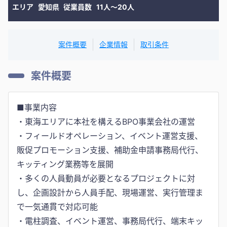
エリア
愛知県
従業員数
11人〜20人
案件概要
企業情報
取引条件
案件概要
■事業内容
・東海エリアに本社を構えるBPO事業会社の運営
・フィールドオペレーション、イベント運営支援、
販促プロモーション支援、補助金申請事務局代行、
キッティング業務等を展開
・多くの人員動員が必要となるプロジェクトに対
し、企画設計から人員手配、現場運営、実行管理ま
で一気通貫で対応可能
・電柱調査、イベント運営、事務局代行、端末キッ