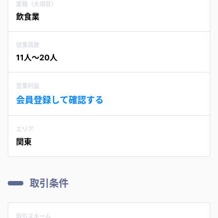
業種（大項目）
飲食業
従業員数
11人〜20人
営業利益
会員登録して確認する
エリア
関東
取引条件
取引スキーム