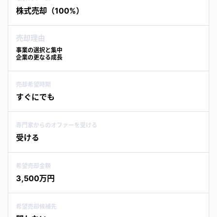
株式売却（100%）
売却理由
事業の選択と集中
企業の更なる成長
売却希望時期
すぐにでも
専門家からのオファーを受ける
受ける
希望売却金額
3,500万円
希望売却候補先