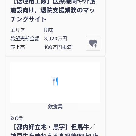
【低運用工数】医療機関や介護
施設向け。退院支援業務のマッ
チングサイト
エリア
関東
希望売却金額
3,920万円
売上高
100万円未満
飲食業
飲食業
【都内好立地・黒字】但馬牛／