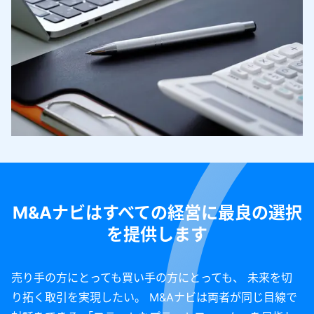
M&Aナビはすべての経営に最良の選択
を提供します
売り手の方にとっても買い手の方にとっても、 未来を切
り拓く取引を実現したい。 M&Aナビは両者が同じ目線で