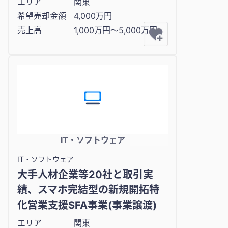
エリア
関東
希望売却金額
4,000万円
売上高
1,000万円〜5,000万円
IT・ソフトウェア
IT・ソフトウェア
大手人材企業等20社と取引実
績、スマホ完結型の新規開拓特
化営業支援SFA事業(事業譲渡)
エリア
関東