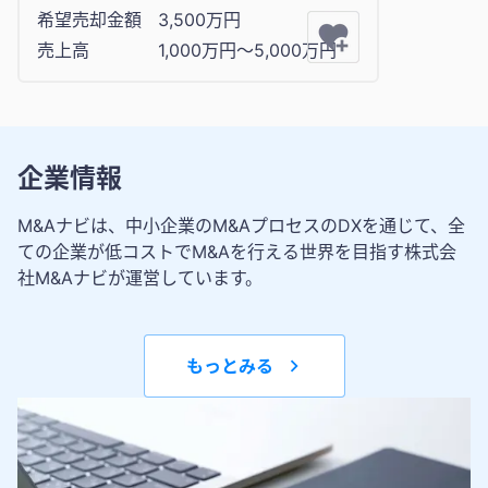
希望売却金額
3,500万円
売上高
1,000万円〜5,000万円
企業情報
M&Aナビは、中小企業のM&AプロセスのDXを通じて、全
ての企業が低コストでM&Aを行える世界を目指す株式会
社M&Aナビが運営しています。
もっとみる