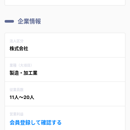
企業情報
法人区分
株式会社
業種（大項目）
製造・加工業
従業員数
11人〜20人
営業利益
会員登録して確認する