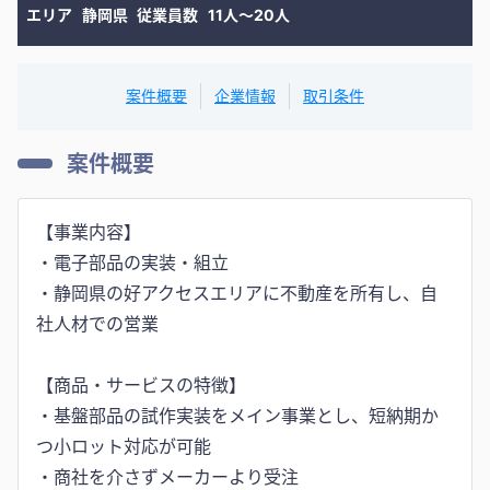
エリア
静岡県
従業員数
11人〜20人
案件概要
企業情報
取引条件
案件概要
【事業内容】
・電子部品の実装・組立
・静岡県の好アクセスエリアに不動産を所有し、自
社人材での営業
【商品・サービスの特徴】
・基盤部品の試作実装をメイン事業とし、短納期か
つ小ロット対応が可能
・商社を介さずメーカーより受注