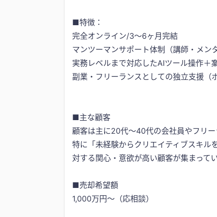
■特徴：
完全オンライン/3〜6ヶ月完結
マンツーマンサポート体制（講師・メン
実務レベルまで対応したAIツール操作＋
副業・フリーランスとしての独立支援（
■主な顧客
顧客は主に20代〜40代の会社員やフリ
特に「未経験からクリエイティブスキルを
対する関心・意欲が高い顧客が集まって
■売却希望額
1,000万円〜（応相談）