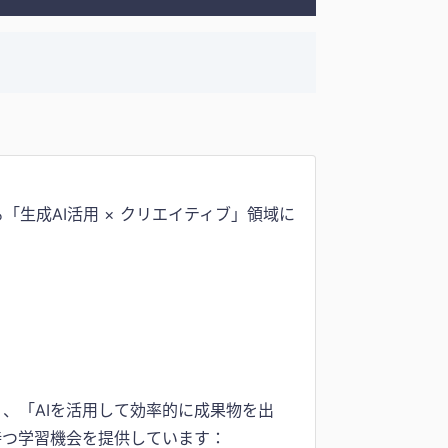
生成AI活用 × クリエイティブ」領域に
、「AIを活用して効率的に成果物を出
持つ学習機会を提供しています：