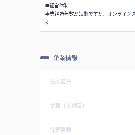
■経営体制
事業経過年数が短期ですが、オンラインス
企業情報
法人区分
業種（大項目）
従業員数