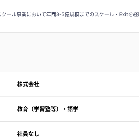
クール事業において年商3-5億規模までのスケール・Exitを
株式会社
教育（学習塾等）・語学
社員なし