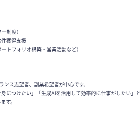
ター制度）
案件獲得支援
ポートフォリオ構築・営業活動など）
ーランス志望者、副業希望者が中心です。
身につけたい」「生成AIを活用して効率的に仕事がしたい」と
います。