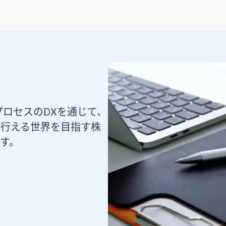
プロセスのDXを通じて、
を行える世界を目指す株
ます。