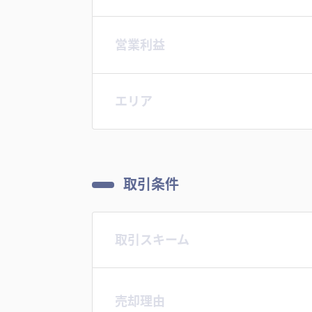
営業利益
エリア
取引条件
取引スキーム
売却理由