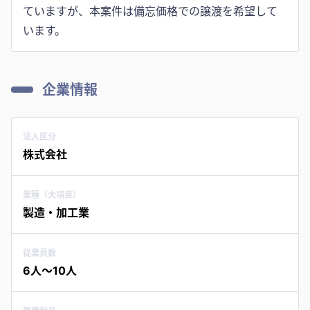
ていますが、本案件は備忘価格での譲渡を希望して
います。
企業情報
法人区分
株式会社
業種（大項目）
製造・加工業
従業員数
6人〜10人