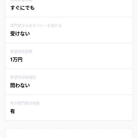
すぐにでも
専門家からのオファーを受ける
受けない
希望売却金額
1万円
希望売却候補先
問わない
仲介専門家の有無
有