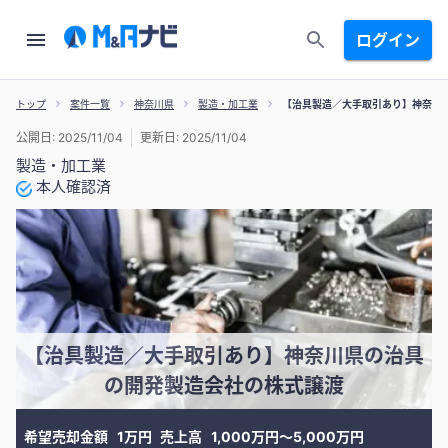
ログイン
トップ
案件一覧
神奈川県
製造・加工業
【治具製造／大手取引あり】神奈川
公開日: 2025/11/04
更新日: 2025/11/04
製造・加工業
本人確認済
【治具製造／大手取引あり】神奈川県の治具
の開発製造会社の株式譲渡
希望売却金額
1万円
売上高
1,000万円〜5,000万円