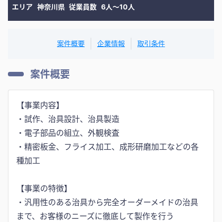
エリア
神奈川県
従業員数
6人〜10人
案件概要
企業情報
取引条件
案件概要
【事業内容】
・試作、治具設計、治具製造
・電子部品の組立、外観検査
・精密板金、フライス加工、成形研磨加工などの各
種加工
【事業の特徴】
・汎用性のある治具から完全オーダーメイドの治具
まで、お客様のニーズに徹底して製作を行う