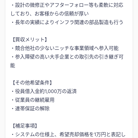
・設計の微修正やアフターフォロー等も柔軟に対応
しており、お客様からの信頼が厚い
・長年の実績によりインフラ関連の部品製造も行う
【買収メリット】
・競合他社の少ないニッチな事業領域へ参入可能
・参入障壁の高い大手企業との取引先の引き継ぎ可
能
【その他希望条件】
・役員借入金約1,000万の返済
・従業員の継続雇用
・連帯保証の解除
【補足事項】
・システムの仕様上、希望売却価格を1万円と表記し