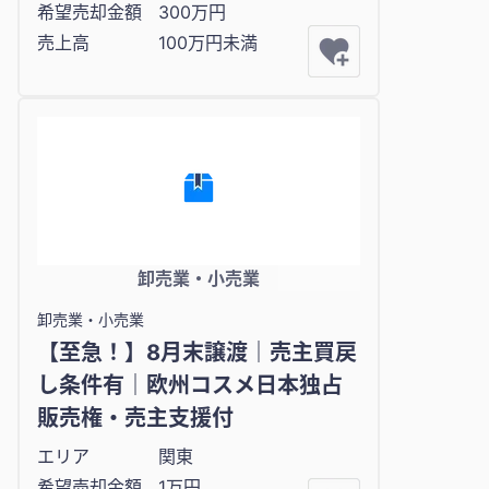
希望売却金額
300万円
売上高
100万円未満
卸売業・小売業
卸売業・小売業
【至急！】8月末譲渡｜売主買戻
し条件有｜欧州コスメ日本独占
販売権・売主支援付
エリア
関東
希望売却金額
1万円