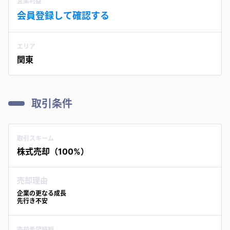
営業利益
会員登録して確認する
エリア
関東
取引条件
取引スキーム
株式売却（100%）
売却理由
企業の更なる成長
先行き不安
売却希望時期