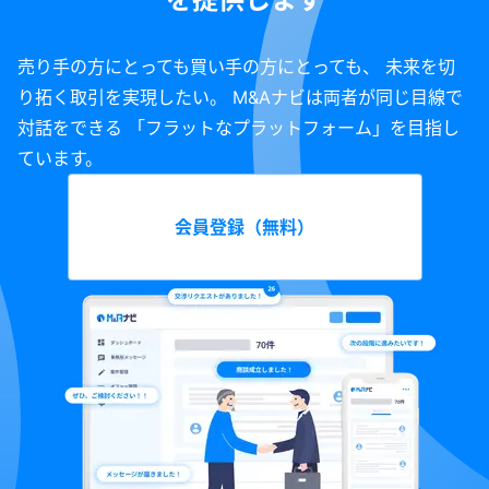
売り手の方にとっても買い手の方にとっても、 未来を切
り拓く取引を実現したい。 M&Aナビは両者が同じ目線で
対話をできる 「フラットなプラットフォーム」を目指し
ています。
会員登録（無料）