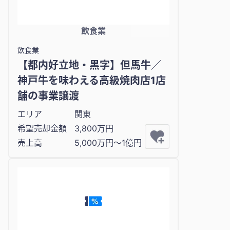
飲食業
飲食業
【都内好立地・黒字】但馬牛／
神戸牛を味わえる高級焼肉店1店
舗の事業譲渡
エリア
関東
希望売却金額
3,800万円
売上高
5,000万円〜1億円