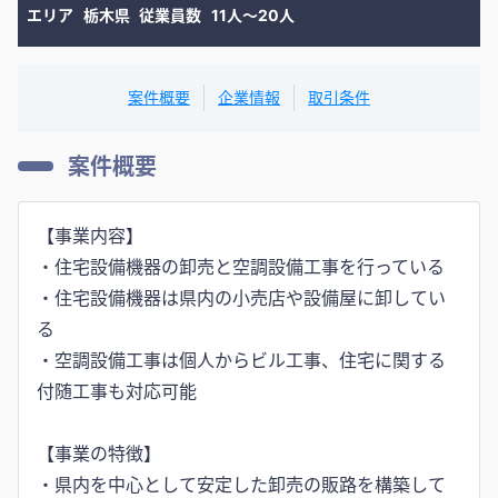
エリア
栃木県
従業員数
11人〜20人
案件概要
企業情報
取引条件
案件概要
【事業内容】
・住宅設備機器の卸売と空調設備工事を行っている
・住宅設備機器は県内の小売店や設備屋に卸してい
る
・空調設備工事は個人からビル工事、住宅に関する
付随工事も対応可能
【事業の特徴】
・県内を中心として安定した卸売の販路を構築して