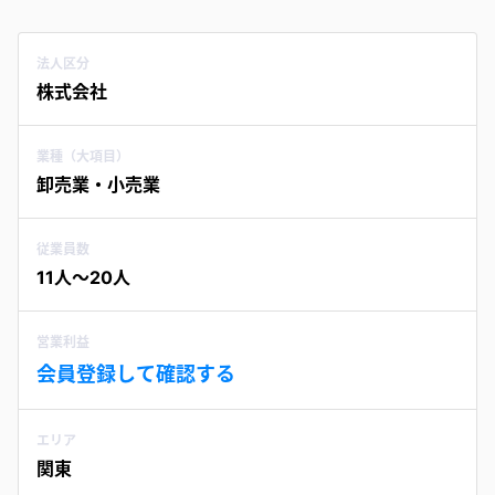
法人区分
株式会社
業種（大項目）
卸売業・小売業
従業員数
11人〜20人
営業利益
会員登録して確認する
エリア
関東