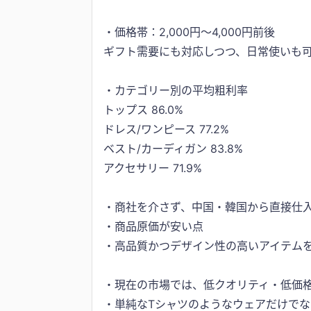
・価格帯：2,000円〜4,000円前後
ギフト需要にも対応しつつ、日常使いも
・カテゴリー別の平均粗利率
トップス 86.0%
ドレス/ワンピース 77.2%
ベスト/カーディガン 83.8%
アクセサリー 71.9%
・商社を介さず、中国・韓国から直接仕
・商品原価が安い点
・高品質かつデザイン性の高いアイテム
・現在の市場では、低クオリティ・低価
・単純なTシャツのようなウェアだけで