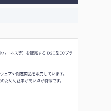
やハーネス等）を販売する D2C型ECブラ
ットウェアや関連商品を販売しています。
売のため利益率が高い点が特徴です。