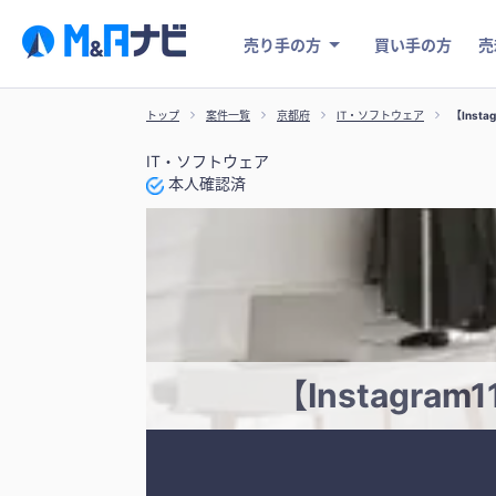
売り手の方
買い手の方
売
トップ
案件一覧
京都府
IT・ソフトウェア
【Ins
IT・ソフトウェア
本人確認済
【Instagr