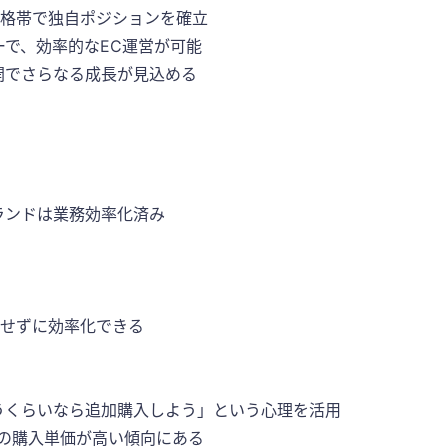
価格帯で独自ポジションを確立
ーで、効率的なEC運営が可能
開でさらなる成長が見込める
ランドは業務効率化済み
散せずに効率化できる
うくらいなら追加購入しよう」という心理を活用
の購入単価が高い傾向にある