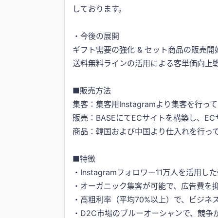
しております。
・今後の展開
ギフト需要の強化 & セット商品の販売開
送料無料ラインの活用による客単価向上
■販売方法
集客：集客用Instagramより集客を行
販売：BASEにてECサイトを構築し、E
商品：韓国および中国より仕入れを行って
■特徴
・Instagramフォロワー11万人を活用
・オーガニック集客が可能で、広告費を
・高粗利率（平均70%以上）で、ビジネ
・D2C市場のブルーオーシャンで、競争