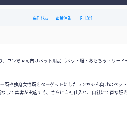
案件概要
企業情報
取引条件
客 により、ワンちゃん向けペット用品（ペット服・おもちゃ・リード
ファミリー層や独身女性層をターゲットにしたワンちゃん向けのペ
費なしで集客が実施でき、さらに自社仕入れ、自社にて直接販