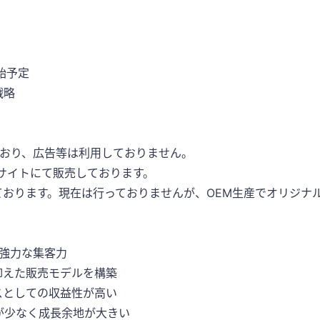
始予定
戦略
っており、広告等は利用しておりません。
Cサイトにて販売しております。
おります。現在は行っておりませんが、OEM生産でオリジナ
した強力な集客力
抑えた販売モデルを構築
スとしての収益性が高い
が少なく成長余地が大きい