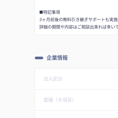
■特記事項
3ヶ月前後の無料引き継ぎサポートも実施
詳細の期間や内容はご相談出来れば幸い
企業情報
法人区分
業種（大項目）