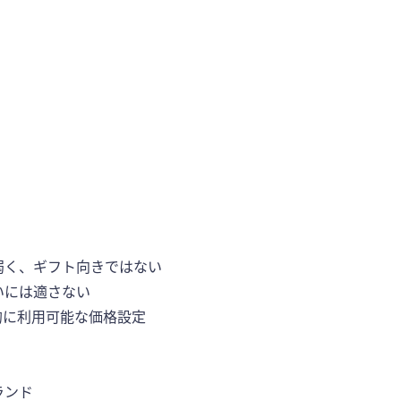
弱く、ギフト向きではない
いには適さない
的に利用可能な価格設定
ランド