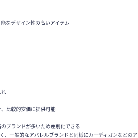
可能なデザイン性の高いアイテム
入れ
を、比較的安価に提供可能
格のブランドが多いため差別化できる
なく、一般的なアパレルブランドと同様にカーディガンなどのア