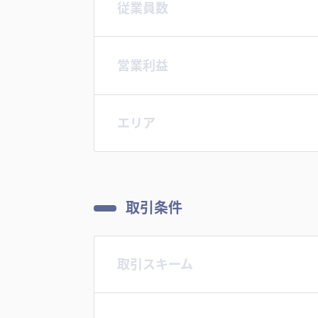
従業員数
営業利益
エリア
取引条件
取引スキーム