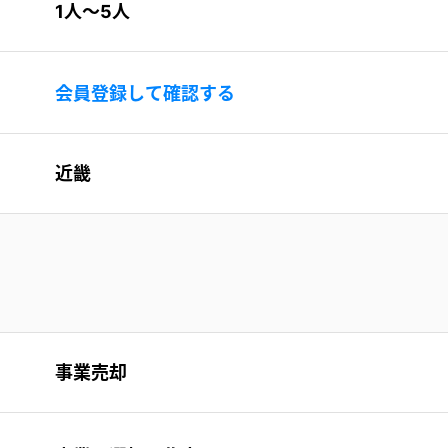
1人〜5人
会員登録して確認する
近畿
事業売却