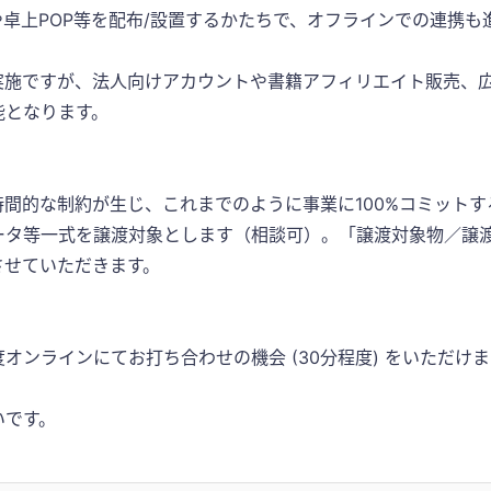
や卓上POP等を配布/設置するかたちで、オフラインでの連携も
実施ですが、法人向けアカウントや書籍アフィリエイト販売、
能となります。
間的な制約が生じ、これまでのように事業に100%コミット
データ等一式を譲渡対象とします（相談可）。「譲渡対象物／譲
させていただきます。
オンラインにてお打ち合わせの機会 (30分程度) をいただけ
いです。