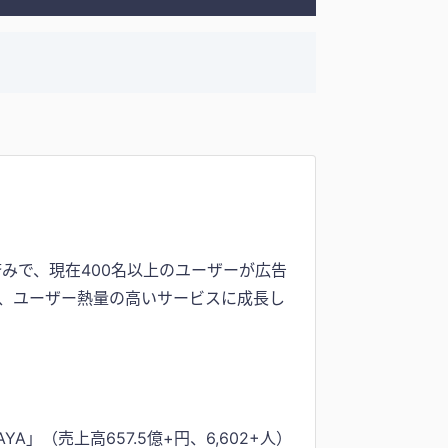
みで、現在400名以上のユーザーが広告
秒と、ユーザー熱量の高いサービスに成長し
」（売上高657.5億+円、6,602+人）