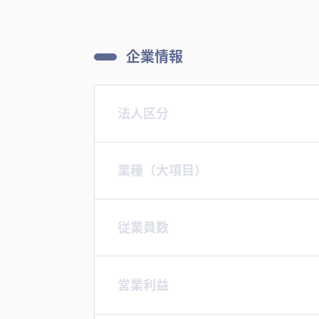
企業情報
法人区分
業種（大項目）
従業員数
営業利益