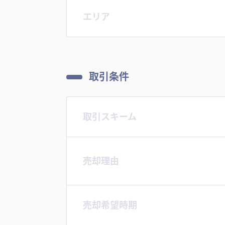
エリア
取引条件
取引スキーム
売却理由
売却希望時期