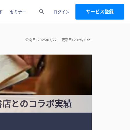
サービス登録
ド
セミナー
ログイン
公開日: 2025/07/22
更新日: 2025/11/21
手書店とのコラボ実績